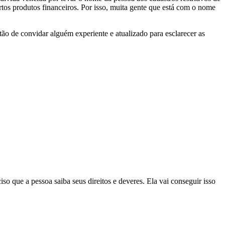
rtos produtos financeiros. Por isso, muita gente que está com o nome
o de convidar alguém experiente e atualizado para esclarecer as
so que a pessoa saiba seus direitos e deveres. Ela vai conseguir isso