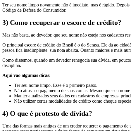
Ter seu nome limpo novamente não é imediato, mas é rápido. Depois de 
Código de Defesa do Consumidor.
3) Como recuperar o escore de crédito?
Mas não basta, ao devedor, que seu nome não esteja nos cadastros res
O principal escore de crédito do Brasil é o do Serasa. Ele dá ao ci
pessoa fica inadimplente, sua nota abaixa. Quanto maiores e mais num
Como dissemos, quando um devedor renegocia sua dívida, em poucos di
disciplina.
Aqui vão algumas dicas:
Ter seu nome limpo. Esse é o primeiro passo.
Não atrasar o pagamento de suas contas. Mesmo que seu nome não
Manter atualizados seus dados em cadastros de empresas, princip
Não utilizar certas modalidades de crédito como cheque especial
4) O que é protesto de dívida?
Uma das formas mais antigas de um credor requerer o pagamento de um