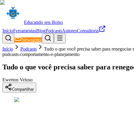
Educando seu Bolso
Início
Ferramentas
Blog
Podcasts
Autores
Consultoria
Newsletter
Início
Podcasts
Tudo o que você precisa saber para renegociar s
podcasts-comportamento-e-planejamento
Tudo o que você precisa saber para renegoc
Ewerton Veloso
Compartilhar