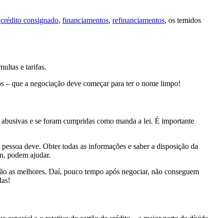
,
crédito consignado
,
financiamentos
,
refinanciamentos
, os temidos
ltas e tarifas.
uros – que a negociação deve começar para ter o nome limpo!
ou abusivas e se foram cumpridas como manda a lei. É importante
a pessoa deve. Obter todas as informações e saber a disposição da
n, podem ajudar.
 são as melhores. Daí, pouco tempo após negociar, não conseguem
das!