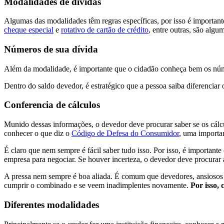
Modalidades de dívidas
Algumas das modalidades têm regras específicas, por isso é importan
cheque especial
e
rotativo de cartão de crédito
, entre outras, são alg
Números de sua dívida
Além da modalidade, é importante que o cidadão conheça bem os número
Dentro do saldo devedor, é estratégico que a pessoa saiba diferenciar
Conferencia de cálculos
Munido dessas informações, o devedor deve procurar saber se os cálcu
conhecer o que diz o
Código de Defesa do Consumidor
, uma importa
É claro que nem sempre é fácil saber tudo isso. Por isso, é important
empresa para negociar. Se houver incerteza, o devedor deve procurar
A pressa nem sempre é boa aliada. É comum que devedores, ansiosos 
cumprir o combinado e se veem inadimplentes novamente.
Por isso,
Diferentes modalidades