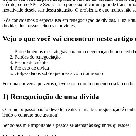
crédito, como SPC e Serasa. Isto pode significar um grande transtorno
negativado deseja sair dessa situação. O problema é que muitos não s
Nós convidamos o especialista em renegociação de dívidas, Luiz Edua
dúvidas dos nossos leitores e ouvintes.
Veja o que você vai encontrar neste artigo 
Procedimentos e estratégias para uma negociação bem sucedida
Feirões de renegociação
Escore de crédito
Protesto de dívida
Golpes dados sobre quem está com nome sujo
Foi uma conversa prazerosa, leve e com muito conteúdo esclarecedor
1) Renegociação de uma dívida
O primeiro passo para o devedor realizar uma boa negociação é conhece
lendo o contrato que assinou!
Sendo assim é importante a pessoa se atentar às seguintes questões: