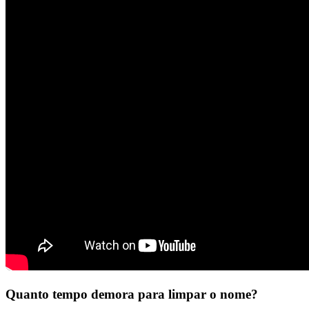
Quanto tempo demora para limpar o nome?