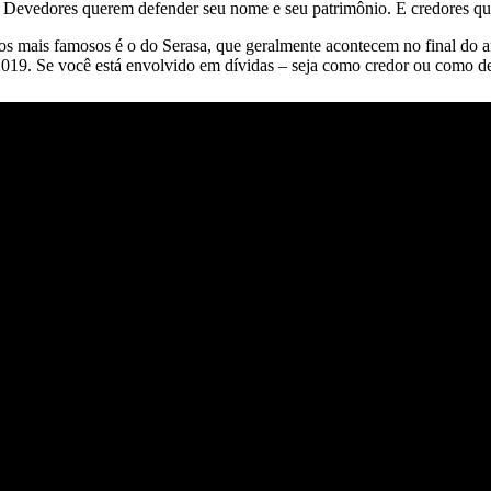
. Devedores querem defender seu nome e seu patrimônio. E credores qu
 mais famosos é o do Serasa, que geralmente acontecem no final do an
 2019. Se você está envolvido em dívidas – seja como credor ou como 