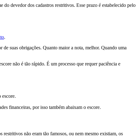
 do devedor dos cadastros restritivos. Esse prazo é estabelecido pelo
ito
.
dor de suas obrigações. Quanto maior a nota, melhor. Quando uma
score não é tão rápido. É um processo que requer paciência e
 escore.
dades financeiras, por isso também abaixam o escore.
s restritivos não eram tão famosos, ou nem mesmo existiam, os