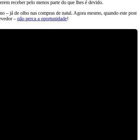
erem receber pelo menos parte do que lhes é devido.
o – já de olho nas compras de natal. Agora mesmo, quando este post
devedor –
não perca a oportunidade
!