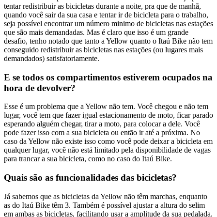
tentar redistribuir as bicicletas durante a noite, pra que de manhã,
quando você sair da sua casa e tentar ir de bicicleta para o trabalho,
seja possível encontrar um número minimo de bicicletas nas estações
que são mais demandadas. Mas é claro que isso é um grande
desafio, tenho notado que tanto a Yellow quanto o Itaú Bike não tem
conseguido redistribuir as bicicletas nas estações (ou lugares mais
demandados) satisfatoriamente.
E se todos os compartimentos estiverem ocupados na
hora de devolver?
Esse é um problema que a Yellow não tem. Você chegou e não tem
lugar, você tem que fazer igual estacionamento de moto, ficar parado
esperando alguém chegar, tirar a moto, para colocar a dele. Você
pode fazer isso com a sua bicicleta ou então ir até a próxima. No
caso da Yellow não existe isso como você pode deixar a bicicleta em
qualquer lugar, você não está limitado pela disponibilidade de vagas
para trancar a sua bicicleta, como no caso do Itaú Bike.
Quais são as funcionalidades das bicicletas?
Já sabemos que as bicicletas da Yellow não têm marchas, enquanto
as do Itaú Bike têm 3. Também é possível ajustar a altura do selim
em ambas as bicicletas, facilitando usar a amplitude da sua pedalada.