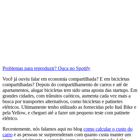
Problemas para reproduzir? Ouça no Spotify
Você já ouviu falar em economia compartilhada? E em bicicletas
compartilhadas? Depois do compartilhamento de carros e até de
apartamentos, alugar bicicletas tem sido uma aposta das startups. Em
grandes cidades, com trânsitos caóticos, aumenta cada vez mais a
busca por transportes alternativos, como bicicletas e patinetes
elétricos. Ultimamente tenho utilizado as fornecidas pelo Itaú Bike e
pela Yellow, e cheguei até a fazer um pequeno teste com patinete
elétrico.
Recentemente, nós falamos aqui no blog
como calcular o custo do
carro
e as pessoas se surpreenderam com quanto custa manter um