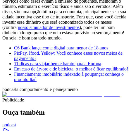
Serviços como esses evitam a emissão de poluentes, melhoram o
trânsito, estimulam o exercício físico e ainda são divertidos! Além
disso, são uma opção ótima para economia, principalmente se a sua
cidade incentiva esse tipo de transporte. Fora que, caso você decida
investir esse dinheiro que será economizado todos os meses
(confira
nosso simulador de investimentos
), pode ter um bom
dinheiro a longo prazo que nem estava previsto no seu orçamento!
Ou seja: é bom pra todo mundo.
C6 Bank lança conta digital para menor de 18 anos
PicPay, Ifood, Yellow: Você conhece esses novos meios de
pagamento?
11 dicas para viajar bem e barato para a Europa
Em caso de árvore e de bicicleta, o melhor é ficar equilibrado!
Financiamento imobiliário indexado à poupança: conheça o
produto Itaú
podcasts-comportamento-e-planejamento
Publicidade
Ouça também
podcast