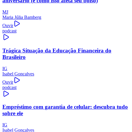
aniversário (e como isso afeta seu bolso)
MJ
Maria Júlia Bamberg
Ouvir
podcast
Trágica Situação da Educação Financeira do
Brasileiro
IG
Isabel Gonçalves
Ouvir
podcast
Empréstimo com garantia de celular: descubra tudo
sobre ele
IG
Isabel Gonçalves