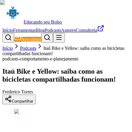
Educando seu Bolso
Início
Ferramentas
Blog
Podcasts
Autores
Consultoria
Newsletter
Início
Podcasts
Itaú Bike e Yellow: saiba como as bicicletas
compartilhadas funcionam!
podcasts-comportamento-e-planejamento
Itaú Bike e Yellow: saiba como as
bicicletas compartilhadas funcionam!
Frederico Torres
Compartilhar