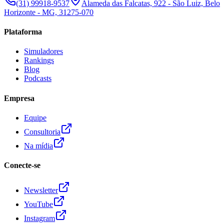
(31) 99918-9537
Alameda das Falcatas, 922 - São Luiz, Belo
Horizonte - MG, 31275-070
Plataforma
Simuladores
Rankings
Blog
Podcasts
Empresa
Equipe
Consultoria
Na mídia
Conecte-se
Newsletter
YouTube
Instagram