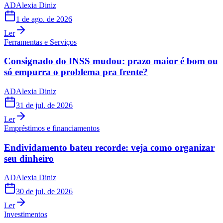
AD
Alexia Diniz
1 de ago. de 2026
Ler
Ferramentas e Serviços
Consignado do INSS mudou: prazo maior é bom ou
só empurra o problema pra frente?
AD
Alexia Diniz
31 de jul. de 2026
Ler
Empréstimos e financiamentos
Endividamento bateu recorde: veja como organizar
seu dinheiro
AD
Alexia Diniz
30 de jul. de 2026
Ler
Investimentos