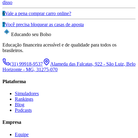
disso
6
Vale a pena comprar carro online?
7
Você precisa bloquear as casas de aposta
Educando seu Bolso
Educação financeira acessível e de qualidade para todos os
brasileiros.
(31) 99918-9537
Alameda das Falcatas, 922 - São Luiz, Belo
Horizonte - MG, 31275-070
Plataforma
Simuladores
Rankings
Blog
Podcasts
Empresa
Equipe