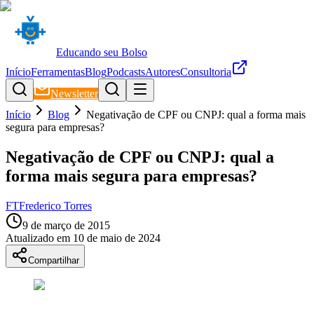
Educando seu Bolso
Início
Ferramentas
Blog
Podcasts
Autores
Consultoria
Newsletter
Início
Blog
Negativação de CPF ou CNPJ: qual a forma mais
segura para empresas?
Negativação de CPF ou CNPJ: qual a
forma mais segura para empresas?
FT
Frederico Torres
9 de março de 2015
Atualizado em
10 de maio de 2024
Compartilhar