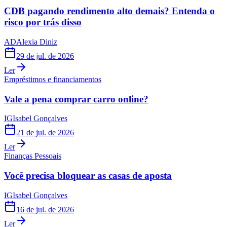
CDB pagando rendimento alto demais? Entenda o
risco por trás disso
AD
Alexia Diniz
29 de jul. de 2026
Ler
Empréstimos e financiamentos
Vale a pena comprar carro online?
IG
Isabel Gonçalves
21 de jul. de 2026
Ler
Finanças Pessoais
Você precisa bloquear as casas de aposta
IG
Isabel Gonçalves
16 de jul. de 2026
Ler