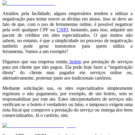
Atraídos pela facilidade, alguns empresários tendem a utilizar a
negativação para tentar reaver as dívidas em atraso. Isso se deve ao
fato de que, com o uso de ferramentas online, é possível negativar
pela web qualquer CPF ou
CNPJ
, bastando, para isso, adquirir um
pacote de créditos em sites especializados. O que muitos não
sabem, no entanto, é que a simplicidade no processo de negativação
também pode gerar transtornos para quem utiliza a
ferramenta. Vamos a um exemplo?
Digamos que sua empresa emitiu
boleto
por prestação de serviços
para um cliente que não pagou. Ela pode hoje fazer a “negativação
direta” do cliente mau pagador em serviços online ou,
alternativamente, protestar junto aos tradicionais cartórios.
Mediante solicitação sua, os sites especializados simplesmente
registram o não pagamento, por exemplo, de um boleto, sem se
responsabilizar por este ato. Estes sites/prestadores de serviços não
verificam se o boleto é verdadeiro ou falso, e tampouco exigem uma
nota fiscal que comprove a prestação do serviço ou entrega dos bens
comercializados. Já o cartório, sim.