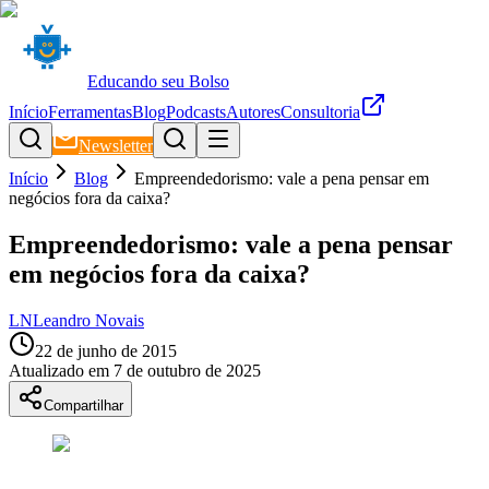
Educando seu Bolso
Início
Ferramentas
Blog
Podcasts
Autores
Consultoria
Newsletter
Início
Blog
Empreendedorismo: vale a pena pensar em
negócios fora da caixa?
Empreendedorismo: vale a pena pensar
em negócios fora da caixa?
LN
Leandro Novais
22 de junho de 2015
Atualizado em
7 de outubro de 2025
Compartilhar