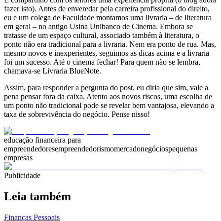
fazer isto). Antes de enveredar pela carreira profissional do direito,
eu e um colega de Faculdade montamos uma livraria – de literatura
em geral – no antigo Usina Unibanco de Cinema. Embora se
tratasse de um espaço cultural, associado também à literatura, o
ponto não era tradicional para a livraria. Nem era ponto de rua. Mas,
mesmo novos e inexperientes, seguimos as dicas acima e a livraria
foi um sucesso. Até o cinema fechar! Para quem não se lembra,
chamava-se Livraria BlueNote.
Assim, para responder a pergunta do post, eu diria que sim, vale a
pena pensar fora da caixa. Atento aos novos riscos, uma escolha de
um ponto não tradicional pode se revelar bem vantajosa, elevando a
taxa de sobrevivência do negócio. Pense nisso!
educação financeira para
empreendedores
empreendedorismo
mercado
negócios
pequenas
empresas
Publicidade
Leia também
Finanças Pessoais