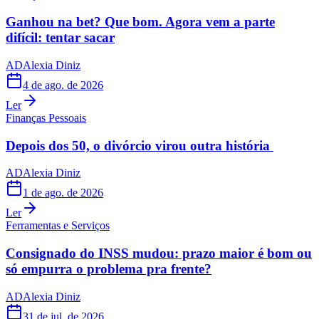
Ganhou na bet? Que bom. Agora vem a parte
difícil: tentar sacar
AD
Alexia Diniz
4 de ago. de 2026
Ler
Finanças Pessoais
Depois dos 50, o divórcio virou outra história
AD
Alexia Diniz
1 de ago. de 2026
Ler
Ferramentas e Serviços
Consignado do INSS mudou: prazo maior é bom ou
só empurra o problema pra frente?
AD
Alexia Diniz
31 de jul. de 2026