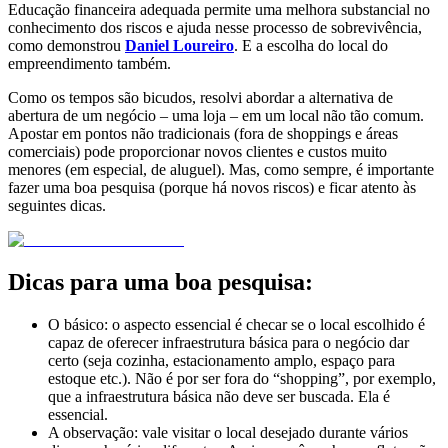
Educação financeira adequada permite uma melhora substancial no
conhecimento dos riscos e ajuda nesse processo de sobrevivência,
como demonstrou
Daniel Loureiro
. E a escolha do local do
empreendimento também.
Como os tempos são bicudos, resolvi abordar a alternativa de
abertura de um negócio – uma loja – em um local não tão comum.
Apostar em pontos não tradicionais (fora de shoppings e áreas
comerciais) pode proporcionar novos clientes e custos muito
menores (em especial, de aluguel). Mas, como sempre, é importante
fazer uma boa pesquisa (porque há novos riscos) e ficar atento às
seguintes dicas.
Dicas para uma boa pesquisa:
O básico: o aspecto essencial é checar se o local escolhido é
capaz de oferecer infraestrutura básica para o negócio dar
certo (seja cozinha, estacionamento amplo, espaço para
estoque etc.). Não é por ser fora do “shopping”, por exemplo,
que a infraestrutura básica não deve ser buscada. Ela é
essencial.
A observação: vale visitar o local desejado durante vários