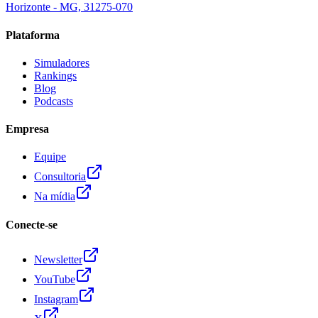
Horizonte - MG, 31275-070
Plataforma
Simuladores
Rankings
Blog
Podcasts
Empresa
Equipe
Consultoria
Na mídia
Conecte-se
Newsletter
YouTube
Instagram