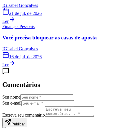
IG
Isabel Gonçalves
21 de jul. de 2026
Ler
Finanças Pessoais
Você precisa bloquear as casas de aposta
IG
Isabel Gonçalves
16 de jul. de 2026
Ler
Comentários
Seu nome
Seu e-mail
Escreva seu comentário
Publicar