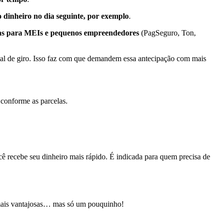
o dinheiro no dia seguinte, por exemplo
.
das para MEIs e pequenos empreendedores
(PagSeguro, Ton,
tal de giro. Isso faz com que demandem essa antecipação com mais
 conforme as parcelas.
cê recebe seu dinheiro mais rápido. É indicada para quem precisa de
 mais vantajosas… mas só um pouquinho!