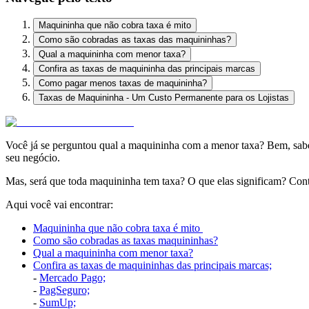
Maquininha que não cobra taxa é mito
Como são cobradas as taxas das maquininhas?
Qual a maquininha com menor taxa?
Confira as taxas de maquininha das principais marcas
Como pagar menos taxas de maquininha?
Taxas de Maquininha - Um Custo Permanente para os Lojistas
Você já se perguntou qual a maquininha com a menor taxa? Bem, sabe
seu negócio.
Mas, será que toda maquininha tem taxa? O que elas significam? Cont
Aqui você vai encontrar:
Maquininha que não cobra taxa é mito
Como são cobradas as taxas maquininhas?
Qual a maquininha com menor taxa?
Confira as taxas de maquininhas das principais marcas;
-
Mercado Pago;
-
PagSeguro;
-
SumUp;