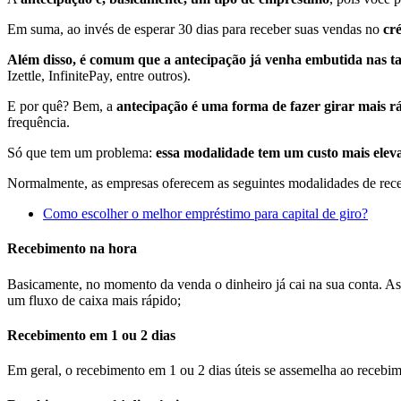
Em suma, ao invés de esperar 30 dias para receber suas vendas no
cr
Além disso, é comum que a antecipação já venha embutida nas 
Izettle, InfinitePay, entre outros).
E por quê? Bem, a
antecipação é uma forma de fazer girar mais rá
frequência.
Só que tem um problema:
essa modalidade tem um custo mais elev
Normalmente, as empresas oferecem as seguintes modalidades de receb
Como escolher o melhor empréstimo para capital de giro?
Recebimento na hora
Basicamente, no momento da venda o dinheiro já cai na sua conta. Ass
um fluxo de caixa mais rápido;
Recebimento em 1 ou 2 dias
Em geral, o recebimento em 1 ou 2 dias úteis se assemelha ao rece