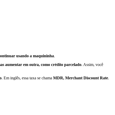
continuar usando a maquininha
.
mas aumentar em outra, como crédito parcelado
. Assim, você
o
. Em inglês, essa taxa se chama
MDR, Merchant Discount Rate
.