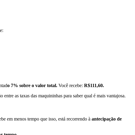
e:
ntad
o 7% sobre o valor total.
Você recebe:
R$111,60.
o entre as taxas das maquininhas para saber qual é mais vantajosa.
cebe em menos tempo que isso, está recorrendo à
antecipação de
or tempo
.