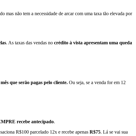
do mas não tem a necessidade de arcar com uma taxa tão elevada por
las
. As taxas das vendas no
crédito à vista apresentam uma queda
 mês que serão pagas pelo cliente.
Ou seja, se a venda for em 12
 SEMPRE recebe antecipado
.
ansaciona R$100 parcelado 12x e recebe apenas
R$75
. Lá se vai sua