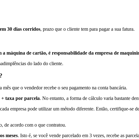
a em 30 dias corridos
, prazo que o cliente tem para pagar a sua fatura.
m a máquina de cartão, é responsabilidade da empresa de maquininh
adimplências do lado do cliente.
?
da mês que o vendedor recebe o seu pagamento na conta bancária.
 + taxa por parcela
. No entanto, a forma de cálculo varia bastante den
ada empresa pode utilizar um método diferente. Então, certifique-se d
to, de acordo com o que contratou.
dos meses
. Isto é, se você vende parcelado em 3 vezes, recebe as parcel