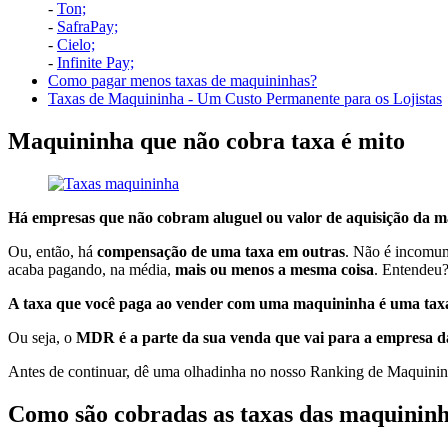
-
Ton;
-
SafraPay;
-
Cielo;
-
Infinite Pay;
Como pagar menos taxas de maquininhas?
Taxas de Maquininha - Um Custo Permanente para os Lojistas
Maquininha que não cobra taxa é mito
Há empresas que não cobram aluguel ou valor de aquisição da 
Ou, então, há
compensação de uma taxa em outras
. Não é incomu
acaba pagando, na média,
mais ou menos a mesma coisa
. Entendeu
A taxa que você paga ao vender com uma maquininha é uma taxa
Ou seja, o
MDR é a parte da sua venda que vai para a empresa 
Antes de continuar, dê uma olhadinha no nosso Ranking de Maquinin
Como são cobradas as taxas das maquinin