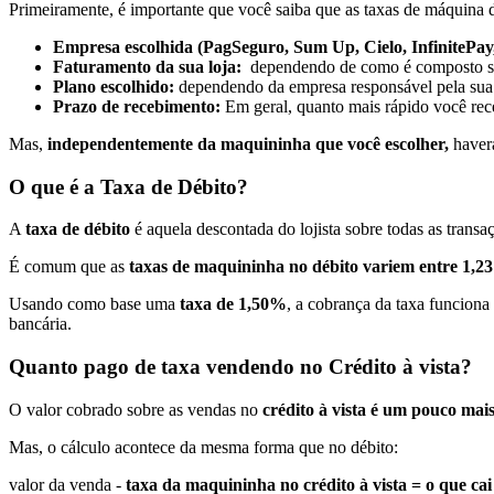
Primeiramente, é importante que você saiba que as taxas de máquina 
Empresa escolhida (PagSeguro, Sum Up, Cielo, InfinitePay,
Faturamento da sua loja:
dependendo de como é composto seu 
Plano escolhido:
dependendo da empresa responsável pela sua m
Prazo de recebimento:
Em geral, quanto mais rápido você receb
Mas,
independentemente da maquininha que você escolher,
haverá
O que é a Taxa de Débito?
A
taxa de débito
é aquela descontada do lojista sobre todas as trans
É comum que as
taxas de maquininha no débito variem entre 1,
Usando como base uma
taxa de 1,50%
, a cobrança da taxa funcion
bancária.
Quanto pago de taxa vendendo no Crédito à vista?
O valor cobrado sobre as vendas no
crédito à vista é um pouco mai
Mas, o cálculo acontece da mesma forma que no débito:
valor da venda -
taxa da maquininha no crédito à vista = o que cai