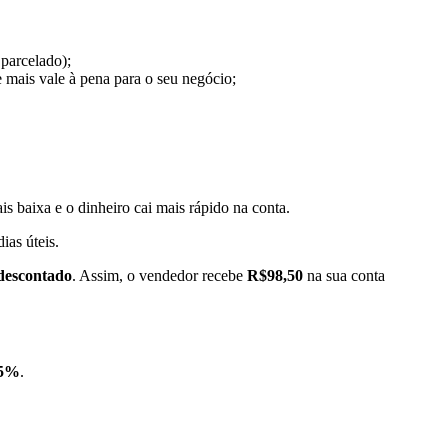
parcelado);
mais vale à pena para o seu negócio;
is baixa e o dinheiro cai mais rápido na conta.
ias úteis.
descontado
. Assim, o vendedor recebe
R$98,50
na sua conta
 5%
.