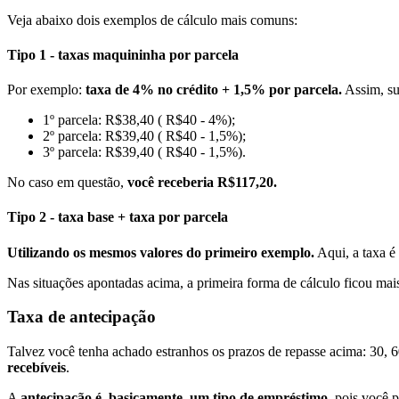
Veja abaixo dois exemplos de cálculo mais comuns:
Tipo 1 - taxas maquininha por parcela
Por exemplo:
taxa de 4% no crédito + 1,5% por parcela.
Assim, su
1º parcela: R$38,40 ( R$40 - 4%);
2º parcela: R$39,40 ( R$40 - 1,5%);
3º parcela: R$39,40 ( R$40 - 1,5%).
No caso em questão,
você receberia R$117,20.
Tipo 2 - taxa base + taxa por parcela
Utilizando os mesmos valores do primeiro exemplo.
Aqui, a taxa é
Nas situações apontadas acima, a primeira forma de cálculo ficou mai
Taxa de antecipação
Talvez você tenha achado estranhos os prazos de repasse acima: 30, 
recebíveis
.
A
antecipação é, basicamente, um tipo de empréstimo
, pois você