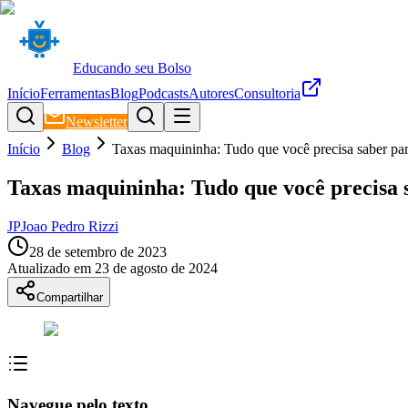
Educando seu Bolso
Início
Ferramentas
Blog
Podcasts
Autores
Consultoria
Newsletter
Início
Blog
Taxas maquininha: Tudo que você precisa saber par
Taxas maquininha: Tudo que você precisa 
JP
Joao Pedro Rizzi
28 de setembro de 2023
Atualizado em
23 de agosto de 2024
Compartilhar
Navegue pelo texto