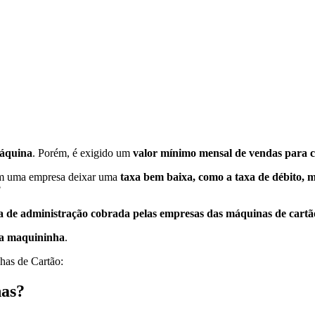
máquina
. Porém, é exigido um
valor mínimo mensal de vendas para 
m uma empresa deixar uma
taxa bem baixa, como a taxa de débito, 
?
 de administração cobrada pelas empresas das máquinas de cartã
da maquininha
.
has de Cartão:
has?