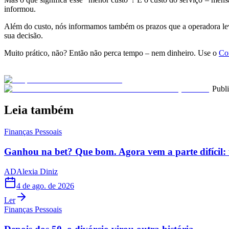
informou.
Além do custo, nós informamos também os prazos que a operadora leva
sua decisão.
Muito prático, não? Então não perca tempo – nem dinheiro. Use o
Co
Publ
Leia também
Finanças Pessoais
Ganhou na bet? Que bom. Agora vem a parte difícil: 
AD
Alexia Diniz
4 de ago. de 2026
Ler
Finanças Pessoais