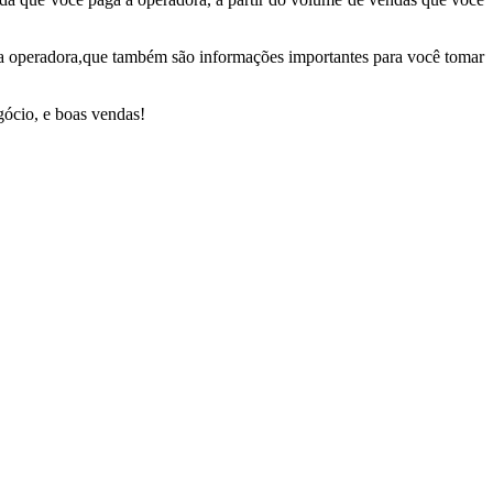
ada operadora,que também são informações importantes para você tomar
gócio, e boas vendas!