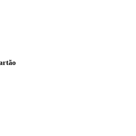
artão