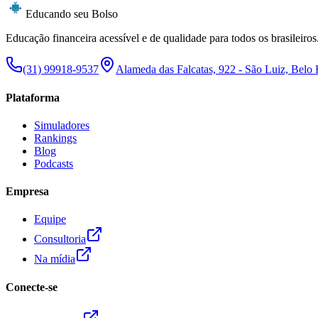
Educando seu Bolso
Educação financeira acessível e de qualidade para todos os brasileiros
(31) 99918-9537
Alameda das Falcatas, 922 - São Luiz, Belo
Plataforma
Simuladores
Rankings
Blog
Podcasts
Empresa
Equipe
Consultoria
Na mídia
Conecte-se