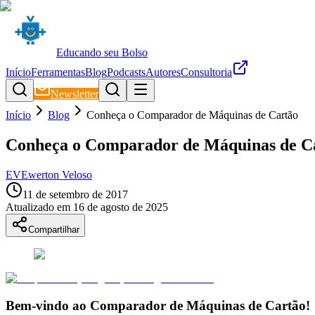
Educando seu Bolso
Início
Ferramentas
Blog
Podcasts
Autores
Consultoria
Newsletter
Início
Blog
Conheça o Comparador de Máquinas de Cartão
Conheça o Comparador de Máquinas de C
EV
Ewerton Veloso
11 de setembro de 2017
Atualizado em
16 de agosto de 2025
Compartilhar
Bem-vindo ao Comparador de Máquinas de Cartão!