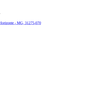
.
 Horizonte - MG, 31275-070