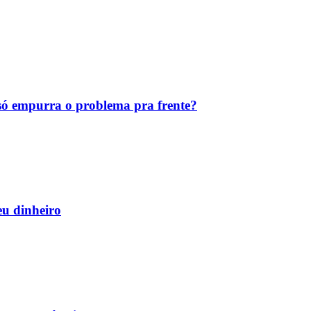
ó empurra o problema pra frente?
eu dinheiro