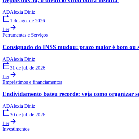
Depois dos 50, o divórcio virou outra história
AD
Alexia Diniz
1 de ago. de 2026
Ler
Ferramentas e Serviços
Consignado do INSS mudou: prazo maior é bom ou s
AD
Alexia Diniz
31 de jul. de 2026
Ler
Empréstimos e financiamentos
Endividamento bateu recorde: veja como organizar s
AD
Alexia Diniz
30 de jul. de 2026
Ler
Investimentos