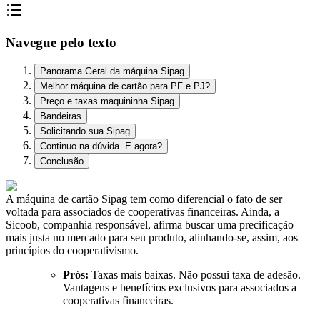
Navegue pelo texto
Panorama Geral da máquina Sipag
Melhor máquina de cartão para PF e PJ?
Preço e taxas maquininha Sipag
Bandeiras
Solicitando sua Sipag
Continuo na dúvida. E agora?
Conclusão
A máquina de cartão Sipag tem como diferencial o fato de ser
voltada para associados de cooperativas financeiras. Ainda, a
Sicoob, companhia responsável, afirma buscar uma precificação
mais justa no mercado para seu produto, alinhando-se, assim, aos
princípios do cooperativismo.
Prós:
Taxas mais baixas. Não possui taxa de adesão.
Vantagens e benefícios exclusivos para associados a
cooperativas financeiras.