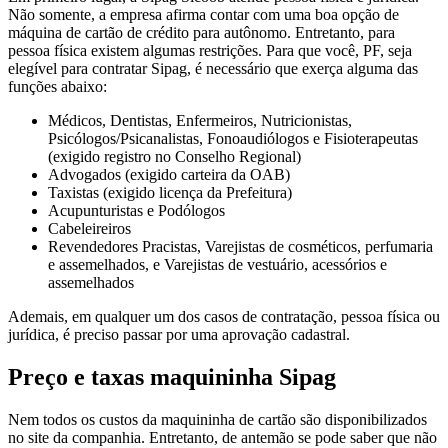
Não somente, a empresa afirma contar com uma boa opção de
máquina de cartão de crédito para autônomo. Entretanto, para
pessoa física existem algumas restrições. Para que você, PF, seja
elegível para contratar Sipag, é necessário que exerça alguma das
funções abaixo:
Médicos, Dentistas, Enfermeiros, Nutricionistas,
Psicólogos/Psicanalistas, Fonoaudiólogos e Fisioterapeutas
(exigido registro no Conselho Regional)
Advogados (exigido carteira da OAB)
Taxistas (exigido licença da Prefeitura)
Acupunturistas e Podólogos
Cabeleireiros
Revendedores Pracistas, Varejistas de cosméticos, perfumaria
e assemelhados, e Varejistas de vestuário, acessórios e
assemelhados
Ademais, em qualquer um dos casos de contratação, pessoa física ou
jurídica, é preciso passar por uma aprovação cadastral.
Preço e taxas maquininha Sipag
Nem todos os custos da maquininha de cartão são disponibilizados
no site da companhia. Entretanto, de antemão se pode saber que não