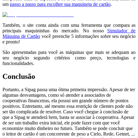
um
passo a passo para escolher sua maquineta de cartão
.
Também, o site conta ainda com uma ferramenta que compara as
principais maquininhas do mercado. No nosso
Simulador de
Máquina de Cartão
você preenche 5 informações sobre seu negócio
e pronto!
São apresentadas para você as máquinas que mais se adequam ao
seu negócio segundo critérios como preço, tecnologias e
funcionalidades.
Conclusão
Portanto, a Sipag passa uma ótima primeira impressão. Apesar de ter
algumas desvantagens, como só atender a associados de
cooperativas financeiras, ela possui um grande número de pontos
positivos. Entretanto, até mesmo essa restrição de clientes pode não
ser tão complicada de resolver. Caso você chegue à conclusão de
que a Sipag te atenderá bem, basta se associar à cooperativa. Apesar
de ser um trabalho extra inicial, ele pode fazer com que você
economize muito dinheiro no futuro. Também se pode concluir que
o leitor de cartão é um concorrente de peso a Cielo, Rede, Getnet, ...