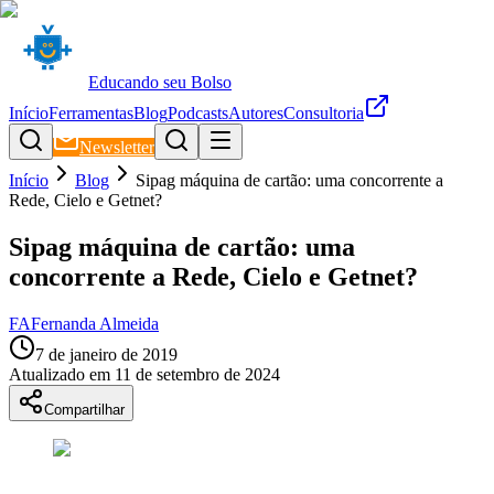
Educando seu Bolso
Início
Ferramentas
Blog
Podcasts
Autores
Consultoria
Newsletter
Início
Blog
Sipag máquina de cartão: uma concorrente a
Rede, Cielo e Getnet?
Sipag máquina de cartão: uma
concorrente a Rede, Cielo e Getnet?
FA
Fernanda Almeida
7 de janeiro de 2019
Atualizado em
11 de setembro de 2024
Compartilhar