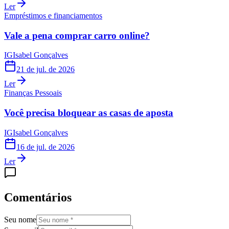
Ler
Empréstimos e financiamentos
Vale a pena comprar carro online?
IG
Isabel Gonçalves
21 de jul. de 2026
Ler
Finanças Pessoais
Você precisa bloquear as casas de aposta
IG
Isabel Gonçalves
16 de jul. de 2026
Ler
Comentários
Seu nome