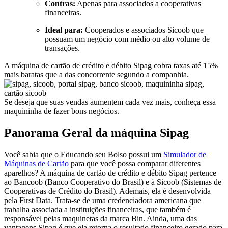
Contras:
Apenas para associados a cooperativas
financeiras.
Ideal para:
Cooperados e associados Sicoob que
possuam um negócio com médio ou alto volume de
transações.
A máquina de cartão de crédito e débito Sipag cobra taxas até 15%
mais baratas que a das concorrente segundo a companhia.
Se deseja que suas vendas aumentem cada vez mais, conheça essa
maquininha de fazer bons negócios.
Panorama Geral da máquina Sipag
Você sabia que o Educando seu Bolso possui um
Simulador de
Máquinas de Cartão
para que você possa comparar diferentes
aparelhos? A máquina de cartão de crédito e débito Sipag pertence
ao Bancoob (Banco Cooperativo do Brasil) e à Sicoob (Sistemas de
Cooperativas de Crédito do Brasil). Ademais, ela é desenvolvida
pela First Data. Trata-se de uma credenciadora americana que
trabalha associada a instituições financeiras, que também é
responsável pelas maquinetas da marca Bin. Ainda, uma das
vantagens Sipag é que ela retorna o resultado financeiro gerado para