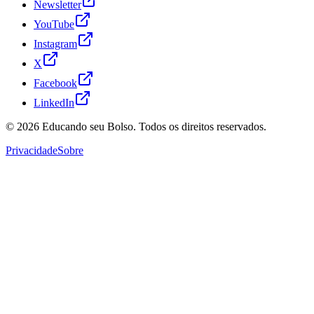
Newsletter
YouTube
Instagram
X
Facebook
LinkedIn
© 2026
Educando seu Bolso
. Todos os direitos reservados.
Privacidade
Sobre