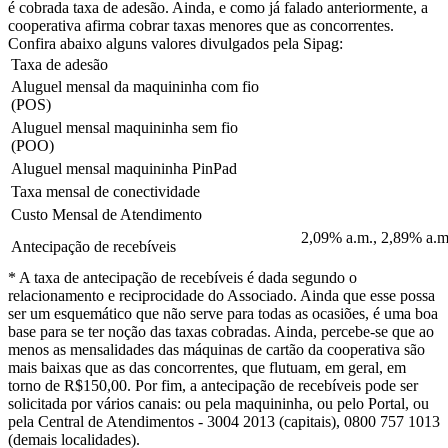
é cobrada taxa de adesão. Ainda, e como já falado anteriormente, a
cooperativa afirma cobrar taxas menores que as concorrentes.
Confira abaixo alguns valores divulgados pela Sipag:
Taxa de adesão
Aluguel mensal da maquininha com fio
(POS)
Aluguel mensal maquininha sem fio
(POO)
Aluguel mensal maquininha PinPad
Taxa mensal de conectividade
Custo Mensal de Atendimento
2,09% a.m., 2,89% a.m
Antecipação de recebíveis
* A taxa de antecipação de recebíveis é dada segundo o
relacionamento e reciprocidade do Associado. Ainda que esse possa
ser um esquemático que não serve para todas as ocasiões, é uma boa
base para se ter noção das taxas cobradas. Ainda, percebe-se que ao
menos as mensalidades das máquinas de cartão da cooperativa são
mais baixas que as das concorrentes, que flutuam, em geral, em
torno de R$150,00. Por fim, a antecipação de recebíveis pode ser
solicitada por vários canais: ou pela maquininha, ou pelo Portal, ou
pela Central de Atendimentos - 3004 2013 (capitais), 0800 757 1013
(demais localidades).