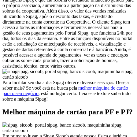
o próprio associado, aumentando a participação na distribuição das
sobras da cooperativa. Além disso, o valor das vendas realizadas
utilizando a Sipag, após o desconto das taxas, é creditado
diretamente na conta corrente na Cooperativa. O cliente Sipag tem
acesso a todas as informações e ferramentas necessárias para a
gestão de seus pagamentos pelo Portal Sipag, que funciona 24h por
dia, todos os dias da semana. Entre as funções disponíveis no portal
estão a solicitação de antecipação de recebíveis, a visualização e
gestão de dados referentes à conta comercial e à bancária. Ainda, é
possível acessar a agenda de pagamentos, ver as taxas e encargos
cobrados sobre cada produto, fazer a solicitação de bobinas,
assistência técnica, entre vários outros.
Para facilitar seu dia a dia Sipag oferece diversos serviços. Deseja
saber mais? Se você está na busca pela
melhor máquina de cartão
para o seu negócio
, está no lugar certo. Leia este texto e saiba tudo
sobre a máquina Sipag!
Melhor máquina de cartão para PF e PJ?
Em primeiro lugar, a Sipag Sicoob atende pessoa física e jurídica.