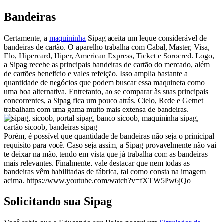
Bandeiras
Certamente, a
maquininha
Sipag aceita um leque considerável de
bandeiras de cartão. O aparelho trabalha com Cabal, Master, Visa,
Elo, Hipercard, Hiper, American Express, Ticket e Sorocred. Logo,
a Sipag recebe as principais bandeiras de cartão do mercado, além
de cartões benefício e vales refeição. Isso amplia bastante a
quantidade de negócios que podem buscar essa maquineta como
uma boa alternativa. Entretanto, ao se comparar às suas principais
concorrentes, a Sipag fica um pouco atrás. Cielo, Rede e Getnet
trabalham com uma gama muito mais extensa de bandeiras.
Porém, é possível que quantidade de bandeiras não seja o prinicipal
requisito para você. Caso seja assim, a Sipag provavelmente não vai
te deixar na mão, tendo em vista que já trabalha com as bandeiras
mais relevantes. Finalmente, vale destacar que nem todas as
bandeiras vêm habilitadas de fábrica, tal como consta na imagem
acima. https://www.youtube.com/watch?v=fXTW5Pw6jQo
Solicitando sua Sipag