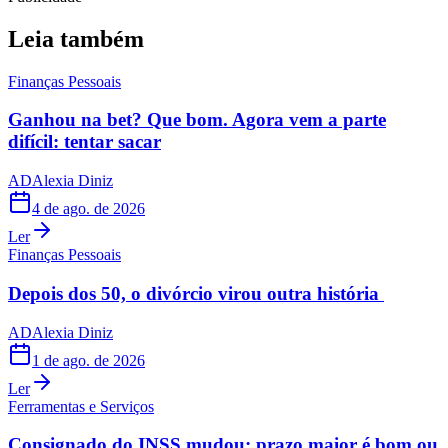
Leia também
Finanças Pessoais
Ganhou na bet? Que bom. Agora vem a parte
difícil: tentar sacar
AD
Alexia Diniz
4 de ago. de 2026
Ler
Finanças Pessoais
Depois dos 50, o divórcio virou outra história
AD
Alexia Diniz
1 de ago. de 2026
Ler
Ferramentas e Serviços
Consignado do INSS mudou: prazo maior é bom ou