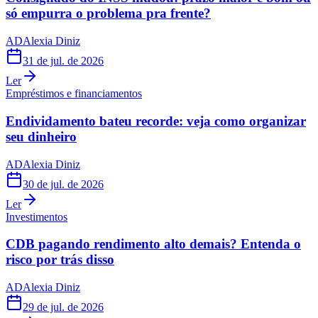
só empurra o problema pra frente?
AD
Alexia Diniz
31 de jul. de 2026
Ler
Empréstimos e financiamentos
Endividamento bateu recorde: veja como organizar
seu dinheiro
AD
Alexia Diniz
30 de jul. de 2026
Ler
Investimentos
CDB pagando rendimento alto demais? Entenda o
risco por trás disso
AD
Alexia Diniz
29 de jul. de 2026