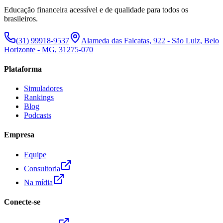
Educação financeira acessível e de qualidade para todos os
brasileiros.
(31) 99918-9537
Alameda das Falcatas, 922 - São Luiz, Belo
Horizonte - MG, 31275-070
Plataforma
Simuladores
Rankings
Blog
Podcasts
Empresa
Equipe
Consultoria
Na mídia
Conecte-se