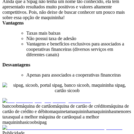
Ainda que a Sipag não tenha um nome tão conhecido, ela tem
apresentado resultados muito positivos e valores altamente
competitivos. Pois, não deixe de buscar conhecer um pouco mais
sobre essa opção de maquininha!
Vantagens
Taxas mais baixas
Não possui taxa de adesão
Vantagens e benefícios exclusivos para associados a
cooperativas financeiras (diversos serviços em
diferentes canais)
Desvantagens
Apenas para associados a cooperativas financeiras
bancoob
máquina de cartão
máquina de cartão de crédito
máquina de
cartão de crédito e débito
maquineta
maquininha
maquininhas
menores
taxas
qual a melhor máquina de cartão
qual a melhor
maquininha
sicoob
sipag
Publicidade