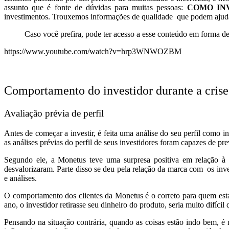
assunto que é fonte de dúvidas para muitas pessoas:
COMO INV
investimentos. Trouxemos informações de qualidade que podem ajudar 
Caso você prefira, pode ter acesso a esse conteúdo em forma d
https://www.youtube.com/watch?v=hrp3WNWOZBM
Comportamento do investidor durante a cris
Avaliação prévia de perfil
Antes de começar a investir, é feita uma análise do seu perfil como
as análises prévias do perfil de seus investidores foram capazes de pre
Segundo ele, a Monetus teve uma surpresa positiva em relação à
desvalorizaram. Parte disso se deu pela relação da marca com os in
e análises.
O comportamento dos clientes da Monetus é o correto para quem est
ano, o investidor retirasse seu dinheiro do produto, seria muito difíc
Pensando na situação contrária, quando as coisas estão indo bem, é