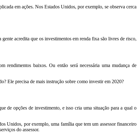
aplicada em ações. Nos Estados Unidos, por exemplo, se observa cerca
ente acredita que os investimentos em renda fixa são livres de risco,
r com rendimentos baixos. Ou então será necessária uma mudança de
ado? Ele precisa de mais instrução sobre como investir em 2020?
ue de opções de investimento, e isso cria uma situação para a qual o
tados Unidos, por exemplo, uma família que tem um assessor financeiro
erviços do assessor.