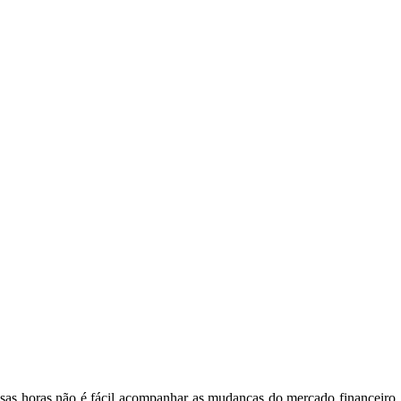
ssas horas não é fácil acompanhar as mudanças do mercado financeiro,