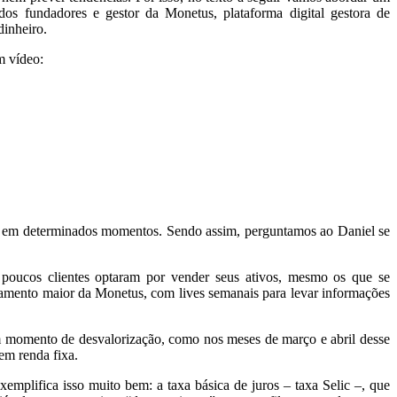
os fundadores e gestor da Monetus, plataforma digital gestora de
dinheiro.
m vídeo:
ento em determinados momentos. Sendo assim, perguntamos ao Daniel se
, poucos clientes optaram por vender seus ativos, mesmo os que se
hamento maior da Monetus, com lives semanais para levar informações
m momento de desvalorização, como nos meses de março e abril desse
 em renda fixa.
mplifica isso muito bem: a taxa básica de juros – taxa Selic –, que