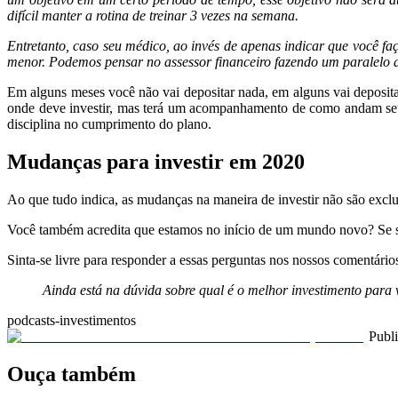
difícil manter a rotina de treinar 3 vezes na semana.
Entretanto, caso seu médico, ao invés de apenas indicar que você faç
menor. Podemos pensar no assessor financeiro fazendo um paralelo a 
Em alguns meses você não vai depositar nada, em alguns vai deposit
onde deve investir, mas terá um acompanhamento de como andam seus
disciplina no cumprimento do plano.
Mudanças para investir em 2020
Ao que tudo indica, as mudanças na maneira de investir não são excl
Você também acredita que estamos no início de um mundo novo? Se 
Sinta-se livre para responder a essas perguntas nos nossos comentári
Ainda está na dúvida sobre qual é o melhor investimento par
podcasts-investimentos
Publ
Ouça também