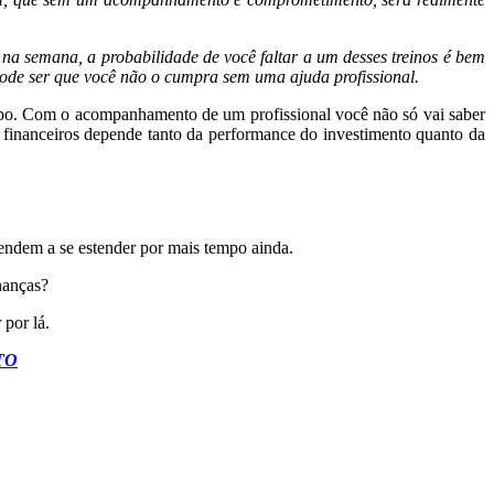
s na semana, a probabilidade de você faltar a um desses treinos é bem
 pode ser que você não o cumpra sem uma ajuda profissional.
empo. Com o acompanhamento de um profissional você não só vai saber
financeiros depende tanto da performance do investimento quanto da
endem a se estender por mais tempo ainda.
nanças?
 por lá.
TO