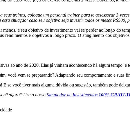
a seus treinos, coloque um personal trainer para te assessorar 3 veze
essa situação: caso seu objetivo seja investir todos os meses R$500,
ar menos, e seu objetivo de investimento vai se perder ao longo do t
 rendimentos e objetivos a longo prazo. O atingimento dos objetivos 
usivas ao ano de 2020. Elas já vinham acontecendo há algum tempo, e t
sim, você vem se preparando? Adaptando seu comportamento e suas fi
os! E se você tiver mais alguma dúvida ou sugestão, também pode deixar
a você agora? Use o nosso
Simulador de Investimentos
100% GRATUI
icidade