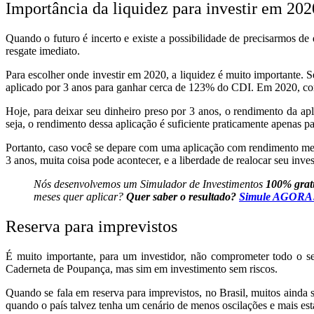
Importância da liquidez para investir em 202
Quando o futuro é incerto e existe a possibilidade de precisarmos de
resgate imediato.
Para escolher onde investir em 2020, a liquidez é muito importante.
aplicado por 3 anos para ganhar cerca de 123% do CDI. Em 2020, com o
Hoje, para deixar seu dinheiro preso por 3 anos, o
rendimento
da ap
seja, o rendimento dessa aplicação é suficiente praticamente apenas p
Portanto, caso você se depare com uma aplicação com rendimento men
3 anos, muita coisa pode acontecer, e a liberdade de realocar seu inve
Nós desenvolvemos um Simulador de Investimentos
100% grat
meses quer aplicar?
Quer saber o resultado?
Simule AGORA
Reserva para imprevistos
É muito importante, para um investidor, não comprometer todo o se
Caderneta de Poupança, mas sim em investimento sem riscos.
Quando se fala em reserva para imprevistos, no Brasil, muitos ainda
quando o país talvez tenha um cenário de menos oscilações e mais es