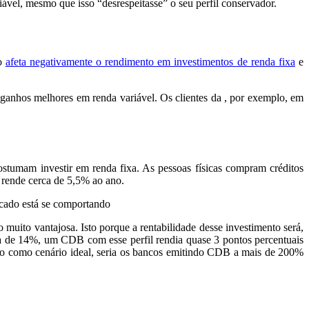
iável, mesmo que isso “desrespeitasse” o seu perfil conservador.
to
afeta negativamente o rendimento em investimentos de renda fixa
e
ganhos melhores em renda variável. Os clientes da , por exemplo, em
stumam investir em renda fixa. As pessoas físicas compram créditos
 rende cerca de 5,5% ao ano.
cado está se comportando
ito vantajosa. Isto porque a rentabilidade desse investimento será,
a de 14%, um CDB com esse perfil rendia quase 3 pontos percentuais
isto como cenário ideal, seria os bancos emitindo CDB a mais de 200%