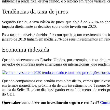
influencia a renda fixa, estava caindo, e o retorno em renda variável
Tendências da taxa de juros
Segundo Daniel, a taxa básica de juros, que hoje é de 2,25% ao an
impacta diretamente as decisões sobre onde investir em 2020.
Essa taxa em níveis reduzidos faz com que haja um movimento dos in
janeiro de 2019 tinham em média 23% dos seus investimentos em renda
Economia indexada
Quando observamos os Estados Unidos, por exemplo, a taxa de juros
privados de empresas norte americanas ou internacionais, que rende
Quando comparamos esse cenário com o brasileiro, vemos que inves
em termos monetários, próxima da de um investimento no Tesouro Se
acima da Selic. Hoje em dia, esse ganho extra é de menos de meio po
do CDI.
Quer saber como fazer um investimento seguro e rentável?
Conta