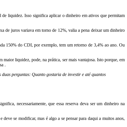
de liquidez. Isso significa aplicar o dinheiro em ativos que permitam
xa de juros variava em torno de 12%, valia a pena deixar um dinheiro
nda 150% do CDI, por exemplo, tem um retorno de 3,4% ao ano. Ou
ior liquidez, pode, na prática, ser mais vantajosa. Isto porque, em
sa .
duas perguntas: Quanto gostaria de investir e até quantos
gnifica, necessariamente, que essa reserva deva ser um dinheiro na
 deve se modificar, mas é algo a se pensar para daqui a muitos anos,