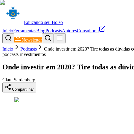
Educando seu Bolso
Início
Ferramentas
Blog
Podcasts
Autores
Consultoria
Newsletter
Início
Podcasts
Onde investir em 2020? Tire todas as dúvidas 
podcasts-investimentos
Onde investir em 2020? Tire todas as dúv
Clara Sardenberg
Compartilhar