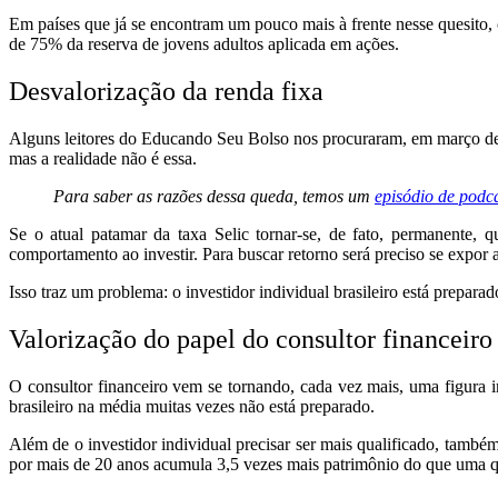
Em países que já se encontram um pouco mais à frente nesse quesito,
de 75% da reserva de jovens adultos aplicada em ações.
Desvalorização da renda fixa
Alguns leitores do Educando Seu Bolso nos procuraram, em março deste
mas a realidade não é essa.
Para saber as razões dessa queda, temos um
episódio de podc
Se o atual patamar da taxa Selic tornar-se, de fato, permanente,
comportamento ao investir. Para buscar retorno será preciso se expor a
Isso traz um problema: o investidor individual brasileiro está prepa
Valorização do papel do consultor financeiro
O consultor financeiro vem se tornando, cada vez mais, uma figura i
brasileiro na média muitas vezes não está preparado.
Além de o investidor individual precisar ser mais qualificado, també
por mais de 20 anos acumula 3,5 vezes mais patrimônio do que uma q