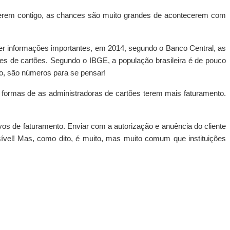
cerem contigo, as chances são muito grandes de acontecerem com
zer informações importantes, em 2014, segundo o Banco Central, as
es de cartões. Segundo o IBGE, a população brasileira é de pouco
to, são números para se pensar!
s formas de as administradoras de cartões terem mais faturamento.
os de faturamento. Enviar com a autorização e anuência do cliente
ível! Mas, como dito, é muito, mas muito comum que instituições