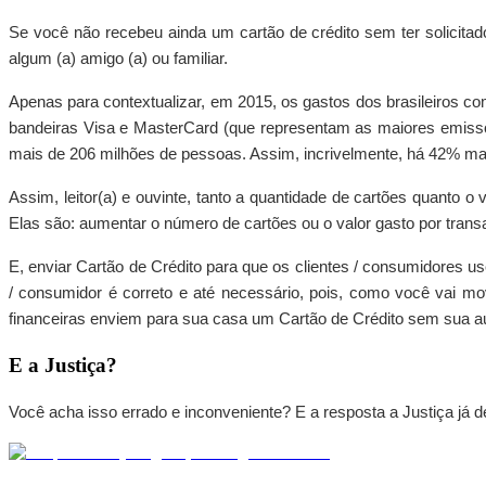
Se você não recebeu ainda um cartão de crédito sem ter solici
algum (a) amigo (a) ou familiar.
Apenas para contextualizar, em 2015, os gastos dos brasileiros c
bandeiras Visa e MasterCard (que representam as maiores emissor
mais de 206 milhões de pessoas. Assim, incrivelmente, há 42% mai
Assim, leitor(a) e ouvinte, tanto a quantidade de cartões quanto
Elas são: aumentar o número de cartões ou o valor gasto por transa
E, enviar Cartão de Crédito para que os clientes / consumidores 
/ consumidor é correto e até necessário, pois, como você vai m
financeiras enviem para sua casa um Cartão de Crédito sem sua a
E a Justiça?
Você acha isso errado e inconveniente? E a resposta a Justiça já d