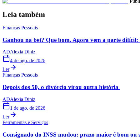
Publ
Leia também
Finanças Pessoais
Ganhou na bet? Que bom. Agora vem a parte difícil: 
AD
Alexia Diniz
4 de ago. de 2026
Ler
Finanças Pessoais
Depois dos 50, o divórcio virou outra história
AD
Alexia Diniz
1 de ago. de 2026
Ler
Ferramentas e Serviços
Consignado do INSS mudou: prazo maior é bom ou s