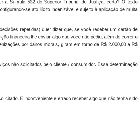
 a Súmula 532 do Superior Tribunal de Justiça, certo? O texto
nfigurando-se ato ilícito indenizável e sujeito à aplicação de multa
decisões repetidas) quer dizer que, se você receber um cartão de
ição financeira lhe enviar algo que você não pediu, além de correr o
denizações por danos morais, giram em torno de R$ 2.000,00 a R$
os não solicitados pelo cliente / consumidor. Essa determinação
olicitado. É inconveniente e errado r
eceber algo que não tenha sido