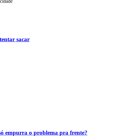
icidade
tentar sacar
ó empurra o problema pra frente?