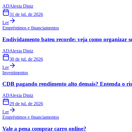
AD
Alexia Diniz
31 de jul. de 2026
Ler
Empréstimos e financiamentos
Endividamento bateu recorde: veja como organizar s
AD
Alexia Diniz
30 de jul. de 2026
Ler
Investimentos
CDB pagando rendimento alto demais? Entenda o risc
AD
Alexia Diniz
29 de jul. de 2026
Ler
Empréstimos e financiamentos
Vale a pena comprar carro online?