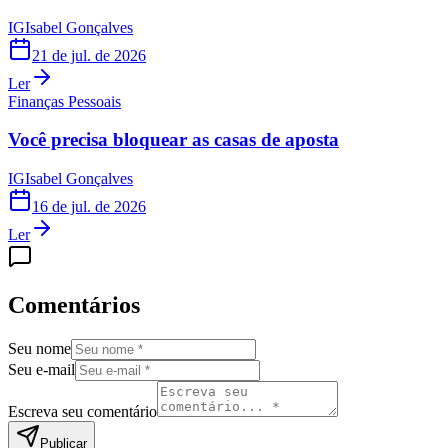
IG
Isabel Gonçalves
21 de jul. de 2026
Ler
Finanças Pessoais
Você precisa bloquear as casas de aposta
IG
Isabel Gonçalves
16 de jul. de 2026
Ler
Comentários
Seu nome
Seu e-mail
Escreva seu comentário
Publicar