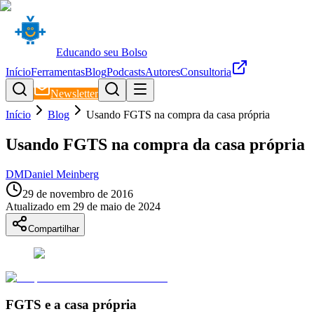
Educando seu Bolso
Início
Ferramentas
Blog
Podcasts
Autores
Consultoria
Newsletter
Início
Blog
Usando FGTS na compra da casa própria
Usando FGTS na compra da casa própria
DM
Daniel Meinberg
29 de novembro de 2016
Atualizado em
29 de maio de 2024
Compartilhar
FGTS e a casa própria