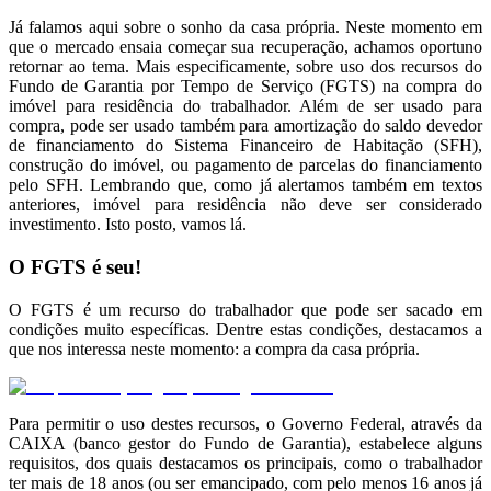
Já falamos aqui sobre o sonho da casa própria. Neste momento em
que o mercado ensaia começar sua recuperação, achamos oportuno
retornar ao tema. Mais especificamente, sobre uso dos recursos do
Fundo de Garantia por Tempo de Serviço (FGTS) na compra do
imóvel para residência do trabalhador. Além de ser usado para
compra, pode ser usado também para amortização do saldo devedor
de financiamento do Sistema Financeiro de Habitação (SFH),
construção do imóvel, ou pagamento de parcelas do financiamento
pelo SFH. Lembrando que, como já alertamos também em textos
anteriores, imóvel para residência não deve ser considerado
investimento. Isto posto, vamos lá.
O FGTS é seu!
O FGTS é um recurso do trabalhador que pode ser sacado em
condições muito específicas. Dentre estas condições, destacamos a
que nos interessa neste momento: a compra da casa própria.
Para permitir o uso destes recursos, o Governo Federal, através da
CAIXA (banco gestor do Fundo de Garantia), estabelece alguns
requisitos, dos quais destacamos os principais, como o trabalhador
ter mais de 18 anos (ou ser emancipado, com pelo menos 16 anos já