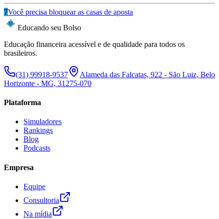
7
Você precisa bloquear as casas de aposta
Educando seu Bolso
Educação financeira acessível e de qualidade para todos os
brasileiros.
(31) 99918-9537
Alameda das Falcatas, 922 - São Luiz, Belo
Horizonte - MG, 31275-070
Plataforma
Simuladores
Rankings
Blog
Podcasts
Empresa
Equipe
Consultoria
Na mídia