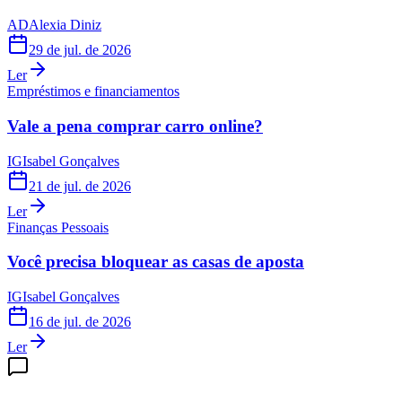
AD
Alexia Diniz
29 de jul. de 2026
Ler
Empréstimos e financiamentos
Vale a pena comprar carro online?
IG
Isabel Gonçalves
21 de jul. de 2026
Ler
Finanças Pessoais
Você precisa bloquear as casas de aposta
IG
Isabel Gonçalves
16 de jul. de 2026
Ler