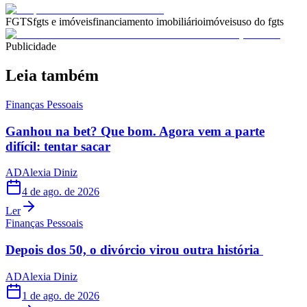
FGTS
fgts e imóveis
financiamento imobiliário
imóveis
uso do fgts
Publicidade
Leia também
Finanças Pessoais
Ganhou na bet? Que bom. Agora vem a parte
difícil: tentar sacar
AD
Alexia Diniz
4 de ago. de 2026
Ler
Finanças Pessoais
Depois dos 50, o divórcio virou outra história
AD
Alexia Diniz
1 de ago. de 2026