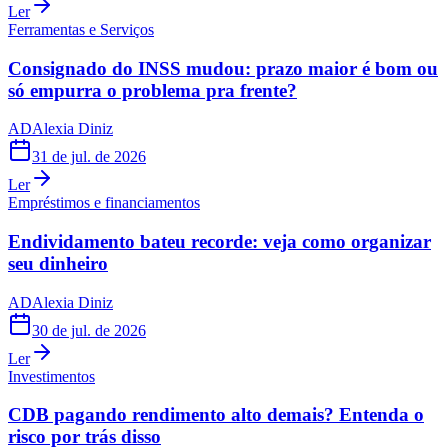
Ler
Ferramentas e Serviços
Consignado do INSS mudou: prazo maior é bom ou
só empurra o problema pra frente?
AD
Alexia Diniz
31 de jul. de 2026
Ler
Empréstimos e financiamentos
Endividamento bateu recorde: veja como organizar
seu dinheiro
AD
Alexia Diniz
30 de jul. de 2026
Ler
Investimentos
CDB pagando rendimento alto demais? Entenda o
risco por trás disso