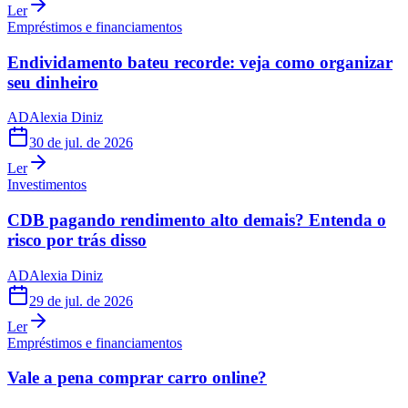
Ler
Empréstimos e financiamentos
Endividamento bateu recorde: veja como organizar
seu dinheiro
AD
Alexia Diniz
30 de jul. de 2026
Ler
Investimentos
CDB pagando rendimento alto demais? Entenda o
risco por trás disso
AD
Alexia Diniz
29 de jul. de 2026
Ler
Empréstimos e financiamentos
Vale a pena comprar carro online?