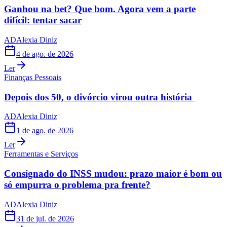
Ganhou na bet? Que bom. Agora vem a parte
difícil: tentar sacar
AD
Alexia Diniz
4 de ago. de 2026
Ler
Finanças Pessoais
Depois dos 50, o divórcio virou outra história
AD
Alexia Diniz
1 de ago. de 2026
Ler
Ferramentas e Serviços
Consignado do INSS mudou: prazo maior é bom ou
só empurra o problema pra frente?
AD
Alexia Diniz
31 de jul. de 2026