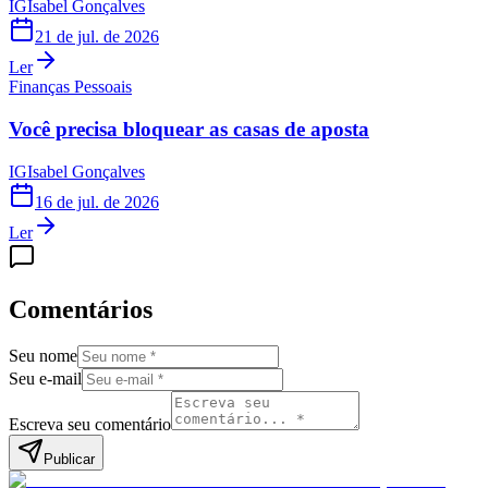
IG
Isabel Gonçalves
21 de jul. de 2026
Ler
Finanças Pessoais
Você precisa bloquear as casas de aposta
IG
Isabel Gonçalves
16 de jul. de 2026
Ler
Comentários
Seu nome
Seu e-mail
Escreva seu comentário
Publicar