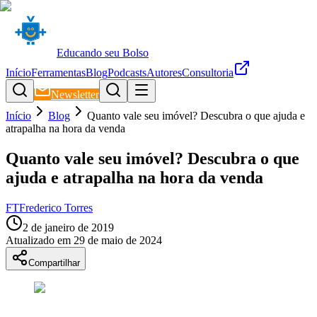
Educando seu Bolso
Início
Ferramentas
Blog
Podcasts
Autores
Consultoria
Newsletter
Início
Blog
Quanto vale seu imóvel? Descubra o que ajuda e
atrapalha na hora da venda
Quanto vale seu imóvel? Descubra o que
ajuda e atrapalha na hora da venda
FT
Frederico Torres
2 de janeiro de 2019
Atualizado em
29 de maio de 2024
Compartilhar