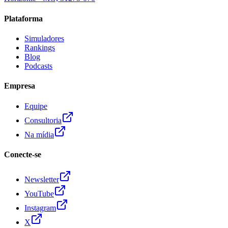
Plataforma
Simuladores
Rankings
Blog
Podcasts
Empresa
Equipe
Consultoria
Na mídia
Conecte-se
Newsletter
YouTube
Instagram
X