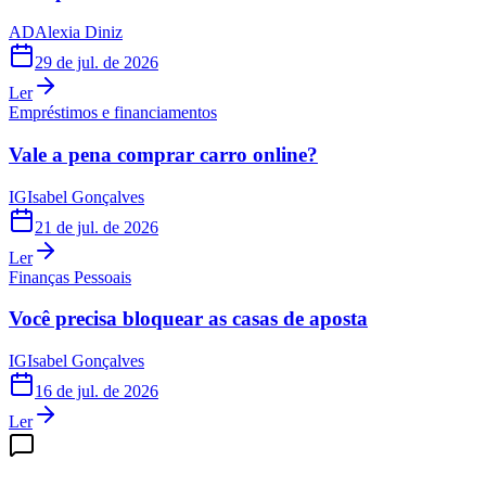
AD
Alexia Diniz
29 de jul. de 2026
Ler
Empréstimos e financiamentos
Vale a pena comprar carro online?
IG
Isabel Gonçalves
21 de jul. de 2026
Ler
Finanças Pessoais
Você precisa bloquear as casas de aposta
IG
Isabel Gonçalves
16 de jul. de 2026
Ler