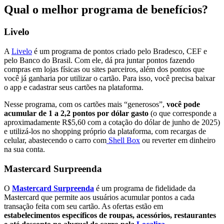
Qual o melhor programa de benefícios?
Livelo
A
Livelo
é um programa de pontos criado pelo Bradesco, CEF e
pelo Banco do Brasil. Com ele, dá pra juntar pontos fazendo
compras em lojas físicas ou sites parceiros, além dos pontos que
você já ganharia por utilizar o cartão. Para isso, você precisa baixar
o app e cadastrar seus cartões na plataforma.
Nesse programa, com os cartões mais “generosos”,
você pode
acumular de 1 a 2,2 pontos por dólar gasto
(o que corresponde a
aproximadamente R$5,60 com a cotação do dólar de junho de 2025)
e utilizá-los no shopping próprio da plataforma, com recargas de
celular, abastecendo o carro com
Shell Box
ou reverter em dinheiro
na sua conta.
Mastercard Surpreenda
O
Mastercard Surpreenda
é um programa de fidelidade da
Mastercard que permite aos usuários acumular pontos a cada
transação feita com seu cartão. As ofertas estão em
estabelecimentos específicos de roupas, acessórios, restaurantes