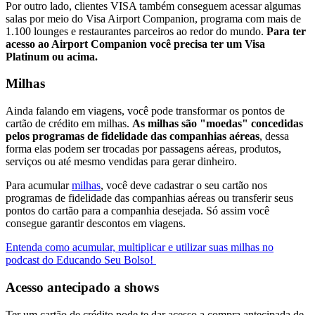
Por outro lado, clientes VISA também conseguem acessar algumas
salas por meio do Visa Airport Companion, programa com mais de
1.100 lounges e restaurantes parceiros ao redor do mundo.
Para ter
acesso ao Airport Companion você precisa ter um Visa
Platinum ou acima.
Milhas
Ainda falando em viagens, você pode transformar os pontos de
cartão de crédito em milhas.
As milhas são "moedas" concedidas
pelos programas de fidelidade das companhias aéreas
, dessa
forma elas podem ser trocadas por passagens aéreas, produtos,
serviços ou até mesmo vendidas para gerar dinheiro.
Para acumular
milhas
, você deve cadastrar o seu cartão nos
programas de fidelidade das companhias aéreas ou transferir seus
pontos do cartão para a companhia desejada. Só assim você
consegue garantir descontos em viagens.
Entenda como acumular, multiplicar e utilizar suas milhas no
podcast do Educando Seu Bolso!
Acesso antecipado a shows
Ter um cartão de crédito pode te dar acesso a compra antecipada de