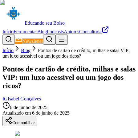
Educando seu Bolso
Início
Ferramentas
Blog
Podcasts
Autores
Consultoria
Newsletter
Início
Blog
Pontos de cartão de crédito, milhas e salas VIP:
um luxo acessível ou um jogo dos ricos?
Pontos de cartão de crédito, milhas e salas
VIP: um luxo acessível ou um jogo dos
ricos?
IG
Isabel Gonçalves
6 de junho de 2025
Atualizado em
6 de junho de 2025
Compartilhar