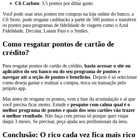
C6 Carbon
: 3,5 pontos por dólar gasto
Você pode usar seus pontos em compras na loja online do banco, a
C6 Store, pode resgatar cashbacks a partir de 500 pontos e transferir
os pontos para programas de fidelidade de viagens como o Azul
Fidelidade, Decolar, Latam Pass e o Smiles.
Como resgatar pontos de cartão de
crédito?
Para resgatar pontos de cartão de crédito,
basta acessar o site ou
aplicativo do seu banco ou do seu programa de pontos e
navegar até a seção de pontos e benefícios
. Depois é só selecionar
como deseja gastar e realizar a compra, troca ou transação pelo
próprio app.
Mas antes de resgatar os pontos, vem a fase da acumulação e aí que
você precisa ficar atento. Estude e
pesquise com calma qual é o
melhor programa de pontos e quais dos seus cartões vão trazer
o melhor resultado
. Não faça com pressa só porque quer viajar
daqui 3 meses. Se precisar, peça ajuda aos profissionais da área.
Conclusão: O rico cada vez fica mais rico