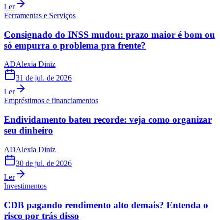
Ler
Ferramentas e Serviços
Consignado do INSS mudou: prazo maior é bom ou
só empurra o problema pra frente?
AD
Alexia Diniz
31 de jul. de 2026
Ler
Empréstimos e financiamentos
Endividamento bateu recorde: veja como organizar
seu dinheiro
AD
Alexia Diniz
30 de jul. de 2026
Ler
Investimentos
CDB pagando rendimento alto demais? Entenda o
risco por trás disso