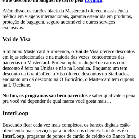
e até desconto no aluguel de carro pela
Localiza
.
Além disso, os cartões black da Mastercard oferecem assistência
médica em viagens internacionais, garantia estendida em produtos,
proteção de bagagem, seguro automóvel e outros serviços
exclusivos.
Vai de Visa
Similar ao Mastercard Surpreenda, o
Vai de Visa
oferece descontos
em lojas selecionadas e na maioria das vezes, concorrentes das
parcerias do Mastercard. Por exemplo, o aluguel de carros com
desconto é feito na Unidas e não na Localiza. Enquanto um tem
desconto na GranCoffee, a Visa oferece descontos no Starbucks,
enquanto um dá desconto na O Boticário, o Mastercard tem cupons
na L’Occitane.
No fim, os programas são bem parecidos
e saber qual vale a pena
pra você vai depender de qual marca você gosta mais…
InterLoop
Buscando ficar cada vez mais completos, os bancos digitais estão
oferecendo mais serviços para fidelizar os clientes. Um deles é o
InterLoop
, programa de pontos de cartão de crédito do Banco Inter,