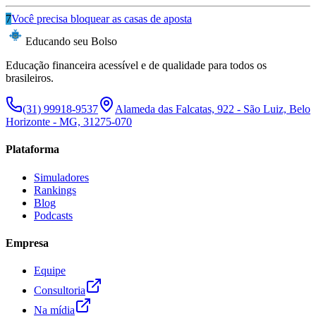
7
Você precisa bloquear as casas de aposta
Educando seu Bolso
Educação financeira acessível e de qualidade para todos os
brasileiros.
(31) 99918-9537
Alameda das Falcatas, 922 - São Luiz, Belo
Horizonte - MG, 31275-070
Plataforma
Simuladores
Rankings
Blog
Podcasts
Empresa
Equipe
Consultoria
Na mídia