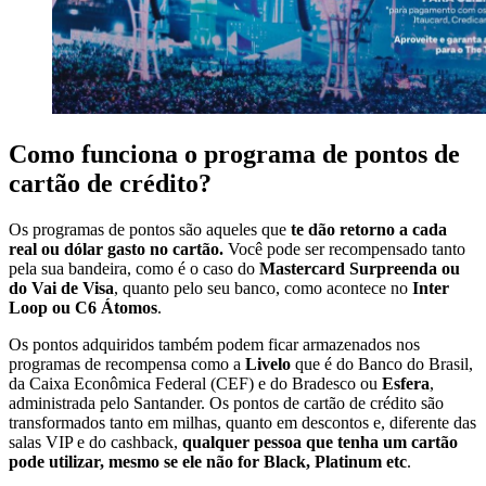
Como funciona o programa de pontos de
cartão de crédito?
Os programas de pontos são aqueles que
te dão retorno a cada
real ou dólar gasto no cartão.
Você pode ser recompensado tanto
pela sua bandeira, como é o caso do
Mastercard Surpreenda ou
do Vai de Visa
, quanto pelo seu banco, como acontece no
Inter
Loop ou C6 Átomos
.
Os pontos adquiridos também podem ficar armazenados nos
programas de recompensa como a
Livelo
que é do Banco do Brasil,
da Caixa Econômica Federal (CEF) e do Bradesco ou
Esfera
,
administrada pelo Santander. Os pontos de cartão de crédito são
transformados tanto em milhas, quanto em descontos e, diferente das
salas VIP e do cashback,
qualquer pessoa que tenha um cartão
pode utilizar, mesmo se ele não for Black, Platinum etc
.