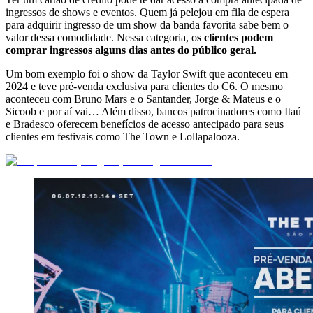
ingressos de shows e eventos. Quem já pelejou em fila de espera
para adquirir ingresso de um show da banda favorita sabe bem o
valor dessa comodidade. Nessa categoria, o
s clientes podem
comprar ingressos alguns dias antes do público geral.
Um bom exemplo foi o show da Taylor Swift que aconteceu em
2024 e teve pré-venda exclusiva para clientes do C6. O mesmo
aconteceu com Bruno Mars e o Santander, Jorge & Mateus e o
Sicoob e por aí vai… Além disso, bancos patrocinadores como Itaú
e Bradesco oferecem benefícios de acesso antecipado para seus
clientes em festivais como The Town e Lollapalooza.