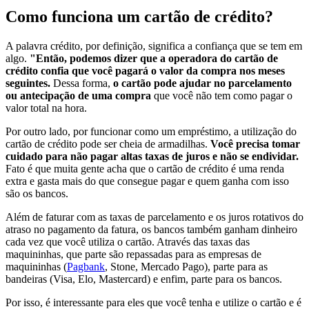
Como funciona um cartão de crédito?
A palavra crédito, por definição, significa a confiança que se tem em
algo.
"Então, podemos dizer que a operadora do cartão de
crédito confia que você pagará o valor da compra nos meses
seguintes.
Dessa forma,
o cartão pode ajudar no parcelamento
ou antecipação de uma compra
que você não tem como pagar o
valor total na hora.
Por outro lado, por funcionar como um empréstimo, a utilização do
cartão de crédito pode ser cheia de armadilhas.
Você precisa tomar
cuidado para não pagar altas taxas de juros e não se endividar.
Fato é que muita gente acha que o cartão de crédito é uma renda
extra e gasta mais do que consegue pagar e quem ganha com isso
são os bancos.
Além de faturar com as taxas de parcelamento e os juros rotativos do
atraso no pagamento da fatura, os bancos também ganham dinheiro
cada vez que você utiliza o cartão. Através das taxas das
maquininhas, que parte são repassadas para as empresas de
maquininhas (
Pagbank
, Stone, Mercado Pago), parte para as
bandeiras (Visa, Elo, Mastercard) e enfim, parte para os bancos.
Por isso, é interessante para eles que você tenha e utilize o cartão e é