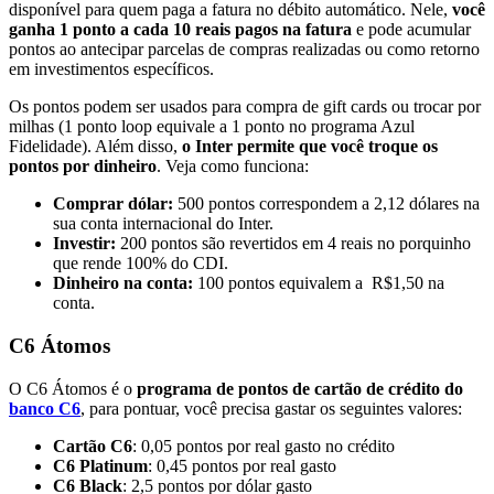
disponível para quem paga a fatura no débito automático. Nele,
você
ganha 1 ponto a cada 10 reais pagos na fatura
e pode acumular
pontos ao antecipar parcelas de compras realizadas ou como retorno
em investimentos específicos.
Os pontos podem ser usados para compra de gift cards ou trocar por
milhas (1 ponto loop equivale a 1 ponto no programa Azul
Fidelidade). Além disso,
o Inter permite que você troque os
pontos por dinheiro
. Veja como funciona:
Comprar dólar:
500 pontos correspondem a 2,12 dólares na
sua conta internacional do Inter.
Investir:
200 pontos são revertidos em 4 reais no porquinho
que rende 100% do CDI.
Dinheiro na conta:
100 pontos equivalem a R$1,50 na
conta.
C6 Átomos
O C6 Átomos é o
programa de pontos de cartão de crédito do
banco C6
, para pontuar, você precisa gastar os seguintes valores:
Cartão C6
: 0,05 pontos por real gasto no crédito
C6 Platinum
: 0,45 pontos por real gasto
C6 Black
: 2,5 pontos por dólar gasto