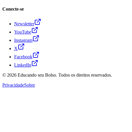
Conecte-se
Newsletter
YouTube
Instagram
X
Facebook
LinkedIn
© 2026
Educando seu Bolso
. Todos os direitos reservados.
Privacidade
Sobre