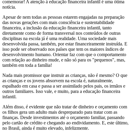
comemorar! A atenção à educação financeira infantil é uma ótima
notícia.
Apesar de nem todas as pessoas estarem engajadas na preparação
das novas gerações com mais consciência e sustentabilidade
financeira, a inclusão da educação financeira infantil, tanto
diretamente como de forma transversal nos conteúdos de outras
disciplinas na escola já é uma realidade. Uma sociedade mais
desenvolvida passa, também, por estar financeiramente instruída. E
isso pode ser observado nos países que tem os maiores índices de
desenvolvimento humano. Orientar faz com que o comportamento
com relação ao dinheiro mude, e não só para os "pequenos", mas,
também em toda a família!
Nada mais promissor que instruir as crianças, não é mesmo? O que
as crianças e os jovens absorvem na escola é, naturalmente,
espalhado em casa e passa a ser assimilado pelos pais, os irmãos e
outros familiares. Isso vale, e muito, para a educação financeira
infantil.
Além disso, é evidente que não tratar de dinheiro e orçamento com
os filhos gera um adulto mais despreparado para tratar com as
finanças. Desde investimentos até o orçamento familiar, passando
pelo cartão de crédito e chegando ao endividamento. E, este último,
no Brasil, ainda é muito elevado, infelizmente.