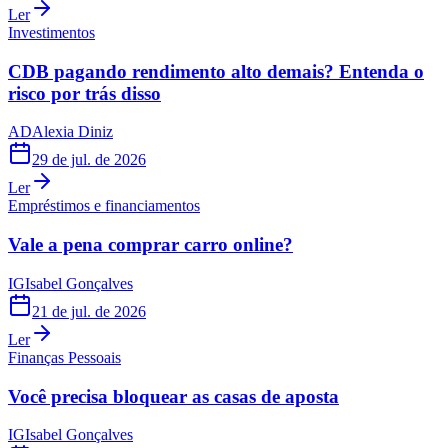
Ler
Investimentos
CDB pagando rendimento alto demais? Entenda o
risco por trás disso
AD
Alexia Diniz
29 de jul. de 2026
Ler
Empréstimos e financiamentos
Vale a pena comprar carro online?
IG
Isabel Gonçalves
21 de jul. de 2026
Ler
Finanças Pessoais
Você precisa bloquear as casas de aposta
IG
Isabel Gonçalves