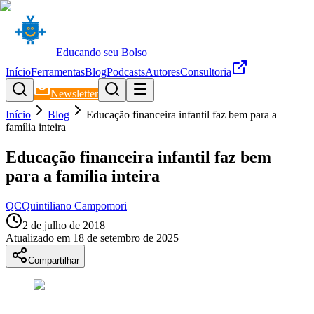
Educando seu Bolso
Início
Ferramentas
Blog
Podcasts
Autores
Consultoria
Newsletter
Início
Blog
Educação financeira infantil faz bem para a
família inteira
Educação financeira infantil faz bem
para a família inteira
QC
Quintiliano Campomori
2 de julho de 2018
Atualizado em
18 de setembro de 2025
Compartilhar