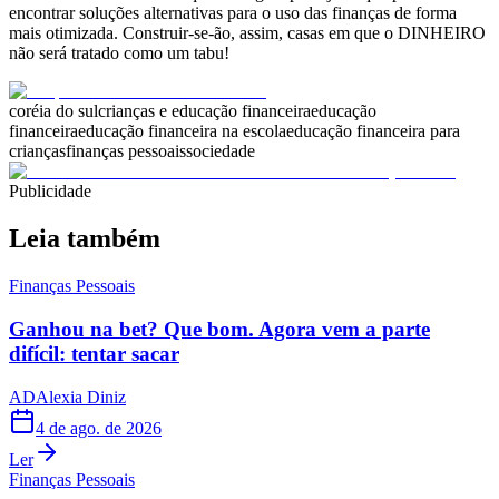
encontrar soluções alternativas para o uso das finanças de forma
mais otimizada. Construir-se-ão, assim, casas em que o DINHEIRO
não será tratado como um tabu!
coréia do sul
crianças e educação financeira
educação
financeira
educação financeira na escola
educação financeira para
crianças
finanças pessoais
sociedade
Publicidade
Leia também
Finanças Pessoais
Ganhou na bet? Que bom. Agora vem a parte
difícil: tentar sacar
AD
Alexia Diniz
4 de ago. de 2026
Ler
Finanças Pessoais