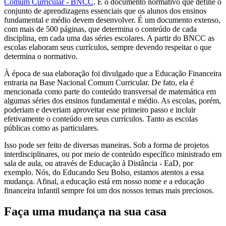
Comum Curricular - BNCC
. É o documento normativo que define o
conjunto de aprendizagens essenciais que os alunos dos ensinos
fundamental e médio devem desenvolver. É um documento extenso,
com mais de 500 páginas, que determina o conteúdo de cada
disciplina, em cada uma das séries escolares. A partir do BNCC as
escolas elaboram seus currículos, sempre devendo respeitar o que
determina o normativo.
À época de sua elaboração foi divulgado que a Educação Financeira
entraria na Base Nacional Comum Curricular. De fato, ela é
mencionada como parte do conteúdo transversal de matemática em
algumas séries dos ensinos fundamental e médio. As escolas, porém,
poderiam e deveriam aproveitar esse primeiro passo e incluir
efetivamente o conteúdo em seus currículos. Tanto as escolas
públicas como as particulares.
Isso pode ser feito de diversas maneiras. Sob a forma de projetos
interdisciplinares, ou por meio de conteúdo específico ministrado em
sala de aula, ou através de Educação à Distância - EaD, por
exemplo. Nós, do Educando Seu Bolso, estamos atentos a essa
mudança. Afinal, a educação está em nosso nome e a educação
financeira infantil sempre foi um dos nossos temas mais preciosos.
Faça uma mudança na sua casa