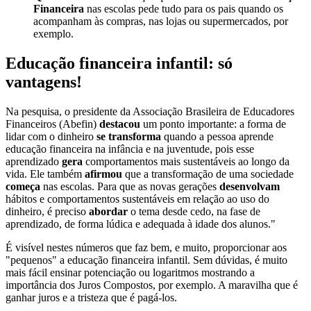
Financeira
nas escolas pede tudo para os pais quando os
acompanham às compras, nas lojas ou supermercados, por
exemplo.
Educação financeira infantil: só
vantagens!
Na pesquisa, o presidente da Associação Brasileira de Educadores
Financeiros (Abefin)
destacou
um ponto importante: a forma de
lidar com o dinheiro
se transforma
quando a pessoa aprende
educação financeira na infância e na juventude, pois esse
aprendizado
gera
comportamentos mais sustentáveis ao longo da
vida. Ele também
afirmou
que a transformação de uma sociedade
começa
nas escolas. Para que as novas gerações
desenvolvam
hábitos e comportamentos sustentáveis em relação ao uso do
dinheiro, é preciso
abordar
o tema desde cedo, na fase de
aprendizado, de forma lúdica e adequada à idade dos alunos."
É visível nestes números que faz bem, e muito, proporcionar aos
"pequenos" a educação financeira infantil. Sem dúvidas, é muito
mais fácil ensinar potenciação ou logaritmos mostrando a
importância dos Juros Compostos, por exemplo. A maravilha que é
ganhar juros e a tristeza que é pagá-los.