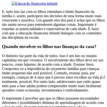
E, tudo isso faz com os filhos entendam o limite financeiro da
família e, assim, participem das decisões de uma forma muito mais
consciente e assertiva. Um grande erro dos pais é achar que os filhos
são muito novos para entenderem algumas coisas. Importante é
respeitar as potencialidades e expectativas de cada idade. É fazer
com que a educação financeira infantil dialogue com os conteúdos
das disciplinas da escola.
Quando envolver os filhos nas finanças da casa?
O dinheiro faz parte da vida de todos. Isso é um fato no mundo
capitalista em que vivemos. O envolvimento dos filhos deve ser aos
poucos, como falamos, de acordo com a idade. Ensinar Juros
Compostos ou a importância do orçamento familiar para crianças
muito pequenas não será possível. Contudo, ensinar, para, por
exemplo, crianças de 4 anos que é preciso fazer escolhas na vida já é
totalmente, possível. Por outro lado, adolescentes que estão quase
indo para a fase adulta podem compreender muito mais facilmente
questões como economia, investimentos e endividamento.
O importante é perceber que que os filhos possuem necessidades
diferentes e possibilidades distintas de aprendizagem de acordo com
a fase da vida. O ponto principal é entender quais são as