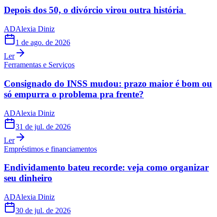
Depois dos 50, o divórcio virou outra história
AD
Alexia Diniz
1 de ago. de 2026
Ler
Ferramentas e Serviços
Consignado do INSS mudou: prazo maior é bom ou
só empurra o problema pra frente?
AD
Alexia Diniz
31 de jul. de 2026
Ler
Empréstimos e financiamentos
Endividamento bateu recorde: veja como organizar
seu dinheiro
AD
Alexia Diniz
30 de jul. de 2026