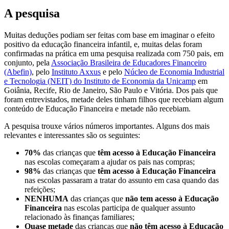
A pesquisa
Muitas deduções podiam ser feitas com base em imaginar o efeito
positivo da educação financeira infantil, e, muitas delas foram
confirmadas na prática em uma pesquisa realizada com 750 pais, em
conjunto, pela
Associação Brasileira de Educadores Financeiro
(Abefin)
, pelo
Instituto Axxus
e pelo
Núcleo de Economia Industrial
e Tecnologia (NEIT) do Instituto de Economia da Unicamp
em
Goiânia, Recife, Rio de Janeiro, São Paulo e Vitória. Dos pais que
foram entrevistados, metade deles tinham filhos que recebiam algum
conteúdo de Educação Financeira e metade não recebiam.
A pesquisa trouxe vários números importantes. Alguns dos mais
relevantes e interessantes são os seguintes:
70%
das crianças que
têm acesso à Educação Financeira
nas escolas começaram a ajudar os pais nas compras;
98%
das crianças que
têm acesso à Educação Financeira
nas escolas passaram a tratar do assunto em casa quando das
refeições;
NENHUMA
das crianças que
não tem acesso à Educação
Financeira
nas escolas participa de qualquer assunto
relacionado às finanças familiares;
Quase metade
das crianças que
não têm acesso à Educação