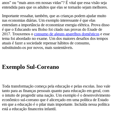
anos” ou “mais anos em nossas vidas”? É vital que essa visão seja
entendida para que os adultos que elas se tornarão sejam melhores.
Importante ressaltar, também, que as crianças podem ajudar muito
nas economias diárias. Um exemplo interessante é que elas
entendam a importância de economizar energia elétrica. Prova disso
é que o Educando seu Bolso foi citado nas provas do Enade de
2017. Trouxemos o
consumo de alguns aparelhos domésticos
e esse
tema foi abordado no exame. Um dos maiores desafios dos tempos
atuais é fazer a sociedade repensar hábitos de consumo,
substituindo-os por novos, mais sustentáveis.
Exemplo Sul-Coreano
Toda transformação começa pela educação e pelas escolas. Isso vale
tanto para as finanças pessoais quanto para educação em geral, com
o intuito de progredir uma nação. Um exemplo é o desenvolvimento
econômico sul-coreano que é alicerçado em uma política de Estado
em que a educação é o pilar mais importante. Incluída nessa política
está a educação financeira infantil.