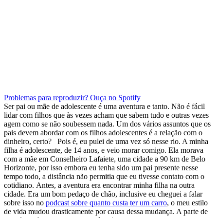
Problemas para reproduzir? Ouça no Spotify
Ser pai ou mãe de adolescente é uma aventura e tanto. Não é fácil
lidar com filhos que às vezes acham que sabem tudo e outras vezes
agem como se não soubessem nada. Um dos vários assuntos que os
pais devem abordar com os filhos adolescentes é a relação com o
dinheiro, certo?
Pois é, eu pulei de uma vez só nesse rio. A minha
filha é adolescente, de 14 anos, e veio morar comigo. Ela morava
com a mãe em Conselheiro Lafaiete, uma cidade a 90 km de Belo
Horizonte, por isso embora eu tenha sido um pai presente nesse
tempo todo, a distância não permitia que eu tivesse contato com o
cotidiano.
Antes, a aventura era encontrar minha filha na outra
cidade. Era um bom pedaço de chão, inclusive eu cheguei a falar
sobre isso no
podcast sobre quanto custa ter um carro
, o meu estilo
de vida mudou drasticamente por causa dessa mudança. A parte de