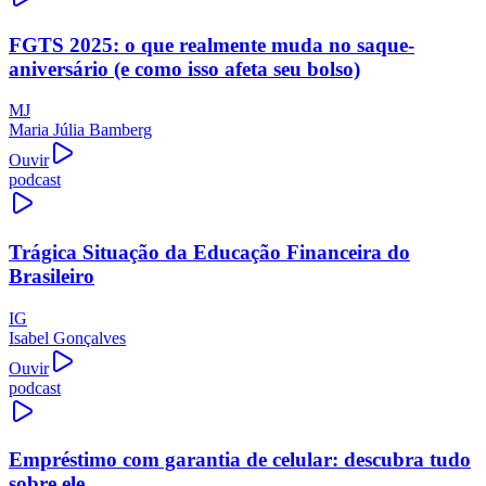
FGTS 2025: o que realmente muda no saque-
aniversário (e como isso afeta seu bolso)
MJ
Maria Júlia Bamberg
Ouvir
podcast
Trágica Situação da Educação Financeira do
Brasileiro
IG
Isabel Gonçalves
Ouvir
podcast
Empréstimo com garantia de celular: descubra tudo
sobre ele