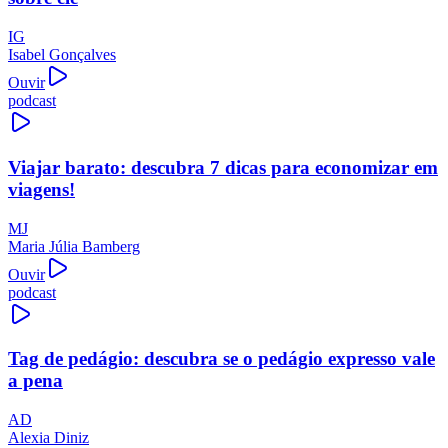
IG
Isabel Gonçalves
Ouvir
podcast
Viajar barato: descubra 7 dicas para economizar em
viagens!
MJ
Maria Júlia Bamberg
Ouvir
podcast
Tag de pedágio: descubra se o pedágio expresso vale
a pena
AD
Alexia Diniz