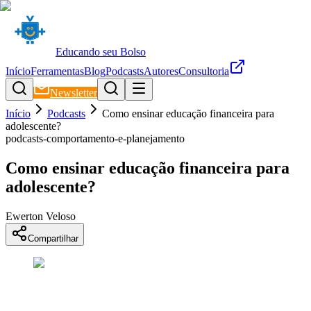
Educando seu Bolso
Início
Ferramentas
Blog
Podcasts
Autores
Consultoria
Newsletter
Início
Podcasts
Como ensinar educação financeira para
adolescente?
podcasts-comportamento-e-planejamento
Como ensinar educação financeira para
adolescente?
Ewerton Veloso
Compartilhar