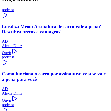
podcast
Localiza Meoo: Assinatura de carro vale a pena?
Descubra preços e vantagens!
AD
Alexia Diniz
Ouvir
podcast
Como funciona o carro por assinatura: veja se vale
a pena para você
AD
Alexia Diniz
Ouvir
podcast