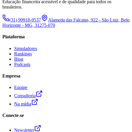
Educação financeira acessível e de qualidade para todos os
brasileiros.
(31) 99918-9537
Alameda das Falcatas, 922 - São Luiz, Belo
Horizonte - MG, 31275-070
Plataforma
Simuladores
Rankings
Blog
Podcasts
Empresa
Equipe
Consultoria
Na mídia
Conecte-se
Newsletter