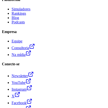
Simuladores
Rankings
Blog
Podcasts
Empresa
Equipe
Consultoria
Na mídia
Conecte-se
Newsletter
YouTube
Instagram
X
Facebook