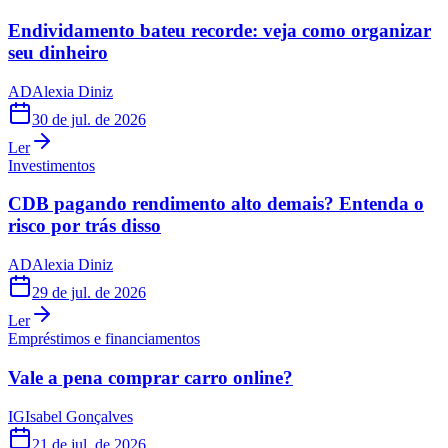
Endividamento bateu recorde: veja como organizar
seu dinheiro
AD
Alexia Diniz
30 de jul. de 2026
Ler
Investimentos
CDB pagando rendimento alto demais? Entenda o
risco por trás disso
AD
Alexia Diniz
29 de jul. de 2026
Ler
Empréstimos e financiamentos
Vale a pena comprar carro online?
IG
Isabel Gonçalves
21 de jul. de 2026