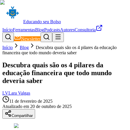
Educando seu Bolso
Início
Ferramentas
Blog
Podcasts
Autores
Consultoria
Newsletter
Início
Blog
Descubra quais são os 4 pilares da educação
financeira que todo mundo deveria saber
Descubra quais são os 4 pilares da
educação financeira que todo mundo
deveria saber
LV
Lara Valgas
11 de fevereiro de 2025
Atualizado em
20 de outubro de 2025
Compartilhar