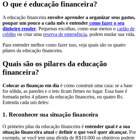
O que é educação financeira?
A educação financeira
envolve aprender a organizar seus gastos,
poupar um pouco a cada mês e entender
como fazer o seu
dinheiro render
. Pequenas escolhas, como usar menos o
cartão de
crédito
ou criar uma
reserva de emergência
, podem mudar sua vida.
Para entender melhor como fazer isso, veja quais são os quatro
pilares da educação financeira.
Quais são os pilares da educação
financeira?
Colocar as finanças em dia
é como construir uma casa: se a base
for sólida, as paredes e o teto ficam firmes no lugar. Essa base é
formada pelos 4 pilares da educação financeira, ou quatro Rs.
Entenda cada um deles:
1. Reconhecer
sua situação financeira
O primeiro pilar da educação financeira é
entender qual é a sua
situação financeira atual
e
definir o que você quer alcançar.
Por
exemplo, se você tem uma dívida de R$10.000 os objetivos podem