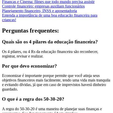
Finanças e Cinema: filmes que todo mundo precisa assistir
Controle financeiro: empresas auxiliam funcionários
Planejamento financeiro, INSS e aposentadoria
Entenda a importância de uma boa educação financeira para
crianças!
Perguntas frequentes:
Quais são os 4 pilares da educação financeira?
Os 4 pilares, ou 4 Rs da educação financeira são reconhecer,
registrar, revisar e realizar.
Por que devo economizar?
Economizar é importante porque permite que você atinja seus
objetivos financeiros mais facilmente, tendo uma vida mais tranquila
e evitando dívidas, já que em caso de imprevistos haverá dinheiro
guardado.
O que é a regra dos 50-30-20?
A regra do 50-30-20 é uma maneira de planejar suas finanças e