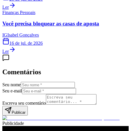
Ler
Finanças Pessoais
Você precisa bloquear as casas de aposta
IG
Isabel Gonçalves
16 de jul. de 2026
Ler
Comentários
Seu nome
Seu e-mail
Escreva seu comentário
Publicar
Publicidade
Leia também