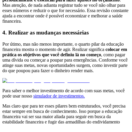
Mas atenção, de nada adianta registrar tudo se você não olhar para
esses números e reduzir o que for necessário. Essa revisão constante
ajuda a encontrar onde é possível economizar e melhorar a saúde
financeira.
4. Realizar
as mudanças necessárias
Por útimo, mas não menos importante, o quarto pilar da educação
financeira mostra o momento de agir. Realizar significa
colocar em
prática os objetivos que você definiu lá no começo
, como pagar
uma dívida ou começar a poupar para emergências. Conforme você
atinge suas metas, novas oportunidades surgem, como investir parte
do que poupou para fazer o dinheiro render mais.
Para saber o melhor investimento de acordo com suas metas, você
pode usar nosso
simulador de investimentos.
Mas claro que para ter esses pilares bem estruturados, você precisa
estar sempre em busca de conhecimento. Isso porque a educação
financeira vai ser sua maior aliada para seguir em busca da
estabilidade financeira e fugir das armadilhas do endividamento
.