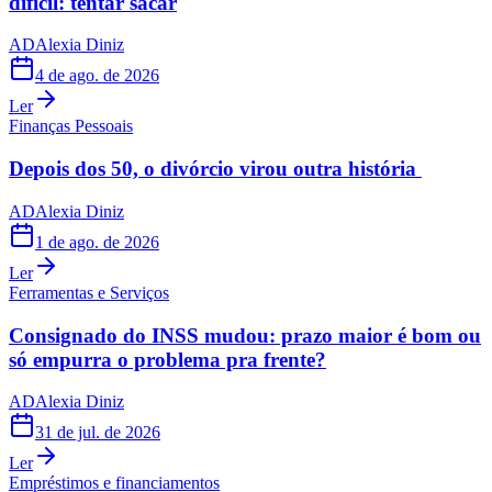
difícil: tentar sacar
AD
Alexia Diniz
4 de ago. de 2026
Ler
Finanças Pessoais
Depois dos 50, o divórcio virou outra história
AD
Alexia Diniz
1 de ago. de 2026
Ler
Ferramentas e Serviços
Consignado do INSS mudou: prazo maior é bom ou
só empurra o problema pra frente?
AD
Alexia Diniz
31 de jul. de 2026
Ler
Empréstimos e financiamentos