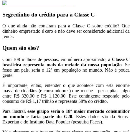
Segredinho do crédito para a Classe C
O que ainda não contaram para a Classe C sobre crédito? Que
dinheiro emprestado é caro e não deve ser considerado adicional da
renda.
Quem são eles?
Com 108 milhões de pessoas, em número aproximado, a
Classe C
brasileira representa mais da metade da nossa população
. Se
fosse um país, seria o 12º em população no mundo. Não é pouca
gente.
É importante, então, entender o que acontece com esta enorme
massa de cidadãos (e consumidores) que recebe – per capita – algo
entre R$ 320,00 e R$ 1.120,00. Este contingente responde pelo
consumo de R$ 1,17 trilhão e representa 58% do crédito.
Para ilustrar,
esse grupo seria o 18º maior mercado consumidor
no mundo e faria parte do G20
. Estes dados são da Serasa
Experian e do Instituto Data Popular (pesquisa Faces).
Vale observar que trata-se de uma classe em expansão, que está