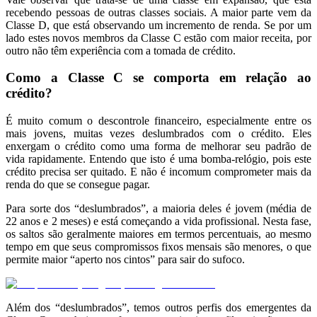
recebendo pessoas de outras classes sociais. A maior parte vem da
Classe D, que está observando um incremento de renda. Se por um
lado estes novos membros da Classe C estão com maior receita, por
outro não têm experiência com a tomada de crédito.
Como a Classe C se comporta em relação ao
crédito?
É muito comum o descontrole financeiro, especialmente entre os
mais jovens, muitas vezes deslumbrados com o crédito. Eles
enxergam o crédito como uma forma de melhorar seu padrão de
vida rapidamente. Entendo que isto é uma bomba-relógio, pois este
crédito precisa ser quitado. E não é incomum comprometer mais da
renda do que se consegue pagar.
Para sorte dos “deslumbrados”, a maioria deles é jovem (média de
22 anos e 2 meses) e está começando a vida profissional. Nesta fase,
os saltos são geralmente maiores em termos percentuais, ao mesmo
tempo em que seus compromissos fixos mensais são menores, o que
permite maior “aperto nos cintos” para sair do sufoco.
Além dos “deslumbrados”, temos outros perfis dos emergentes da