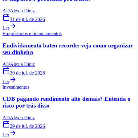
AD
Alexia Diniz
31 de jul. de 2026
Ler
Empréstimos e financiamentos
Endividamento bateu recorde: veja como organizar
seu dinheiro
AD
Alexia Diniz
30 de jul. de 2026
Ler
Investimentos
CDB pagando rendimento alto demais? Entenda o
risco por trás disso
AD
Alexia Diniz
29 de jul. de 2026
Ler