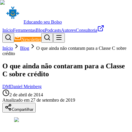
Educando seu Bolso
Início
Ferramentas
Blog
Podcasts
Autores
Consultoria
Newsletter
Início
Blog
O que ainda não contaram para a Classe C sobre
crédito
O que ainda não contaram para a Classe
C sobre crédito
DM
Daniel Meinberg
2 de abril de 2014
Atualizado em
27 de setembro de 2019
Compartilhar