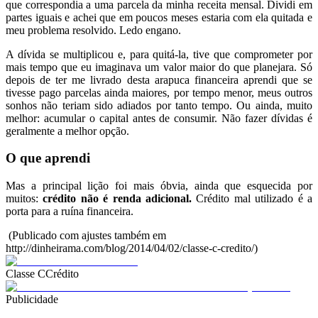
que correspondia a uma parcela da minha receita mensal. Dividi em
partes iguais e achei que em poucos meses estaria com ela quitada e
meu problema resolvido. Ledo engano.
A dívida se multiplicou e, para quitá-la, tive que comprometer por
mais tempo que eu imaginava um valor maior do que planejara. Só
depois de ter me livrado desta arapuca financeira aprendi que se
tivesse pago parcelas ainda maiores, por tempo menor, meus outros
sonhos não teriam sido adiados por tanto tempo. Ou ainda, muito
melhor: acumular o capital antes de consumir. Não fazer dívidas é
geralmente a melhor opção.
O que aprendi
Mas a principal lição foi mais óbvia, ainda que esquecida por
muitos:
crédito não é renda adicional.
Crédito mal utilizado é a
porta para a ruína financeira.
(Publicado com ajustes também em
http://dinheirama.com/blog/2014/04/02/classe-c-credito/)
Classe C
Crédito
Publicidade