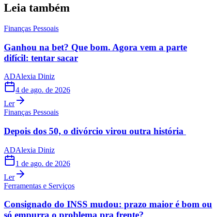
Leia também
Finanças Pessoais
Ganhou na bet? Que bom. Agora vem a parte
difícil: tentar sacar
AD
Alexia Diniz
4 de ago. de 2026
Ler
Finanças Pessoais
Depois dos 50, o divórcio virou outra história
AD
Alexia Diniz
1 de ago. de 2026
Ler
Ferramentas e Serviços
Consignado do INSS mudou: prazo maior é bom ou
só empurra o problema pra frente?