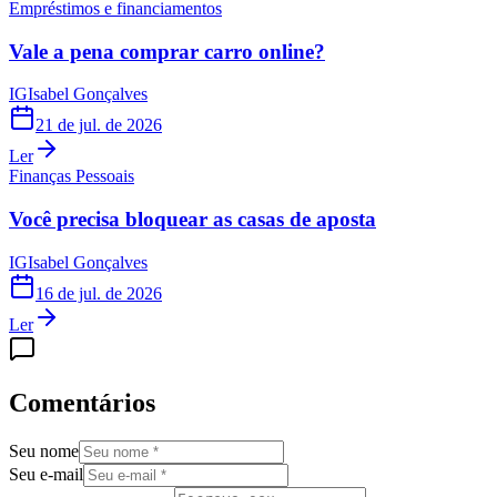
Empréstimos e financiamentos
Vale a pena comprar carro online?
IG
Isabel Gonçalves
21 de jul. de 2026
Ler
Finanças Pessoais
Você precisa bloquear as casas de aposta
IG
Isabel Gonçalves
16 de jul. de 2026
Ler
Comentários
Seu nome
Seu e-mail