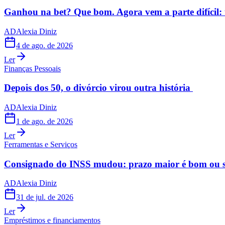
Ganhou na bet? Que bom. Agora vem a parte difícil: 
AD
Alexia Diniz
4 de ago. de 2026
Ler
Finanças Pessoais
Depois dos 50, o divórcio virou outra história
AD
Alexia Diniz
1 de ago. de 2026
Ler
Ferramentas e Serviços
Consignado do INSS mudou: prazo maior é bom ou s
AD
Alexia Diniz
31 de jul. de 2026
Ler
Empréstimos e financiamentos