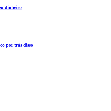
eu dinheiro
o por trás disso