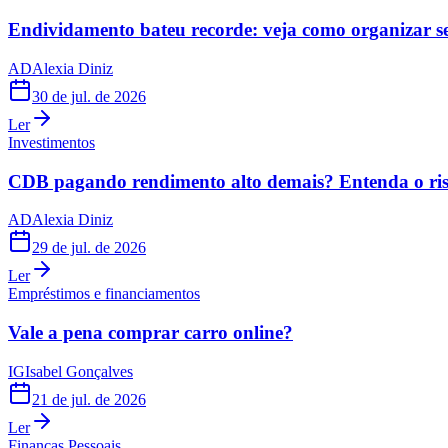
Endividamento bateu recorde: veja como organizar s
AD
Alexia Diniz
30 de jul. de 2026
Ler
Investimentos
CDB pagando rendimento alto demais? Entenda o risc
AD
Alexia Diniz
29 de jul. de 2026
Ler
Empréstimos e financiamentos
Vale a pena comprar carro online?
IG
Isabel Gonçalves
21 de jul. de 2026
Ler
Finanças Pessoais