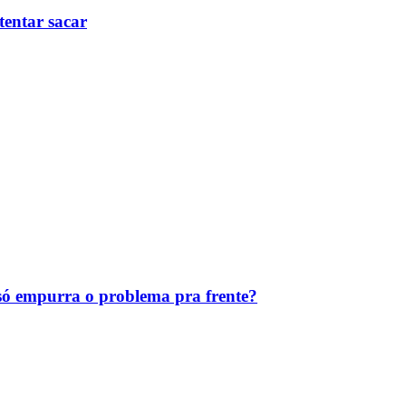
tentar sacar
ó empurra o problema pra frente?