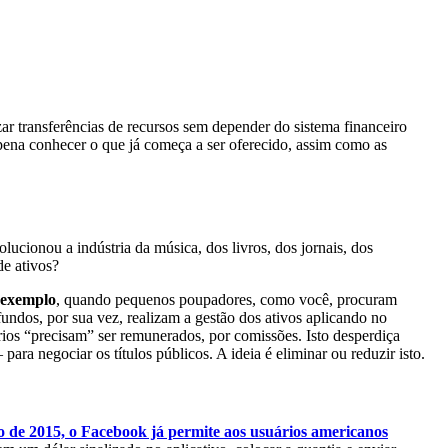
zar transferências de recursos sem depender do sistema financeiro
 pena conhecer o que já começa a ser oferecido, assim como as
ucionou a indústria da música, dos livros, dos jornais, dos
de ativos?
 exemplo
, quando pequenos poupadores, como você, procuram
undos, por sua vez, realizam a gestão dos ativos aplicando no
rios “precisam” ser remunerados, por comissões. Isto desperdiça
ara negociar os títulos públicos. A ideia é eliminar ou reduzir isto.
 de 2015, o Facebook já permite aos usuários americanos