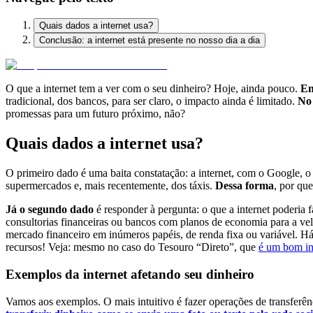
Quais dados a internet usa?
Conclusão: a internet está presente no nosso dia a dia
O que a internet tem a ver com o seu dinheiro? Hoje, ainda pouco.
Em
tradicional, dos bancos, para ser claro, o impacto ainda é limitado.
No
promessas para um futuro próximo, não?
Quais dados a internet usa?
O primeiro dado é uma baita constatação: a internet, com o Google, o 
supermercados e, mais recentemente, dos táxis.
Dessa forma
, por qu
Já o segundo dado
é responder à pergunta: o que a internet poderia 
consultorias financeiras ou bancos com planos de economia para a velh
mercado financeiro em inúmeros papéis, de renda fixa ou variável. Há
recursos! Veja: mesmo no caso do Tesouro “Direto”, que
é um bom in
Exemplos da internet afetando seu dinheiro
Vamos aos exemplos. O mais intuitivo é fazer operações de transferên