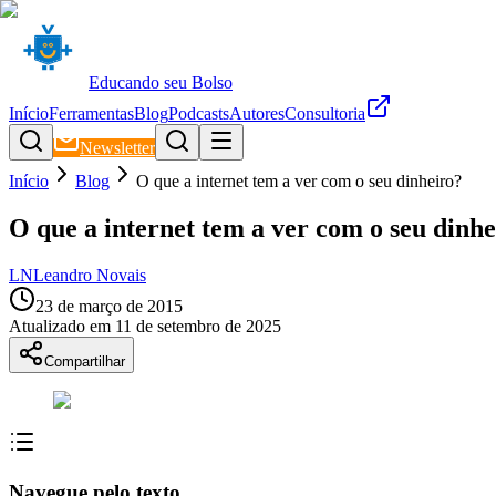
Educando seu Bolso
Início
Ferramentas
Blog
Podcasts
Autores
Consultoria
Newsletter
Início
Blog
O que a internet tem a ver com o seu dinheiro?
O que a internet tem a ver com o seu dinh
LN
Leandro Novais
23 de março de 2015
Atualizado em
11 de setembro de 2025
Compartilhar
Navegue pelo texto