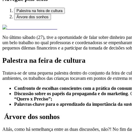
Palestra na feira de cultura
Árvore dos sonhos
No último sábado (27), tive a oportunidade de falar sobre dinheiro p
um belo trabalho no qual professoras e coordenadoras se empenharam 
pequenos dilemas financeiros e a participar da tomada de decisões sob
Palestra na feira de cultura
Tratava-se de uma pequena palestra dentro do conjunto da feira de cul
ambientes, os trabalhos das crianças tocavam em pontos de extrema r
Confronto de escolhas conscientes com a prática do consu
Discussão sobre os papéis da propaganda e do marketing
.
“Quero x Preciso”;
Palavras-chave para o aprendizado da importância da sustent
Árvore dos sonhos
Aliás, como há semelhança entre as duas discussões, não?! No fim das 