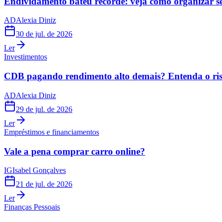
Endividamento bateu recorde: veja como organizar s
AD
Alexia Diniz
30 de jul. de 2026
Ler
Investimentos
CDB pagando rendimento alto demais? Entenda o risc
AD
Alexia Diniz
29 de jul. de 2026
Ler
Empréstimos e financiamentos
Vale a pena comprar carro online?
IG
Isabel Gonçalves
21 de jul. de 2026
Ler
Finanças Pessoais