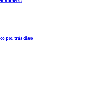
eu dinheiro
o por trás disso