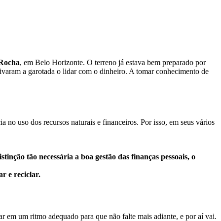
 Rocha
, em Belo Horizonte. O terreno já estava bem preparado por
tivaram a garotada o lidar com o dinheiro. A tomar conhecimento de
a no uso dos recursos naturais e financeiros. Por isso, em seus vários
istinção tão necessária a boa gestão das finanças pessoais, o
r e reciclar.
ar em um ritmo adequado para que não falte mais adiante, e por aí vai.