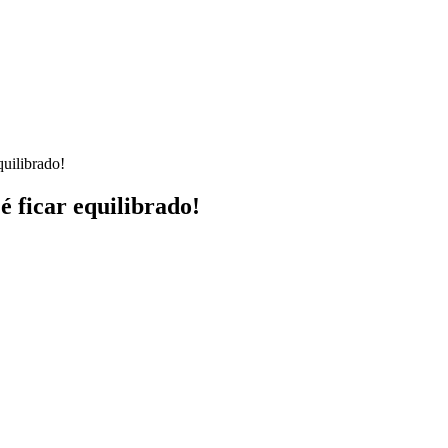
quilibrado!
é ficar equilibrado!