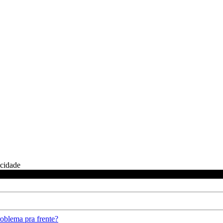
icidade
oblema pra frente?