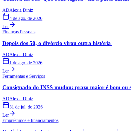
AD
Alexia Diniz
4 de ago. de 2026
Ler
Finanças Pessoais
Depois dos 50, o divórcio virou outra história
AD
Alexia Diniz
1 de ago. de 2026
Ler
Ferramentas e Serviços
Consignado do INSS mudou: prazo maior é bom ou s
AD
Alexia Diniz
31 de jul. de 2026
Ler
Empréstimos e financiamentos