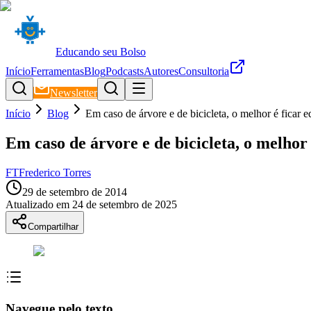
Educando seu Bolso
Início
Ferramentas
Blog
Podcasts
Autores
Consultoria
Newsletter
Início
Blog
Em caso de árvore e de bicicleta, o melhor é ficar e
Em caso de árvore e de bicicleta, o melhor 
FT
Frederico Torres
29 de setembro de 2014
Atualizado em
24 de setembro de 2025
Compartilhar
Navegue pelo texto