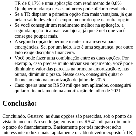
TR de 0,17% e uma aplicação com rendimento de 0,8%.
Qualquer mudança nesses números pode afetar o resultado.
Se a TR disparar, a primeira opção fica mais vantajosa, já que
nela o saldo devedor é sempre menor do que na outra opção.
Se você conseguir um rendimento melhor na aplicação, a
segunda opção fica mais vantajosa, já que é nela que você
consegue poupar mais.
A segunda opção te permite manter uma reserva para
emergências. Se, por um lado, isto é uma segurança, por outro
lado exige disciplina financeira.
Você pode fazer uma combinação entre as duas opções. Por
exemplo, caso precise muito aliviar seu orçamento, você pode
diminuir o valor das parcelas na primeira amortização e, nas
outras, diminuir o prazo. Nesse caso, conseguirá quitar o
financiamento na amortização de julho de 2025.
Caso queira usar os R$ 50 mil que tem aplicados, conseguirá
quitar o financiamento na amortização de julho de 2021.
Conclusão:
Concluindo, Gustavo, as duas opções são parecidas, sob o ponto de
vista financeiro. No seu lugar, eu usaria os R$ 41 mil para diminuir
o prazo do financiamento. Basicamente por três motivos: acho
interessante reduzir mais rapidamente o saldo devedor exposto à TR,