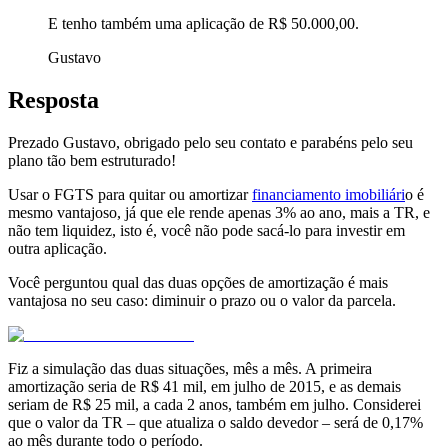
E tenho também uma aplicação de R$ 50.000,00.
Gustavo
Resposta
Prezado Gustavo, obrigado pelo seu contato e parabéns pelo seu
plano tão bem estruturado!
Usar o FGTS para quitar ou amortizar
financiamento imobiliári
o é
mesmo vantajoso, já que ele rende apenas 3% ao ano, mais a TR, e
não tem liquidez, isto é, você não pode sacá-lo para investir em
outra aplicação.
Você perguntou qual das duas opções de amortização é mais
vantajosa no seu caso: diminuir o prazo ou o valor da parcela.
Fiz a simulação das duas situações, mês a mês. A primeira
amortização seria de R$ 41 mil, em julho de 2015, e as demais
seriam de R$ 25 mil, a cada 2 anos, também em julho. Considerei
que o valor da TR – que atualiza o saldo devedor – será de 0,17%
ao mês durante todo o período.