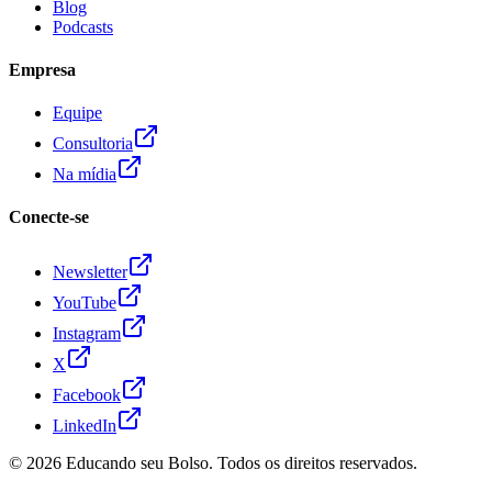
Blog
Podcasts
Empresa
Equipe
Consultoria
Na mídia
Conecte-se
Newsletter
YouTube
Instagram
X
Facebook
LinkedIn
© 2026
Educando seu Bolso
. Todos os direitos reservados.