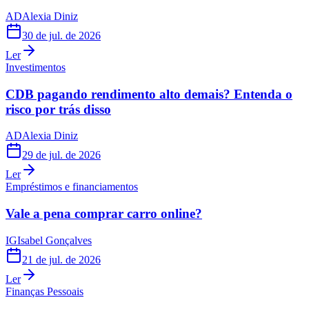
AD
Alexia Diniz
30 de jul. de 2026
Ler
Investimentos
CDB pagando rendimento alto demais? Entenda o
risco por trás disso
AD
Alexia Diniz
29 de jul. de 2026
Ler
Empréstimos e financiamentos
Vale a pena comprar carro online?
IG
Isabel Gonçalves
21 de jul. de 2026
Ler
Finanças Pessoais