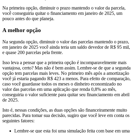
Na primeira opção, diminuir o prazo mantendo o valor da parcela,
você conseguiria quitar o financiamento em janeiro de 2025, um
pouco antes do que planeja.
A melhor opção
Na segunda opção, diminuir o valor das parcelas mantendo o prazo,
em janeiro de 2025 você ainda teria um saldo devedor de R$ 95 mil,
e quase 200 parcelas pela frente.
Isso leva a pensar que a primeira opção é incomparavelmente mais
vantajosa, certo? Mas não é bem assim. Lembre-se de que a segunda
opção tem parcelas mais leves. No primeiro mês após a amortização
você já estaria pagando R$ 423 a menos. Para efeito de comparação,
caso você guardasse todos os meses o dinheiro economizado no
valor das parcelas em uma aplicação que renda 0,8% ao mês,
conseguiria o valor suficiente para quitar seu financiamento em abril
de 2025.
Isto é, nessas condições, as duas opções são financeiramente muito
parecidas. Para tomar sua decisão, sugiro que você leve em conta os
seguintes fatores:
Lembre-se que esta foi uma simulação feita com base em uma