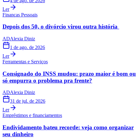
4 de ago. de 2026
Ler
Finanças Pessoais
Depois dos 50, o divórcio virou outra história
AD
Alexia Diniz
1 de ago. de 2026
Ler
Ferramentas e Serviços
Consignado do INSS mudou: prazo maior é bom ou
só empurra o problema pra frente?
AD
Alexia Diniz
31 de jul. de 2026
Ler
Empréstimos e financiamentos
Endividamento bateu recorde: veja como organizar
seu dinheiro