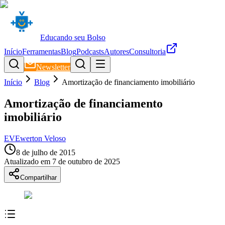
Educando seu Bolso
Início
Ferramentas
Blog
Podcasts
Autores
Consultoria
Newsletter
Início
Blog
Amortização de financiamento imobiliário
Amortização de financiamento
imobiliário
EV
Ewerton Veloso
8 de julho de 2015
Atualizado em
7 de outubro de 2025
Compartilhar