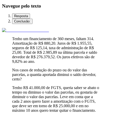
Navegue pelo texto
Resposta
Conclusão:
Tenho um financiamento de 360 meses, faltam 314.
Amortização de R$ 880,20. Juros de R$ 1.955,55,
seguros de R$ 125,14, taxa de administração de R$
25,00. Total de R$ 2.985,89 na última parcela e saldo
devedor de R$ 276.379,52. Os juros efetivos são de
9,82% ao ano.
Nos casos de redução do prazo ou do valor das
parcelas, a quantia aportada diminui o saldo devedor,
certo?
Tenho R$ 41.000,00 de FGTS, queria saber se abato o
tempo ou diminuo o valor das parcelas, eu gostaria de
diminuir o valor das parcelas. Leve em conta que a
cada 2 anos quero fazer a amortização com o FGTS,
que deve ser em torno de R$ 25.000,00 e em no
máximo 10 anos quero tentar quitar o financiamento.