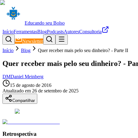
Educando seu Bolso
Início
Ferramentas
Blog
Podcasts
Autores
Consultoria
Newsletter
Início
Blog
Quer receber mais pelo seu dinheiro? - Parte II
Quer receber mais pelo seu dinheiro? - Par
DM
Daniel Meinberg
15 de agosto de 2016
Atualizado em
26 de setembro de 2025
Compartilhar
Retrospectiva