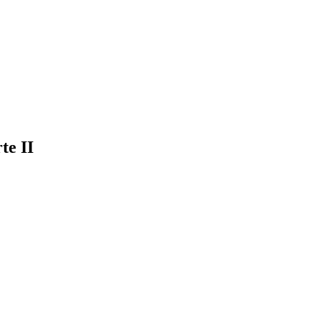
te II