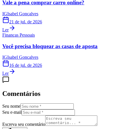
Vale a pena comprar carro online?
IG
Isabel Gonçalves
21 de jul. de 2026
Ler
Finanças Pessoais
Você precisa bloquear as casas de aposta
IG
Isabel Gonçalves
16 de jul. de 2026
Ler
Comentários
Seu nome
Seu e-mail
Escreva seu comentário