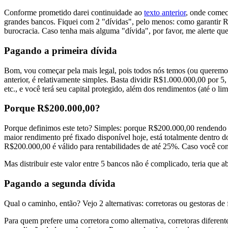
Conforme prometido darei continuidade ao
texto anterior
, onde comec
grandes bancos. Fiquei com 2 "dívidas", pelo menos: como garantir
burocracia. Caso tenha mais alguma "dívida", por favor, me alerte qu
Pagando a primeira dívida
Bom, vou começar pela mais legal, pois todos nós temos (ou queremo
anterior, é relativamente simples. Basta dividir R$1.000.000,00 por
etc., e você terá seu capital protegido, além dos rendimentos (até o l
Porque R$200.000,00?
Porque definimos este teto? Simples: porque R$200.000,00 rendendo
maior rendimento pré fixado disponível hoje, está totalmente dentro d
R$200.000,00 é válido para rentabilidades de até 25%. Caso você consi
Mas distribuir este valor entre 5 bancos não é complicado, teria q
Pagando a segunda dívida
Qual o caminho, então? Vejo 2 alternativas: corretoras ou gestoras de 
Para quem prefere uma corretora como alternativa, corretoras diferen