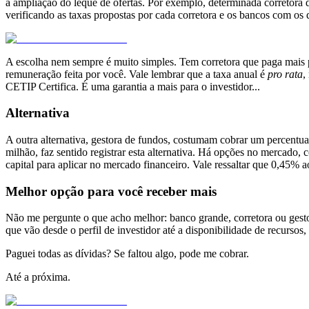
a ampliação do leque de ofertas. Por exemplo, determinada corretora 
verificando as taxas propostas por cada corretora e os bancos com os q
A escolha nem sempre é muito simples. Tem corretora que paga mais p
remuneração feita por você. Vale lembrar que a taxa anual é
pro rata
,
CETIP Certifica. É uma garantia a mais para o investidor...
Alternativa
A outra alternativa, gestora de fundos, costumam cobrar um percentual
milhão, faz sentido registrar esta alternativa. Há opções no mercado
capital para aplicar no mercado financeiro. Vale ressaltar que 0,45%
Melhor opção para você receber mais
Não me pergunte o que acho melhor: banco grande, corretora ou gesto
que vão desde o perfil de investidor até a disponibilidade de recursos,
Paguei todas as dívidas? Se faltou algo, pode me cobrar.
Até a próxima.