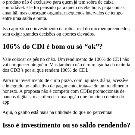
o produto não é exclusivo para quem já tem sobra de caixa
confortável. Ele foi pensado para quem recebe hoje, paga contas
amanhã, mas consegue organizar pequenos intervalos de tempo
entre uma saída e outra.
Isso aproxima o investimento da rotina real do microempreendedor,
sem exigir grandes decisões ou aportes elevados.
106% do CDI é bom ou só “ok”?
Vale colocar os pés no chão. Um rendimento de 106% do CDI não
vai enriquecer ninguém. Mas também não é ruim, ganha da maioria
dos CDB’s por ai que rendem 100% do CDI.
Para um investimento de curto prazo, com liquidez diária, acessível
e integrado ao aplicativo de pagamento, trata-se de um rendimento
honesto. A proposta não é competir com CDBs promocionais de
bancos digitais, mas oferecer uma opção que funciona dentro do
app.
Aqui, o ganho está mais na utilidade do que no percentual.
Isso é investimento ou só saldo rendendo?