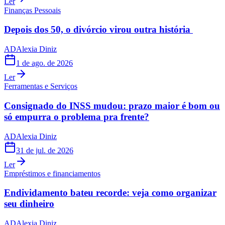
Ler
Finanças Pessoais
Depois dos 50, o divórcio virou outra história
AD
Alexia Diniz
1 de ago. de 2026
Ler
Ferramentas e Serviços
Consignado do INSS mudou: prazo maior é bom ou
só empurra o problema pra frente?
AD
Alexia Diniz
31 de jul. de 2026
Ler
Empréstimos e financiamentos
Endividamento bateu recorde: veja como organizar
seu dinheiro
AD
Alexia Diniz