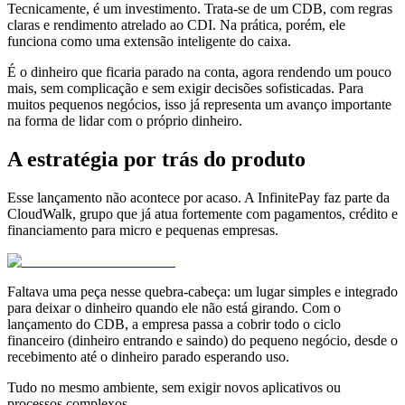
Tecnicamente, é um investimento. Trata-se de um CDB, com regras
claras e rendimento atrelado ao CDI. Na prática, porém, ele
funciona como uma extensão inteligente do caixa.
É o dinheiro que ficaria parado na conta, agora rendendo um pouco
mais, sem complicação e sem exigir decisões sofisticadas. Para
muitos pequenos negócios, isso já representa um avanço importante
na forma de lidar com o próprio dinheiro.
A estratégia por trás do produto
Esse lançamento não acontece por acaso. A InfinitePay faz parte da
CloudWalk, grupo que já atua fortemente com pagamentos, crédito e
financiamento para micro e pequenas empresas.
Faltava uma peça nesse quebra-cabeça: um lugar simples e integrado
para deixar o dinheiro quando ele não está girando. Com o
lançamento do CDB, a empresa passa a cobrir todo o ciclo
financeiro (dinheiro entrando e saindo) do pequeno negócio, desde o
recebimento até o dinheiro parado esperando uso.
Tudo no mesmo ambiente, sem exigir novos aplicativos ou
processos complexos.