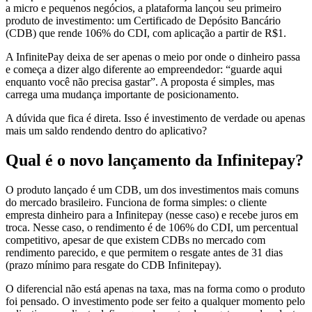
a micro e pequenos negócios, a plataforma lançou seu primeiro
produto de investimento: um Certificado de Depósito Bancário
(CDB) que rende 106% do CDI, com aplicação a partir de R$1.
A InfinitePay deixa de ser apenas o meio por onde o dinheiro passa
e começa a dizer algo diferente ao empreendedor: “guarde aqui
enquanto você não precisa gastar”. A proposta é simples, mas
carrega uma mudança importante de posicionamento.
A dúvida que fica é direta. Isso é investimento de verdade ou apenas
mais um saldo rendendo dentro do aplicativo?
Qual é o novo lançamento da Infinitepay?
O produto lançado é um CDB, um dos investimentos mais comuns
do mercado brasileiro. Funciona de forma simples: o cliente
empresta dinheiro para a Infinitepay (nesse caso) e recebe juros em
troca. Nesse caso, o rendimento é de 106% do CDI, um percentual
competitivo, apesar de que existem CDBs no mercado com
rendimento parecido, e que permitem o resgate antes de 31 dias
(prazo mínimo para resgate do CDB Infinitepay).
O diferencial não está apenas na taxa, mas na forma como o produto
foi pensado. O investimento pode ser feito a qualquer momento pelo