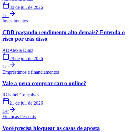
30 de jul. de 2026
Ler
Investimentos
CDB pagando rendimento alto demais? Entenda o
risco por trás disso
AD
Alexia Diniz
29 de jul. de 2026
Ler
Empréstimos e financiamentos
Vale a pena comprar carro online?
IG
Isabel Gonçalves
21 de jul. de 2026
Ler
Finanças Pessoais
Você precisa bloquear as casas de aposta