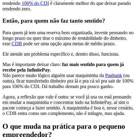
rendendo
106% do CDI
é claramente melhor do que deixar parado
rendendo zero.
Então, para quem não faz tanto sentido?
Para quem já tem uma reserva bem organizada, investe pensando no
longo prazo ou quer tirar o máximo de rentabilidade do dinheiro,
esse
CDB
pode ser uma opção apra metas de médio prazo.
Ele atende um problema específico e, dentro disso, funciona.
Mas é importante deixar claro:
faz mais sentido para quem já
recebe pela InfinitePay
.
Não parece muito lógico alguém usar maquininha da
Pagbank
(ou
outra), ficar transferindo dinheiro pra lá e pra cá só pra sair de 100%
para 106% do CDI. Dá trabalho demais pra pouco ganho.
Agora, a reflexão que vale é outra: se você já usa ou está pensando
em mudar a maquininha e concentrar tudo na InfinitePay, aí sim o
pacote começa a fazer sentido. A maquininha é boa e, nesse cenário,
o CDB entra como um complemento, não é milagre, mas ajuda.
O que muda na prática para o pequeno
empreendedor?