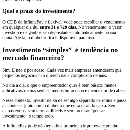
Qual o prazo do investimento?
O CDB da InfinitePay é flexível: você pode escolher o vencimento
em qualquer dia útil
entre 31 e 720 dias.
No vencimento, o valor
investido e os ganhos são depositados automaticamente na sua
conta. Até lá, o dinheiro fica indisponível para uso.
Investimento “simples” é tendência no
mercado financeiro?
Sim. E não é por acaso. Cada vez mais empresas entenderam que
pequenos negócios não querem nada complicado demais.
No dia a dia, o que o empreendedor quer é bem básico: menos
aplicativos, menos senhas, menos burocracia e menos dor de cabeça.
Nesse contexto, investir deixa de ser algo separado da rotina e passa
a acontecer junto com o dinheiro que entra e sai do caixa. Sem
etapas extras, sem termos difíceis e sem precisar “pensar
investimento” o tempo todo.
A InfinitePay pode não ter sido a primeira a ir por esse caminho,