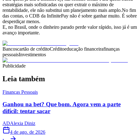
estratégias mais sofisticadas ou quer extrair o máximo de
rentabilidade, ele não substitui um planejamento mais amplo.No fim
das contas, o CDB da InfinitePay não é sobre ganhar muito. É sobre
desperdiçar menos.
E, no Brasil, onde o dinheiro parado perde valor rápido, isso já é um
avanço importante.
Bancos
cartão de crédito
Crédito
educação financeira
finanças
pessoais
Investimentos
Publicidade
Leia também
Finanças Pessoais
Ganhou na bet? Que bom. Agora vem a parte
difícil: tentar sacar
AD
Alexia Diniz
4 de ago. de 2026