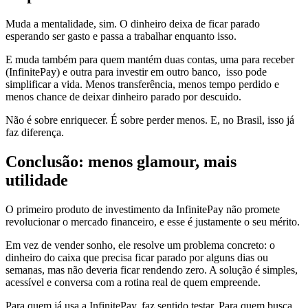
Muda a mentalidade, sim. O dinheiro deixa de ficar parado
esperando ser gasto e passa a trabalhar enquanto isso.
E muda também para quem mantém duas contas, uma para receber
(InfinitePay) e outra para investir em outro banco, isso pode
simplificar a vida. Menos transferência, menos tempo perdido e
menos chance de deixar dinheiro parado por descuido.
Não é sobre enriquecer. É sobre perder menos. E, no Brasil, isso já
faz diferença.
Conclusão: menos glamour, mais
utilidade
O primeiro produto de investimento da InfinitePay não promete
revolucionar o mercado financeiro, e esse é justamente o seu mérito.
Em vez de vender sonho, ele resolve um problema concreto: o
dinheiro do caixa que precisa ficar parado por alguns dias ou
semanas, mas não deveria ficar rendendo zero. A solução é simples,
acessível e conversa com a rotina real de quem empreende.
Para quem já usa a InfinitePay, faz sentido testar. Para quem busca