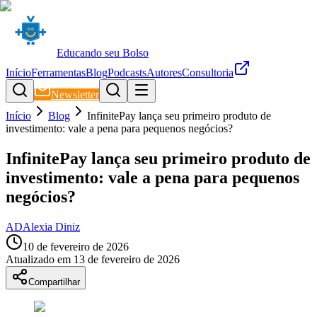
Educando seu Bolso
Início
Ferramentas
Blog
Podcasts
Autores
Consultoria
Newsletter
Início
Blog
InfinitePay lança seu primeiro produto de
investimento: vale a pena para pequenos negócios?
InfinitePay lança seu primeiro produto de
investimento: vale a pena para pequenos
negócios?
AD
Alexia Diniz
10 de fevereiro de 2026
Atualizado em
13 de fevereiro de 2026
Compartilhar