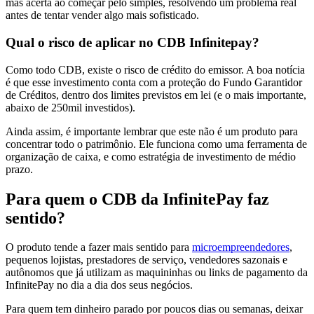
mas acerta ao começar pelo simples, resolvendo um problema real
antes de tentar vender algo mais sofisticado.
Qual o risco de aplicar no CDB Infinitepay?
Como todo CDB, existe o risco de crédito do emissor. A boa notícia
é que esse investimento conta com a proteção do Fundo Garantidor
de Créditos, dentro dos limites previstos em lei (e o mais importante,
abaixo de 250mil investidos).
Ainda assim, é importante lembrar que este não é um produto para
concentrar todo o patrimônio. Ele funciona como uma ferramenta de
organização de caixa, e como estratégia de investimento de médio
prazo.
Para quem o CDB da InfinitePay faz
sentido?
O produto tende a fazer mais sentido para
microempreendedores
,
pequenos lojistas, prestadores de serviço, vendedores sazonais e
autônomos que já utilizam as maquininhas ou links de pagamento da
InfinitePay no dia a dia dos seus negócios.
Para quem tem dinheiro parado por poucos dias ou semanas, deixar