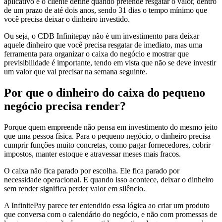
aplicativo e o cliente define quando pretende resgatar o valor, dentro
de um prazo de até dois anos, sendo 31 dias o tempo mínimo que
você precisa deixar o dinheiro investido.
Ou seja, o CDB Infinitepay não é um investimento para deixar
aquele dinheiro que você precisa resgatar de imediato, mas uma
ferramenta para organizar o caixa do negócio e mostrar que
previsibilidade é importante, tendo em vista que não se deve investir
um valor que vai precisar na semana seguinte.
Por que o dinheiro do caixa do pequeno
negócio precisa render?
Porque quem empreende não pensa em investimento do mesmo jeito
que uma pessoa física. Para o pequeno negócio, o dinheiro precisa
cumprir funções muito concretas, como pagar fornecedores, cobrir
impostos, manter estoque e atravessar meses mais fracos.
O caixa não fica parado por escolha. Ele fica parado por
necessidade operacional. E quando isso acontece, deixar o dinheiro
sem render significa perder valor em silêncio.
A InfinitePay parece ter entendido essa lógica ao criar um produto
que conversa com o calendário do negócio, e não com promessas de