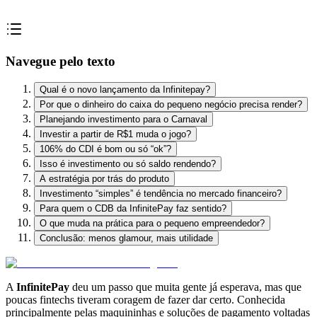
Navegue pelo texto
Qual é o novo lançamento da Infinitepay?
Por que o dinheiro do caixa do pequeno negócio precisa render?
Planejando investimento para o Carnaval
Investir a partir de R$1 muda o jogo?
106% do CDI é bom ou só “ok”?
Isso é investimento ou só saldo rendendo?
A estratégia por trás do produto
Investimento “simples” é tendência no mercado financeiro?
Para quem o CDB da InfinitePay faz sentido?
O que muda na prática para o pequeno empreendedor?
Conclusão: menos glamour, mais utilidade
A
InfinitePay
deu um passo que muita gente já esperava, mas que
poucas fintechs tiveram coragem de fazer dar certo. Conhecida
principalmente pelas maquininhas e soluções de pagamento voltadas