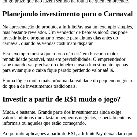
longo prazo que não fazem sentido na rotina de quem empreende.
Planejando investimento para o Carnaval
Na apresentação do produto, a InfinitePay usa um exemplo simples,
mas bastante revelador. Um vendedor de bebidas alcoólicas pode
investir hoje e programar o resgate para alguns dias antes do
carnaval, quando as vendas costumam disparar.
Esse exemplo mostra que o foco não está em buscar a maior
rentabilidade possível, mas em previsibilidade. O empreendedor
sabe quando vai precisar do dinheiro e usa o investimento apenas
para evitar que o caixa fique parado perdendo valor até lá.
É uma lógica muito mais próxima da realidade do pequeno negócio
do que a de investimentos tradicionais.
Investir a partir de R$1 muda o jogo?
Muda, e bastante. Grande parte dos investimentos ainda exige
valores mínimos que afastam pequenos negócios, especialmente os
informais ou aqueles que estão começando.
Ao permitir aplicações a partir de R$1, a InfinitePay deixa claro que