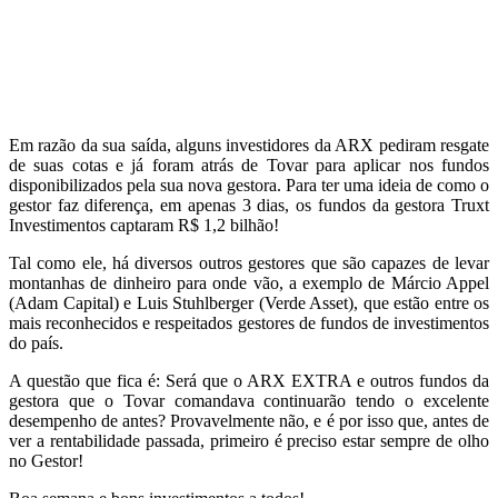
.
.
Em razão da sua saída, alguns investidores da ARX pediram resgate
de suas cotas e já foram atrás de Tovar para aplicar nos fundos
disponibilizados pela sua nova gestora. Para ter uma ideia de como o
gestor faz diferença, em apenas 3 dias, os fundos da gestora Truxt
Investimentos captaram R$ 1,2 bilhão!
Tal como ele, há diversos outros gestores que são capazes de levar
montanhas de dinheiro para onde vão, a exemplo de Márcio Appel
(Adam Capital) e Luis Stuhlberger (Verde Asset), que estão entre os
mais reconhecidos e respeitados gestores de fundos de investimentos
do país.
A questão que fica é: Será que o ARX EXTRA e outros fundos da
gestora que o Tovar comandava continuarão tendo o excelente
desempenho de antes? Provavelmente não, e é por isso que, antes de
ver a rentabilidade passada, primeiro é preciso estar sempre de olho
no Gestor!