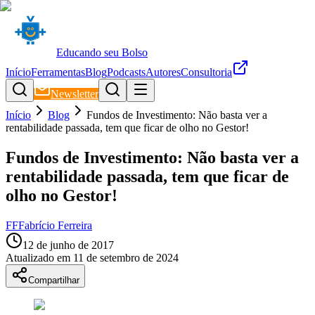
Educando seu Bolso
Início
Ferramentas
Blog
Podcasts
Autores
Consultoria
Newsletter
Início
Blog
Fundos de Investimento: Não basta ver a
rentabilidade passada, tem que ficar de olho no Gestor!
Fundos de Investimento: Não basta ver a
rentabilidade passada, tem que ficar de
olho no Gestor!
FF
Fabrício Ferreira
12 de junho de 2017
Atualizado em
11 de setembro de 2024
Compartilhar