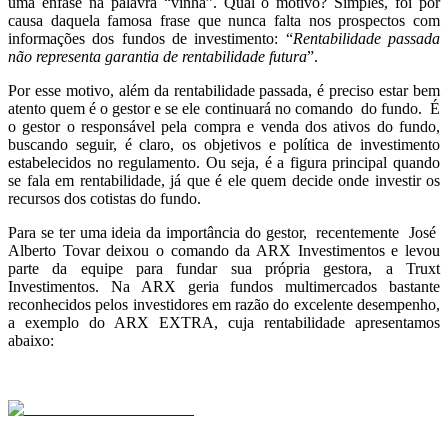
uma ênfase na palavra “vinha”. Qual o motivo? Simples, foi por
causa daquela famosa frase que nunca falta nos prospectos com
informações dos fundos de investimento: “
Rentabilidade passada
não representa garantia de rentabilidade futura
”.
Por esse motivo, além da rentabilidade passada, é preciso estar bem
atento quem é o gestor e se ele continuará no comando do fundo. É
o gestor o responsável pela compra e venda dos ativos do fundo,
buscando seguir, é claro, os objetivos e política de investimento
estabelecidos no regulamento. Ou seja, é a figura principal quando
se fala em rentabilidade, já que é ele quem decide onde investir os
recursos dos cotistas do fundo.
Para se ter uma ideia da importância do gestor, recentemente José
Alberto Tovar deixou o comando da ARX Investimentos e levou
parte da equipe para fundar sua própria gestora, a Truxt
Investimentos. Na ARX geria fundos multimercados bastante
reconhecidos pelos investidores em razão do excelente desempenho,
a exemplo do ARX EXTRA, cuja rentabilidade apresentamos
abaixo:
.