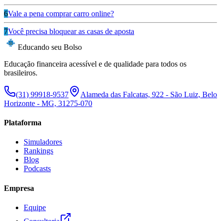
6
Vale a pena comprar carro online?
7
Você precisa bloquear as casas de aposta
Educando seu Bolso
Educação financeira acessível e de qualidade para todos os
brasileiros.
(31) 99918-9537
Alameda das Falcatas, 922 - São Luiz, Belo
Horizonte - MG, 31275-070
Plataforma
Simuladores
Rankings
Blog
Podcasts
Empresa
Equipe