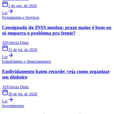
1 de ago. de 2026
Ler
Ferramentas e Serviços
Consignado do INSS mudou: prazo maior é bom ou
só empurra o problema pra frente?
AD
Alexia Diniz
31 de jul. de 2026
Ler
Empréstimos e financiamentos
Endividamento bateu recorde: veja como organizar
seu dinheiro
AD
Alexia Diniz
30 de jul. de 2026
Ler
Investimentos