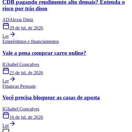
CDB pagando rendimento alto demais? Entenda o
risco por trás disso
AD
Alexia Diniz
29 de jul. de 2026
Ler
Empréstimos e financiamentos
Vale a pena comprar carro online?
IG
Isabel Gonçalves
21 de jul. de 2026
Ler
Finanças Pessoais
Você precisa bloquear as casas de aposta
IG
Isabel Gonçalves
16 de jul. de 2026
Ler