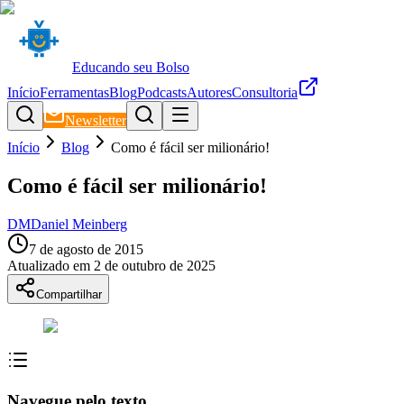
Educando seu Bolso
Início
Ferramentas
Blog
Podcasts
Autores
Consultoria
Newsletter
Início
Blog
Como é fácil ser milionário!
Como é fácil ser milionário!
DM
Daniel Meinberg
7 de agosto de 2015
Atualizado em
2 de outubro de 2025
Compartilhar
Navegue pelo texto