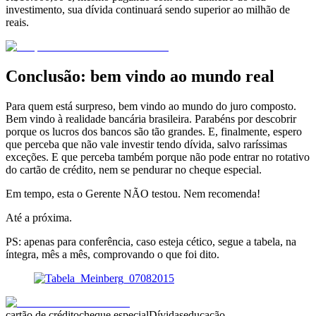
investimento, sua dívida continuará sendo superior ao milhão de
reais.
Conclusão: bem vindo ao mundo real
Para quem está surpreso, bem vindo ao mundo do juro composto.
Bem vindo à realidade bancária brasileira. Parabéns por descobrir
porque os lucros dos bancos são tão grandes. E, finalmente, espero
que perceba que não vale investir tendo dívida, salvo raríssimas
exceções. E que perceba também porque não pode entrar no rotativo
do cartão de crédito, nem se pendurar no cheque especial.
Em tempo, esta o Gerente NÃO testou. Nem recomenda!
Até a próxima.
PS: apenas para conferência, caso esteja cético, segue a tabela, na
íntegra, mês a mês, comprovando o que foi dito.
cartão de crédito
cheque especial
Dívidas
educação