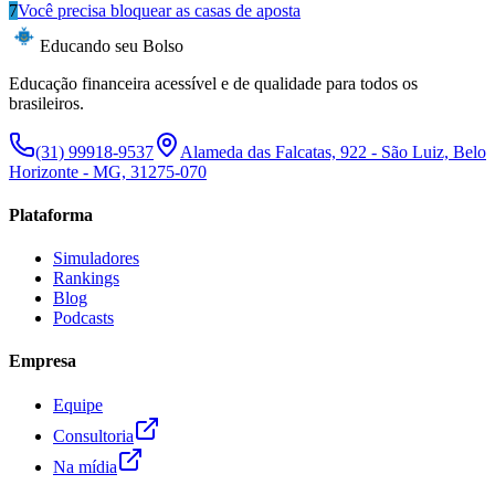
7
Você precisa bloquear as casas de aposta
Educando seu Bolso
Educação financeira acessível e de qualidade para todos os
brasileiros.
(31) 99918-9537
Alameda das Falcatas, 922 - São Luiz, Belo
Horizonte - MG, 31275-070
Plataforma
Simuladores
Rankings
Blog
Podcasts
Empresa
Equipe
Consultoria
Na mídia