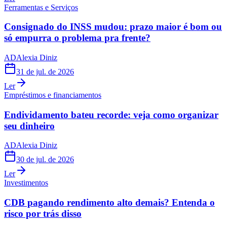
Ferramentas e Serviços
Consignado do INSS mudou: prazo maior é bom ou
só empurra o problema pra frente?
AD
Alexia Diniz
31 de jul. de 2026
Ler
Empréstimos e financiamentos
Endividamento bateu recorde: veja como organizar
seu dinheiro
AD
Alexia Diniz
30 de jul. de 2026
Ler
Investimentos
CDB pagando rendimento alto demais? Entenda o
risco por trás disso