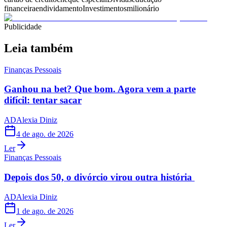
financeira
endividamento
Investimentos
milionário
Publicidade
Leia também
Finanças Pessoais
Ganhou na bet? Que bom. Agora vem a parte
difícil: tentar sacar
AD
Alexia Diniz
4 de ago. de 2026
Ler
Finanças Pessoais
Depois dos 50, o divórcio virou outra história
AD
Alexia Diniz
1 de ago. de 2026
Ler