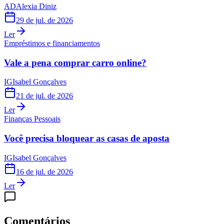
AD
Alexia Diniz
29 de jul. de 2026
Ler
Empréstimos e financiamentos
Vale a pena comprar carro online?
IG
Isabel Gonçalves
21 de jul. de 2026
Ler
Finanças Pessoais
Você precisa bloquear as casas de aposta
IG
Isabel Gonçalves
16 de jul. de 2026
Ler
Comentários