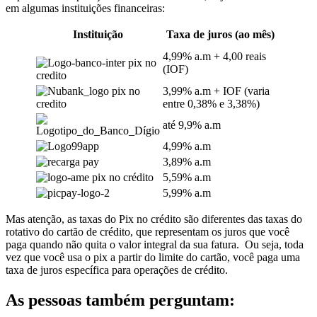
em algumas instituições financeiras:
Instituição
Taxa de juros (ao mês)
4,99% a.m + 4,00 reais
(IOF)
3,99% a.m + IOF (varia
entre 0,38% e 3,38%)
até 9,9% a.m
4,99% a.m
3,89% a.m
5,59% a.m
5,99% a.m
Mas atenção, as taxas do Pix no crédito são diferentes das taxas do
rotativo do cartão de crédito, que representam os juros que você
paga quando não quita o valor integral da sua fatura. Ou seja, toda
vez que você usa o pix a partir do limite do cartão, você paga uma
taxa de juros específica para operações de crédito.
As pessoas também perguntam: