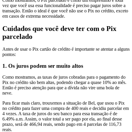
Como mostramos, o Pix parcelado é como um empréstimo e toda
vez que você usa essa funcionalidade é preciso pagar juros sobre a
transação. Então o ideal é que você não use o Pix no crédito, exceto
em casos de extrema necessidade.
Cuidados que você deve ter com o Pix
parcelado
Antes de usar o Pix cartão de crédito é importante se atentar a alguns
pontos:
1. Os juros podem ser muito altos
Como mostramos, as taxas de juros cobradas para o pagamento do
Pix no crédito são bem altas, podendo chegar a quase 10% ao mês.
Então é preciso atenção para que a dívida não vire uma bola de
neve.
Para ficar mais claro, trouxemos a situação de Bel, que usou o Pix
no crédito para fazer uma compra de 400 reais e decidiu parcelar em
4 vezes. A taxa de juros do seu banco para essa transação é de
6.49% a.m. Assim, o valor total a ser pago por ela, ao final desse
prazo, será de 466,94 reais, sendo pago em 4 parcelas de 116,73
reais.