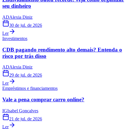
seu dinheiro
AD
Alexia Diniz
30 de jul. de 2026
Ler
Investimentos
CDB pagando rendimento alto demais? Entenda o
risco por trás disso
AD
Alexia Diniz
29 de jul. de 2026
Ler
Empréstimos e financiamentos
Vale a pena comprar carro online?
IG
Isabel Gonçalves
21 de jul. de 2026
Ler