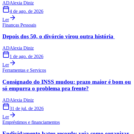
AD
Alexia Diniz
4 de ago. de 2026
Ler
Finanças Pessoais
Depois dos 50, o divórcio virou outra história
AD
Alexia Diniz
1 de ago. de 2026
Ler
Ferramentas e Serviços
Consignado do INSS mudou: prazo maior é bom ou
só empurra o problema pra frente?
AD
Alexia Diniz
31 de jul. de 2026
Ler
Empréstimos e financiamentos
Endividamento bateu recorde: veja como organizar