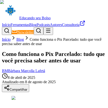
Educando seu Bolso
Início
Ferramentas
Blog
Podcasts
Autores
Consultoria
Newsletter
Início
Blog
Como funciona o Pix Parcelado: tudo que você
precisa saber antes de usar
Como funciona o Pix Parcelado: tudo que
você precisa saber antes de usar
BM
Bárbara Marçolla Lafetá
8 de abril de 2025
Atualizado em
8 de agosto de 2025
Compartilhar