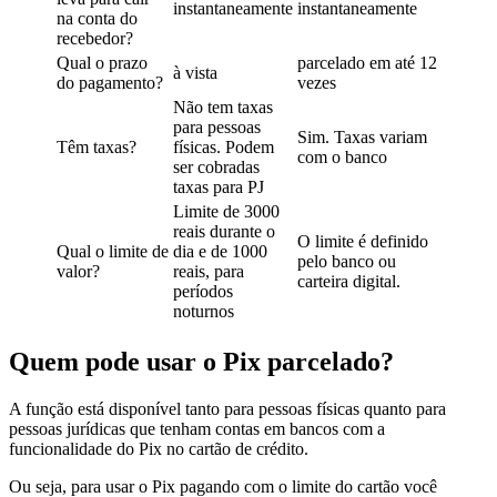
instantaneamente
instantaneamente
na conta do
recebedor?
Qual o prazo
parcelado em até 12
à vista
do pagamento?
vezes
Não tem taxas
para pessoas
Sim. Taxas variam
Têm taxas?
físicas. Podem
com o banco
ser cobradas
taxas para PJ
Limite de 3000
reais durante o
O limite é definido
Qual o limite de
dia e de 1000
pelo banco ou
valor?
reais, para
carteira digital.
períodos
noturnos
Quem pode usar o Pix parcelado?
A função está disponível tanto para pessoas físicas quanto para
pessoas jurídicas que tenham contas em bancos com a
funcionalidade do Pix no cartão de crédito.
Ou seja, para usar o Pix pagando com o limite do cartão você