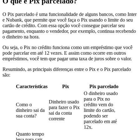
O que é Pix parcelado?
O Pix parcelado é uma funcionalidade de alguns bancos, como Inter
e Nubank, que permite que você faça o Pix usando o limite do seu
cartão de crédito. Com essa opção você consegue parcelar seu
pagamento, enquanto o vendedor, por exemplo, continua recebendo
o dinheiro na hora.
Ou seja, o Pix no crédito funciona como um empréstimo que você
pode parcelar em até 12 vezes. E assim como ocorre em outros
empréstimos, você tem que pagar uma taxa de juros sobre o valor.
Resumindo, as principais diferenças entre o Pix e o Pix parcelado
são:
Características
Pix
Pix parcelado
O dinheiro usado
para o Pix no
Dinheiro usado
Como o
crédito vem do
para fazer o Pix
dinheiro sai da
limite do cartão,
sai da conta
sua conta?
podendo ser
corrente
parcelado em até
12x.
Quanto tempo
leva para cair