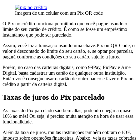
Imagem de um celular com um Pix QR code
O Pix no crédito funciona permitindo que você pague usando o
limite do seu cartão de crédito. É como se fosse um empréstimo
instantâneo que pode ser parcelado.
Assim, você faz a transação usando uma chave-Pix ou QR Code, o
valor é descontado do limite do seu cartão, e, se optar por parcelar,
pagará conforme as condições do seu cartão, sujeito a juros.
Porém, no caso das carteiras digitais, como 99Pay, PicPay e Ame
Digital, basta cadastrar um cartão de qualquer outra instituição.
Então você consegue usar o cartão de outro banco e fazer o Pix no
crédito a partir da carteira digital.
Taxas de juros do Pix parcelado
As taxas do Pix parcelado são bem altas, podendo chegar a quase
10% ao mês! Ou seja, é preciso muita atenção na hora de usar essa
funcionalidade.
Além da taxa de juros, muitas instituições também cobram o IOF,
imposto sobre operações financeiras. Abaixo, veja as taxas cobradas