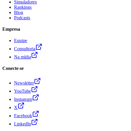
Simuladores
Rankings
Blog
Podcasts
Empresa
Equipe
Consultoria
Na mídia
Conecte-se
Newsletter
YouTube
Instagram
X
Facebook
LinkedIn