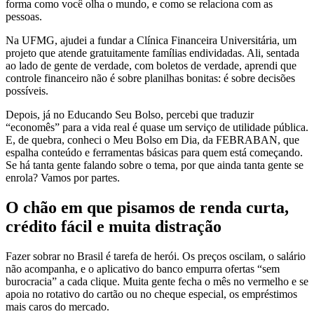
forma como você olha o mundo, e como se relaciona com as
pessoas.
Na UFMG, ajudei a fundar a Clínica Financeira Universitária, um
projeto que atende gratuitamente famílias endividadas. Ali, sentada
ao lado de gente de verdade, com boletos de verdade, aprendi que
controle financeiro não é sobre planilhas bonitas: é sobre decisões
possíveis.
Depois, já no Educando Seu Bolso, percebi que traduzir
“economês” para a vida real é quase um serviço de utilidade pública.
E, de quebra, conheci o Meu Bolso em Dia, da FEBRABAN, que
espalha conteúdo e ferramentas básicas para quem está começando.
Se há tanta gente falando sobre o tema, por que ainda tanta gente se
enrola? Vamos por partes.
O chão em que pisamos de renda curta,
crédito fácil e muita distração
Fazer sobrar no Brasil é tarefa de herói. Os preços oscilam, o salário
não acompanha, e o aplicativo do banco empurra ofertas “sem
burocracia” a cada clique. Muita gente fecha o mês no vermelho e se
apoia no rotativo do cartão ou no cheque especial, os empréstimos
mais caros do mercado.