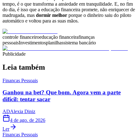
tempo, é o que transforma a ansiedade em tranquilidade. E, no fim
do dia, é isso que a educação financeira promete, não enriquecer de
madrugada, mas
dormir melhor
porque o dinheiro saiu do piloto
automático e voltou para as suas mãos.
controle financeiro
educação financeira
finanças
pessoais
Investimentos
planilhas
sistema bancário
Publicidade
Leia também
Finanças Pessoais
Ganhou na bet? Que bom. Agora vem a parte
difícil: tentar sacar
AD
Alexia Diniz
4 de ago. de 2026
Ler
Finanças Pessoais