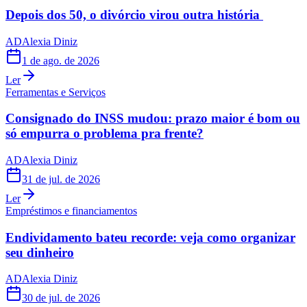
Depois dos 50, o divórcio virou outra história
AD
Alexia Diniz
1 de ago. de 2026
Ler
Ferramentas e Serviços
Consignado do INSS mudou: prazo maior é bom ou
só empurra o problema pra frente?
AD
Alexia Diniz
31 de jul. de 2026
Ler
Empréstimos e financiamentos
Endividamento bateu recorde: veja como organizar
seu dinheiro
AD
Alexia Diniz
30 de jul. de 2026