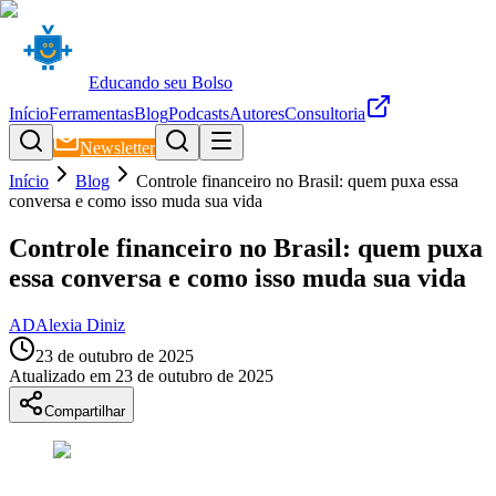
Educando seu Bolso
Início
Ferramentas
Blog
Podcasts
Autores
Consultoria
Newsletter
Início
Blog
Controle financeiro no Brasil: quem puxa essa
conversa e como isso muda sua vida
Controle financeiro no Brasil: quem puxa
essa conversa e como isso muda sua vida
AD
Alexia Diniz
23 de outubro de 2025
Atualizado em
23 de outubro de 2025
Compartilhar