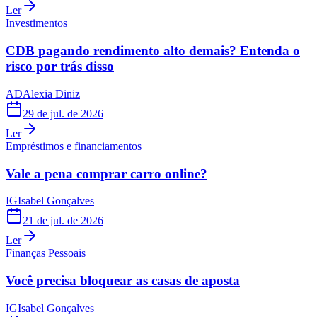
Ler
Investimentos
CDB pagando rendimento alto demais? Entenda o
risco por trás disso
AD
Alexia Diniz
29 de jul. de 2026
Ler
Empréstimos e financiamentos
Vale a pena comprar carro online?
IG
Isabel Gonçalves
21 de jul. de 2026
Ler
Finanças Pessoais
Você precisa bloquear as casas de aposta
IG
Isabel Gonçalves