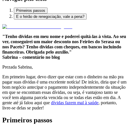
Primeiros passos
E o feirão de renegociação, vale a pena?
"Tenho dívidas em meu nome e poderei quitá-las à vista. Ao seu
ver, conseguirei um maior desconto nos Feirões do Serasa ou
nos Pacets? Tenho dívidas com cheques, em bancos incluindo
financeiras. Obrigada pelo auxílio."
Sabrina – comentário no blog
Prezada Sabrina,
Em primeiro lugar, devo dizer que estar com o dinheiro na mão pra
pagar suas dívidas é uma excelente notícia! De início, diria que é um
bom negócio antecipar o pagamento independentemente da situação
em que se encontram essas dívidas, ou seja, é vantajoso tanto se
você tem alguma parcela vencida ou se todas elas estão em dia. A
gente até já falou aqui que
dívidas fazem mal à saúde
, portanto,
livre-se delas se puder!
Primeiros passos