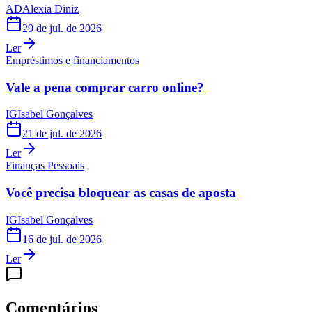
AD
Alexia Diniz
29 de jul. de 2026
Ler
Empréstimos e financiamentos
Vale a pena comprar carro online?
IG
Isabel Gonçalves
21 de jul. de 2026
Ler
Finanças Pessoais
Você precisa bloquear as casas de aposta
IG
Isabel Gonçalves
16 de jul. de 2026
Ler
Comentários