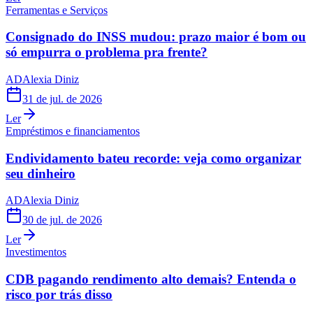
Ferramentas e Serviços
Consignado do INSS mudou: prazo maior é bom ou
só empurra o problema pra frente?
AD
Alexia Diniz
31 de jul. de 2026
Ler
Empréstimos e financiamentos
Endividamento bateu recorde: veja como organizar
seu dinheiro
AD
Alexia Diniz
30 de jul. de 2026
Ler
Investimentos
CDB pagando rendimento alto demais? Entenda o
risco por trás disso