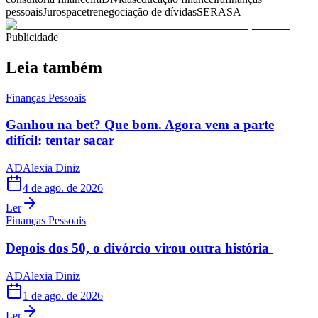
pessoais
Juros
pacet
renegociação de dívidas
SERASA
Publicidade
Leia também
Finanças Pessoais
Ganhou na bet? Que bom. Agora vem a parte
difícil: tentar sacar
AD
Alexia Diniz
4 de ago. de 2026
Ler
Finanças Pessoais
Depois dos 50, o divórcio virou outra história
AD
Alexia Diniz
1 de ago. de 2026
Ler