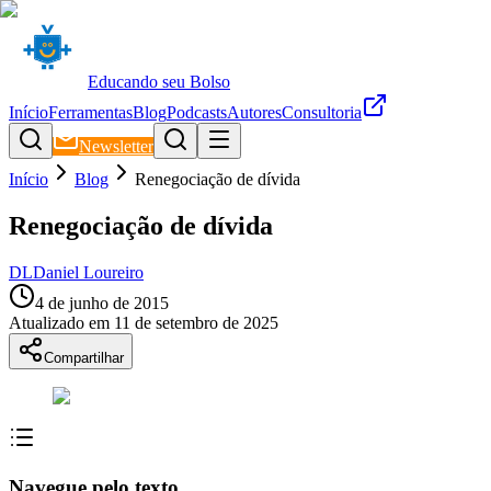
Educando seu Bolso
Início
Ferramentas
Blog
Podcasts
Autores
Consultoria
Newsletter
Início
Blog
Renegociação de dívida
Renegociação de dívida
DL
Daniel Loureiro
4 de junho de 2015
Atualizado em
11 de setembro de 2025
Compartilhar
Navegue pelo texto