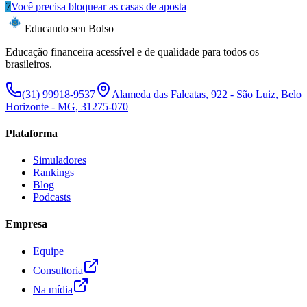
7
Você precisa bloquear as casas de aposta
Educando seu Bolso
Educação financeira acessível e de qualidade para todos os
brasileiros.
(31) 99918-9537
Alameda das Falcatas, 922 - São Luiz, Belo
Horizonte - MG, 31275-070
Plataforma
Simuladores
Rankings
Blog
Podcasts
Empresa
Equipe
Consultoria
Na mídia