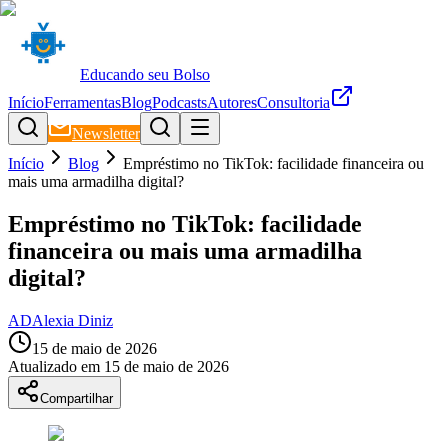
Educando seu Bolso
Início
Ferramentas
Blog
Podcasts
Autores
Consultoria
Newsletter
Início
Blog
Empréstimo no TikTok: facilidade financeira ou
mais uma armadilha digital?
Empréstimo no TikTok: facilidade
financeira ou mais uma armadilha
digital?
AD
Alexia Diniz
15 de maio de 2026
Atualizado em
15 de maio de 2026
Compartilhar