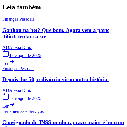
Leia também
Finanças Pessoais
Ganhou na bet? Que bom. Agora vem a parte
difícil: tentar sacar
AD
Alexia Diniz
4 de ago. de 2026
Ler
Finanças Pessoais
Depois dos 50, o divórcio virou outra história
AD
Alexia Diniz
1 de ago. de 2026
Ler
Ferramentas e Serviços
Consignado do INSS mudou: prazo maior é bom ou