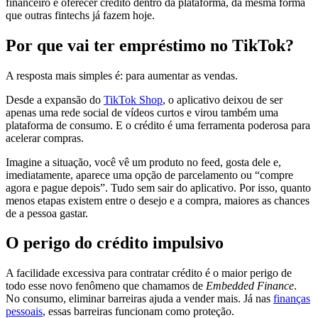
financeiro e oferecer crédito dentro da plataforma, da mesma forma
que outras fintechs já fazem hoje.
Por que vai ter empréstimo no TikTok?
A resposta mais simples é: para aumentar as vendas.
Desde a expansão do
TikTok Shop
, o aplicativo deixou de ser
apenas uma rede social de vídeos curtos e virou também uma
plataforma de consumo. E o crédito é uma ferramenta poderosa para
acelerar compras.
Imagine a situação, você vê um produto no feed, gosta dele e,
imediatamente, aparece uma opção de parcelamento ou “compre
agora e pague depois”. Tudo sem sair do aplicativo. Por isso, quanto
menos etapas existem entre o desejo e a compra, maiores as chances
de a pessoa gastar.
O perigo do crédito impulsivo
A facilidade excessiva para contratar crédito é o maior perigo de
todo esse novo fenômeno que chamamos de
Embedded Finance
.
No consumo, eliminar barreiras ajuda a vender mais. Já nas
finanças
pessoais
, essas barreiras funcionam como proteção.