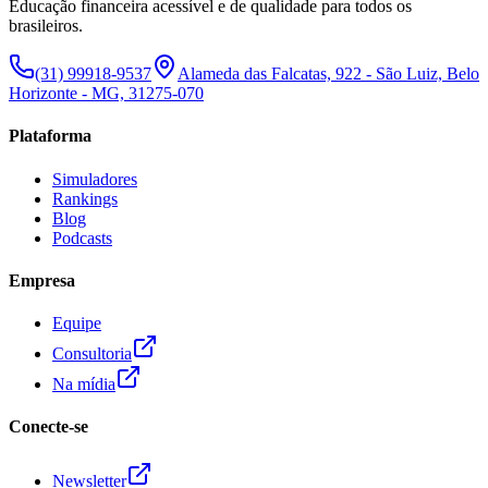
Educação financeira acessível e de qualidade para todos os
brasileiros.
(31) 99918-9537
Alameda das Falcatas, 922 - São Luiz, Belo
Horizonte - MG, 31275-070
Plataforma
Simuladores
Rankings
Blog
Podcasts
Empresa
Equipe
Consultoria
Na mídia
Conecte-se
Newsletter