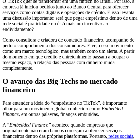
O TikTok quer se transformar em uma fintech no Brasil. Por isso, a
empresa já iniciou pedidos junto ao Banco Central para oferecer
serviços como contas digitais e operações de crédito. E isso levanta
uma discussão importante: será que pegar empréstimo dentro de uma
rede social é praticidade ou é só mais um incentivo ao
endividamento?
Como consultora e criadora de conteúdo financeiro, acompanho de
perto o comportamento dos consumidores. E vejo esse movimento
como um marco tecnológico, mas também como um alerta. A partir
do momento em que crédito e entretenimento passam a ocupar o
mesmo espaço, a relação das pessoas com dinheiro muda
completamente.
O avanço das Big Techs no mercado
financeiro
Para entender a ideia do “empréstimo no TikTok”, é importante
olhar para um movimento global conhecido como
Embedded
Finance
, em outras palavras, finanças embutidas.
A “
Embedded Finance”
acontece quando empresas que
originalmente não eram bancos começam a oferecer serviços
financeiros dentro das próprias plataformas. Portanto,
redes sociais
,