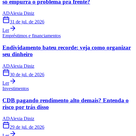
só empurra o problema pra frente?
AD
Alexia Diniz
31 de jul. de 2026
Ler
Empréstimos e financiamentos
Endividamento bateu recorde: veja como organizar
seu dinheiro
AD
Alexia Diniz
30 de jul. de 2026
Ler
Investimentos
CDB pagando rendimento alto demais? Entenda o
risco por trás disso
AD
Alexia Diniz
29 de jul. de 2026
Ler