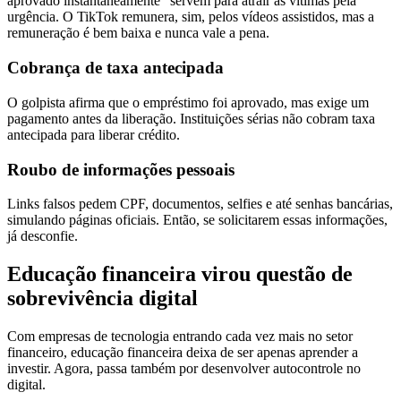
aprovado instantaneamente” servem para atrair as vítimas pela
urgência. O TikTok remunera, sim, pelos vídeos assistidos, mas a
remuneração é bem baixa e nunca vale a pena.
Cobrança de taxa antecipada
O golpista afirma que o empréstimo foi aprovado, mas exige um
pagamento antes da liberação. Instituições sérias não cobram taxa
antecipada para liberar crédito.
Roubo de informações pessoais
Links falsos pedem CPF, documentos, selfies e até senhas bancárias,
simulando páginas oficiais. Então, se solicitarem essas informações,
já desconfie.
Educação financeira virou questão de
sobrevivência digital
Com empresas de tecnologia entrando cada vez mais no setor
financeiro, educação financeira deixa de ser apenas aprender a
investir. Agora, passa também por desenvolver autocontrole no
digital.