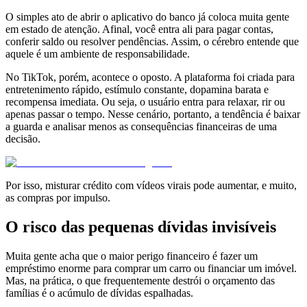
O simples ato de abrir o aplicativo do banco já coloca muita gente
em estado de atenção. Afinal, você entra ali para pagar contas,
conferir saldo ou resolver pendências. Assim, o cérebro entende que
aquele é um ambiente de responsabilidade.
No TikTok, porém, acontece o oposto. A plataforma foi criada para
entretenimento rápido, estímulo constante, dopamina barata e
recompensa imediata. Ou seja, o usuário entra para relaxar, rir ou
apenas passar o tempo. Nesse cenário, portanto, a tendência é baixar
a guarda e analisar menos as consequências financeiras de uma
decisão.
Por isso, misturar crédito com vídeos virais pode aumentar, e muito,
as compras por impulso.
O risco das pequenas dívidas invisíveis
Muita gente acha que o maior perigo financeiro é fazer um
empréstimo enorme para comprar um carro ou financiar um imóvel.
Mas, na prática, o que frequentemente destrói o orçamento das
famílias é o acúmulo de dívidas espalhadas.