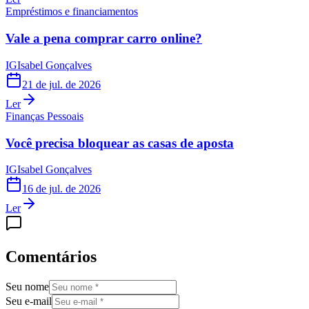
Empréstimos e financiamentos
Vale a pena comprar carro online?
IG
Isabel Gonçalves
21 de jul. de 2026
Ler
Finanças Pessoais
Você precisa bloquear as casas de aposta
IG
Isabel Gonçalves
16 de jul. de 2026
Ler
Comentários
Seu nome
Seu e-mail