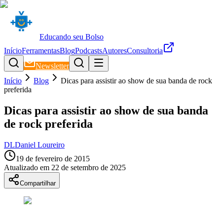
Educando seu Bolso
Início
Ferramentas
Blog
Podcasts
Autores
Consultoria
Newsletter
Início
Blog
Dicas para assistir ao show de sua banda de rock
preferida
Dicas para assistir ao show de sua banda
de rock preferida
DL
Daniel Loureiro
19 de fevereiro de 2015
Atualizado em
22 de setembro de 2025
Compartilhar