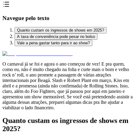
Navegue pelo texto
Quanto custam os ingressos de shows em 2025?
A taxa de conveniência pode pesar no bolso
Vale a pena gastar tanto para ir ao show?
O carnaval já se foi e agora o ano começou de vez! E pra quem,
como eu, não é muito chegado na folia e curte mais o bom e velho
rock n’ roll, o ano promete a passagem de várias atrações
internacionais por Beagá. Slash e Robert Plant em março, Kiss em
abril e a promessa (ainda não confirmada) de Rolling Stones. Isso,
claro, além do Foo Fighters, que já passou por aqui em janeiro e
apresentou um show memorável. Se você está pretendendo assistir a
alguma dessas atrações, preparei algumas dicas pra lhe ajudar a
viabilizar o lado financeiro.
Quanto custam os ingressos de shows em
2025?