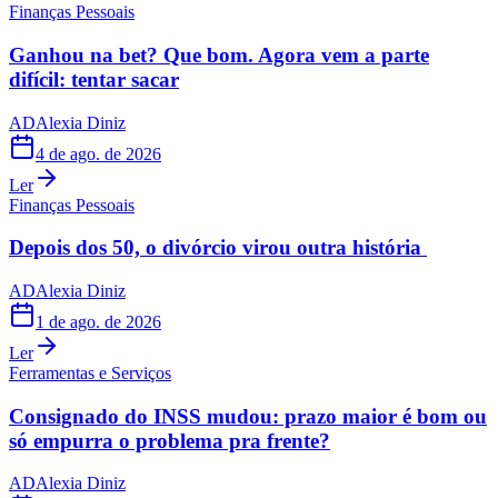
Finanças Pessoais
Ganhou na bet? Que bom. Agora vem a parte
difícil: tentar sacar
AD
Alexia Diniz
4 de ago. de 2026
Ler
Finanças Pessoais
Depois dos 50, o divórcio virou outra história
AD
Alexia Diniz
1 de ago. de 2026
Ler
Ferramentas e Serviços
Consignado do INSS mudou: prazo maior é bom ou
só empurra o problema pra frente?
AD
Alexia Diniz