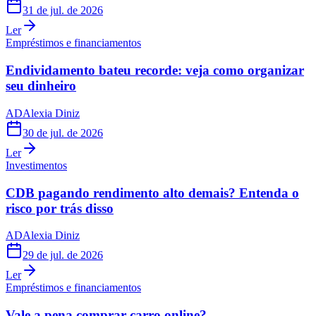
31 de jul. de 2026
Ler
Empréstimos e financiamentos
Endividamento bateu recorde: veja como organizar
seu dinheiro
AD
Alexia Diniz
30 de jul. de 2026
Ler
Investimentos
CDB pagando rendimento alto demais? Entenda o
risco por trás disso
AD
Alexia Diniz
29 de jul. de 2026
Ler
Empréstimos e financiamentos
Vale a pena comprar carro online?