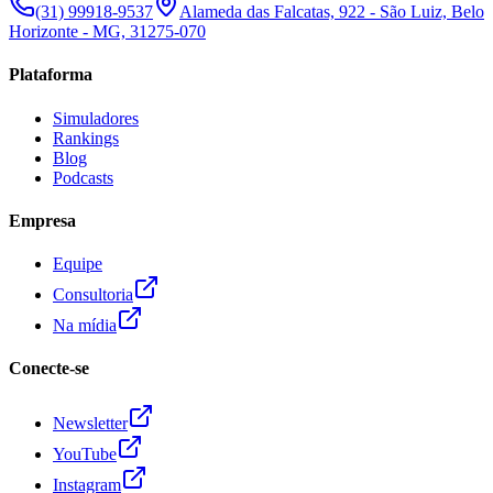
(31) 99918-9537
Alameda das Falcatas, 922 - São Luiz, Belo
Horizonte - MG, 31275-070
Plataforma
Simuladores
Rankings
Blog
Podcasts
Empresa
Equipe
Consultoria
Na mídia
Conecte-se
Newsletter
YouTube
Instagram