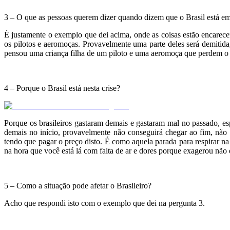
3 – O que as pessoas querem dizer quando dizem que o Brasil está e
É justamente o exemplo que dei acima, onde as coisas estão encarec
os pilotos e aeromoças. Provavelmente uma parte deles será demitida,
pensou uma criança filha de um piloto e uma aeromoça que perdem
.
4 – Porque o Brasil está nesta crise?
Porque os brasileiros gastaram demais e gastaram mal no passado, es
demais no início, provavelmente não conseguirá chegar ao fim, não 
tendo que pagar o preço disto. É como aquela parada para respirar na 
na hora que você está lá com falta de ar e dores porque exagerou não é
.
5 – Como a situação pode afetar o Brasileiro?
Acho que respondi isto com o exemplo que dei na pergunta 3.
.