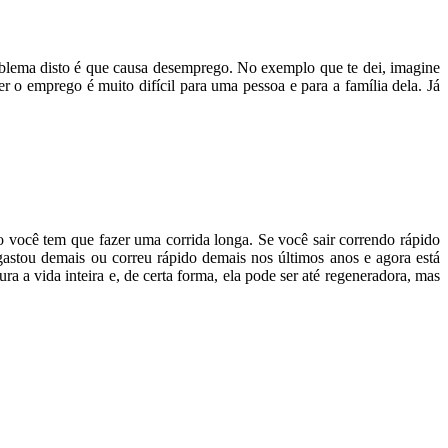
oblema disto é que causa desemprego. No exemplo que te dei, imagine
r o emprego é muito difícil para uma pessoa e para a família dela. Já
o você tem que fazer uma corrida longa. Se você sair correndo rápido
gastou demais ou correu rápido demais nos últimos anos e agora está
a a vida inteira e, de certa forma, ela pode ser até regeneradora, mas