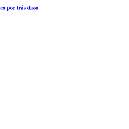
o por trás disso