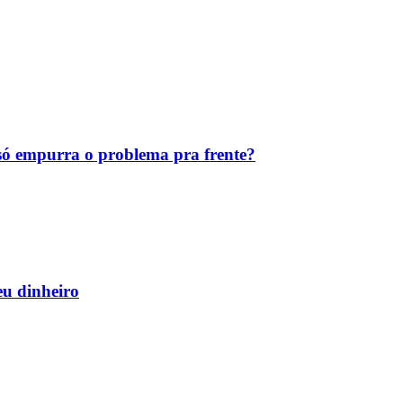
ó empurra o problema pra frente?
eu dinheiro