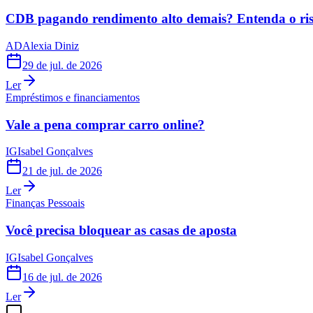
CDB pagando rendimento alto demais? Entenda o risc
AD
Alexia Diniz
29 de jul. de 2026
Ler
Empréstimos e financiamentos
Vale a pena comprar carro online?
IG
Isabel Gonçalves
21 de jul. de 2026
Ler
Finanças Pessoais
Você precisa bloquear as casas de aposta
IG
Isabel Gonçalves
16 de jul. de 2026
Ler