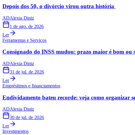
Depois dos 50, o divórcio virou outra história
AD
Alexia Diniz
1 de ago. de 2026
Ler
Ferramentas e Serviços
Consignado do INSS mudou: prazo maior é bom ou s
AD
Alexia Diniz
31 de jul. de 2026
Ler
Empréstimos e financiamentos
Endividamento bateu recorde: veja como organizar s
AD
Alexia Diniz
30 de jul. de 2026
Ler
Investimentos