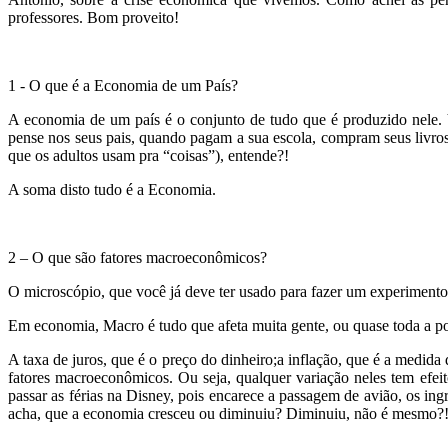
professores. Bom proveito!
.
1 - O que é a Economia de um País?
A economia de um país é o conjunto de tudo que é produzido nele. V
pense nos seus pais, quando pagam a sua escola, compram seus livro
que os adultos usam pra “coisas”), entende?!
A soma disto tudo é a Economia.
.
2 – O que são fatores macroeconômicos?
O microscópio, que você já deve ter usado para fazer um experimento 
Em economia, Macro é tudo que afeta muita gente, ou quase toda a p
A taxa de juros, que é o preço do dinheiro;a inflação, que é a medida
fatores macroeconômicos. Ou seja, qualquer variação neles tem efei
passar as férias na Disney, pois encarece a passagem de avião, os ing
acha, que a economia cresceu ou diminuiu? Diminuiu, não é mesmo?
.