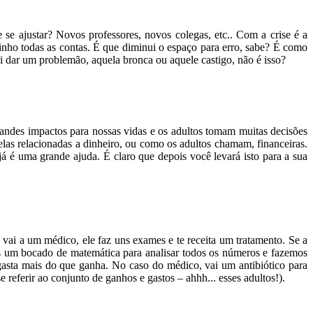
se ajustar? Novos professores, novos colegas, etc.. Com a crise é a
nho todas as contas. É que diminui o espaço para erro, sabe? É como
ai dar um problemão, aquela bronca ou aquele castigo, não é isso?
randes impactos para nossas vidas e os adultos tomam muitas decisões
elas relacionadas a dinheiro, ou como os adultos chamam, financeiras.
á é uma grande ajuda. É claro que depois você levará isto para a sua
i a um médico, ele faz uns exames e te receita um tratamento. Se a
um bocado de matemática para analisar todos os números e fazemos
asta mais do que ganha. No caso do médico, vai um antibiótico para
referir ao conjunto de ganhos e gastos – ahhh... esses adultos!).