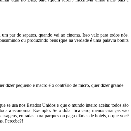
 um par de sapatos, quando vai ao cinema. Isso vale para todos nós,
 consumindo ou produzindo bens (que na verdade é uma palavra bonita
er dizer pequeno e macro é o contrário de micro, quer dizer grande.
 que se usa nos Estados Unidos e que o mundo inteiro aceita; todos são
 toda a economia. Exemplo: Se o dólar fica caro, menos crianças vão
passagens, entradas para parques ou paga diárias de hotéis, o que você
s. Percebe?!