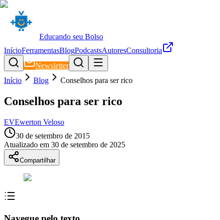
Educando seu Bolso
Início
Ferramentas
Blog
Podcasts
Autores
Consultoria
Newsletter
Início
Blog
Conselhos para ser rico
Conselhos para ser rico
EV
Ewerton Veloso
30 de setembro de 2015
Atualizado em
30 de setembro de 2025
Compartilhar
Navegue pelo texto