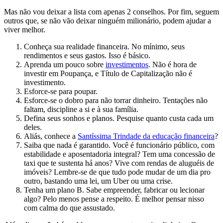
Mas não vou deixar a lista com apenas 2 conselhos. Por fim, seguem
outros que, se não vão deixar ninguém milionário, podem ajudar a
viver melhor.
Conheça sua realidade financeira. No mínimo, seus
rendimentos e seus gastos. Isso é básico.
Aprenda um pouco sobre
investimentos
. Não é hora de
investir em Poupança, e Título de Capitalização não é
investimento.
Esforce-se para poupar.
Esforce-se o dobro para não torrar dinheiro. Tentações não
faltam, discipline a si e à sua família.
Defina seus sonhos e planos. Pesquise quanto custa cada um
deles.
Aliás, conhece a
Santíssima Trindade da educação financeira
?
Saiba que nada é garantido. Você é funcionário público, com
estabilidade e aposentadoria integral? Tem uma concessão de
taxi que te sustenta há anos? Vive com rendas de aluguéis de
imóveis? Lembre-se de que tudo pode mudar de um dia pro
outro, bastando uma lei, um Uber ou uma crise.
Tenha um plano B. Sabe empreender, fabricar ou lecionar
algo? Pelo menos pense a respeito. É melhor pensar nisso
com calma do que assustado.