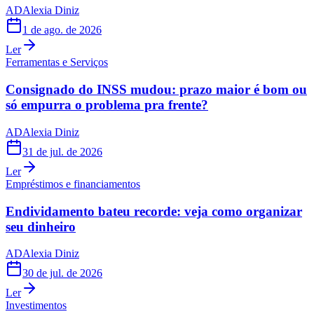
AD
Alexia Diniz
1 de ago. de 2026
Ler
Ferramentas e Serviços
Consignado do INSS mudou: prazo maior é bom ou
só empurra o problema pra frente?
AD
Alexia Diniz
31 de jul. de 2026
Ler
Empréstimos e financiamentos
Endividamento bateu recorde: veja como organizar
seu dinheiro
AD
Alexia Diniz
30 de jul. de 2026
Ler
Investimentos