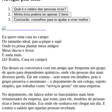
Qual é o salário das pessoas ricas?
Minha lista poderia ter apenas 2 itens:
Conclusão: conselhos para te ajudar a viver melhor
Eu quero uma casa no campo
Do tamanho ideal, pau-a-pique e sapé
Onde eu possa plantar meus amigos
Meus discos e livros
E nada mais.
(Zé Rodrix, Casa no campo)
Dia desses eu conversava com um amigo que frequenta um grupo
de apoio para dependentes químicos, onde vão pessoas dos mais
diversos perfis. Ele me contou – sem entrar em detalhes, pois o
grupo preserva o anonimato – o depoimento de um colega, sujeito
simples, que trabalha como “serviços gerais” em uma empresa.
No depoimento, ele falava sobre os funcionários mais bem
remunerados da empresa, que eram, para ele, modelos de pessoas
ricas e bem sucedidas. Era onde ele sonhava em chegar um dia. E
contou o salário que aquelas pessoas recebiam.