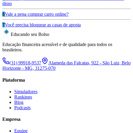
disso
6
Vale a pena comprar carro online?
7
Você precisa bloquear as casas de aposta
Educando seu Bolso
Educação financeira acessível e de qualidade para todos os
brasileiros.
(31) 99918-9537
Alameda das Falcatas, 922 - São Luiz, Belo
Horizonte - MG, 31275-070
Plataforma
Simuladores
Rankings
Blog
Podcasts
Empresa
Equipe