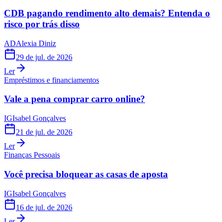
CDB pagando rendimento alto demais? Entenda o
risco por trás disso
AD
Alexia Diniz
29 de jul. de 2026
Ler
Empréstimos e financiamentos
Vale a pena comprar carro online?
IG
Isabel Gonçalves
21 de jul. de 2026
Ler
Finanças Pessoais
Você precisa bloquear as casas de aposta
IG
Isabel Gonçalves
16 de jul. de 2026
Ler