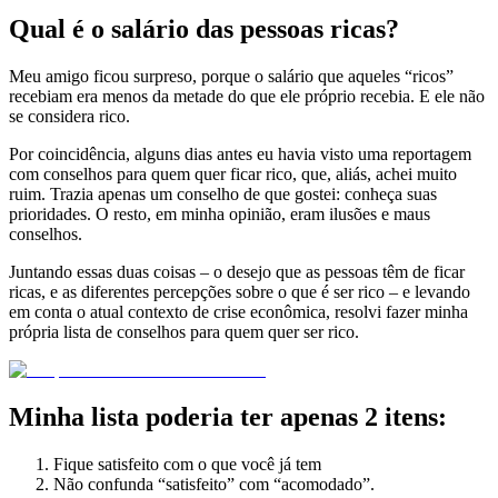
Qual é o salário das pessoas ricas?
Meu amigo ficou surpreso, porque o salário que aqueles “ricos”
recebiam era menos da metade do que ele próprio recebia. E ele não
se considera rico.
Por coincidência, alguns dias antes eu havia visto uma reportagem
com conselhos para quem quer ficar rico, que, aliás, achei muito
ruim. Trazia apenas um conselho de que gostei: conheça suas
prioridades. O resto, em minha opinião, eram ilusões e maus
conselhos.
Juntando essas duas coisas – o desejo que as pessoas têm de ficar
ricas, e as diferentes percepções sobre o que é ser rico – e levando
em conta o atual contexto de crise econômica, resolvi fazer minha
própria lista de conselhos para quem quer ser rico.
Minha lista poderia ter apenas 2 itens:
Fique satisfeito com o que você já tem
Não confunda “satisfeito” com “acomodado”.