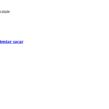
icidade
tentar sacar