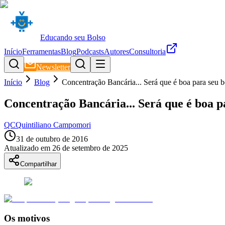
Educando seu Bolso
Início
Ferramentas
Blog
Podcasts
Autores
Consultoria
Newsletter
Início
Blog
Concentração Bancária... Será que é boa para seu b
Concentração Bancária... Será que é boa p
QC
Quintiliano Campomori
31 de outubro de 2016
Atualizado em
26 de setembro de 2025
Compartilhar
Os motivos