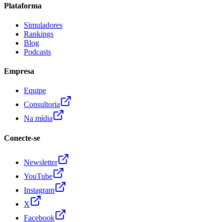
Plataforma
Simuladores
Rankings
Blog
Podcasts
Empresa
Equipe
Consultoria
Na mídia
Conecte-se
Newsletter
YouTube
Instagram
X
Facebook