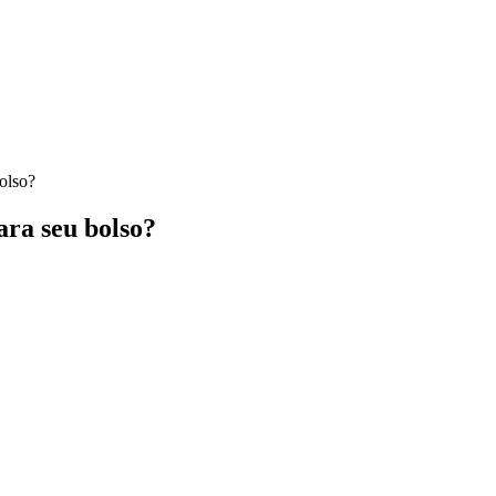
olso?
ara seu bolso?