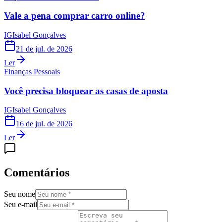
Vale a pena comprar carro online?
IG
Isabel Gonçalves
21 de jul. de 2026
Ler
Finanças Pessoais
Você precisa bloquear as casas de aposta
IG
Isabel Gonçalves
16 de jul. de 2026
Ler
Comentários
Seu nome
Seu e-mail