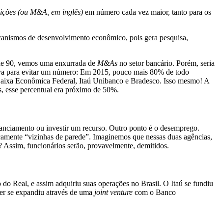
ições (ou M&A, em inglês)
em número cada vez maior, tanto para os
mecanismos de desenvolvimento econômico, pois gera pesquisa,
 de 90, vemos uma enxurrada de
M&As
no setor bancário. Porém, seria
ativa para evitar um número: Em 2015, pouco mais 80% de todo
, Caixa Econômica Federal, Itaú Unibanco e Bradesco. Isso mesmo! A
, esse percentual era próximo de 50%.
financiamento ou investir um recurso. Outro ponto é o desemprego.
amente “vizinhas de parede”. Imaginemos que nessas duas agências,
? Assim, funcionários serão, provavelmente, demitidos.
 Real, e assim adquiriu suas operações no Brasil. O Itaú se fundiu
er se expandiu através de uma
joint venture
com o Banco