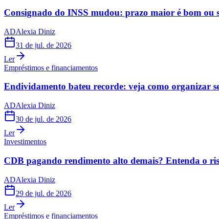
Consignado do INSS mudou: prazo maior é bom ou s
AD
Alexia Diniz
31 de jul. de 2026
Ler
Empréstimos e financiamentos
Endividamento bateu recorde: veja como organizar s
AD
Alexia Diniz
30 de jul. de 2026
Ler
Investimentos
CDB pagando rendimento alto demais? Entenda o risc
AD
Alexia Diniz
29 de jul. de 2026
Ler
Empréstimos e financiamentos