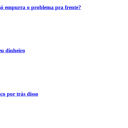
ó empurra o problema pra frente?
eu dinheiro
o por trás disso