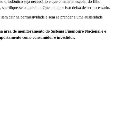
o ortodôntico seja necessário e que o material escolar do filho
, sacrifique-se o aparelho. Que nem por isso deixa de ser necessário.
, sem cair na permissividade e sem se prender a uma austeridade
na área de monitoramento do Sistema Financeiro Nacional e é
comportamento como consumidor e investidor.