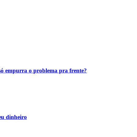
ó empurra o problema pra frente?
eu dinheiro