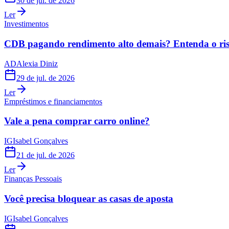
30 de jul. de 2026
Ler
Investimentos
CDB pagando rendimento alto demais? Entenda o risc
AD
Alexia Diniz
29 de jul. de 2026
Ler
Empréstimos e financiamentos
Vale a pena comprar carro online?
IG
Isabel Gonçalves
21 de jul. de 2026
Ler
Finanças Pessoais
Você precisa bloquear as casas de aposta
IG
Isabel Gonçalves