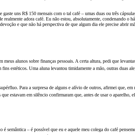
e gaste uns R$ 150 mensais com o tal café – umas duas ou três cápsula
le realmente adora café. Eu não estou, absolutamente, condenando o háb
evoção e que não há perspectiva de que algum dia ele precise abrir mão
 meus alunos sobre finanças pessoais. A certa altura, pedi que levanta
fins estéticos. Uma aluna levantou timidamente a mão, outras duas ale
upérfluo. Para a surpresa de alguns e alívio de outros, afirmei que, em
 que estavam em silêncio confirmaram que, antes de usar o aparelho, el
tão é semântica – é possível que eu e aquele meu colega do café pensem