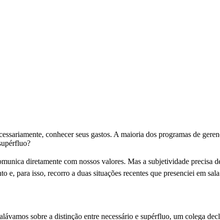
ecessariamente, conhecer seus gastos. A maioria dos programas de ger
supérfluo?
 comunica diretamente com nossos valores. Mas a subjetividade precisa d
o e, para isso, recorro a duas situações recentes que presenciei em sala
lávamos sobre a distinção entre necessário e supérfluo, um colega decla