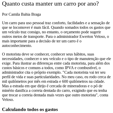
Quanto custa manter um carro por ano?
Por Camila Bahia Braga
Um carro para uso pessoal traz conforto, facilidades e a sensação de
que se locomover é mais fácil. Quando somados todos os gastos que
um veículo traz consigo, no entanto, o orçamento pode sugerir
outros meios de transporte. Para o administrador Ewerton Veloso, o
mais importante para a decisão de ter um carro é o
autoconhecimento.
O motorista deve se conhecer, conhecer seus hábitos, suas
necessidades, conhecer o seu veículo e o tipo de manutenção que ele
exige. Para ilustrar as diferenças entre cada motorista, para além dos
custos básicos e comuns a todos, como IPVA e combustível, o
administrador cita o próprio exemplo. "Cada motorista vai ter seu
perfil de vida e suas particularidades. No meu caso, eu rodo cerca de
mil quilómetros por mês em estrada e 600 quilómetros na cidade.
Mas a estrada em que dirijo é cercada de mineradoras e o pó de
minério danifica a correia dentada do carro, exigindo que eu tenha
que trocar a correia dentada mais vezes que outro motorista", conta
Veloso.
Calculando todos os gastos