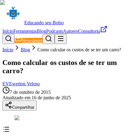
Educando seu Bolso
Início
Ferramentas
Blog
Podcasts
Autores
Consultoria
Newsletter
Início
Blog
Como calcular os custos de se ter um carro?
Como calcular os custos de se ter um
carro?
EV
Ewerton Veloso
7 de outubro de 2015
Atualizado em
16 de junho de 2025
Compartilhar