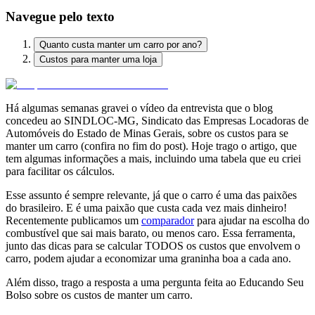
Navegue pelo texto
Quanto custa manter um carro por ano?
Custos para manter uma loja
Há algumas semanas gravei o vídeo da entrevista que o blog
concedeu ao SINDLOC-MG, Sindicato das Empresas Locadoras de
Automóveis do Estado de Minas Gerais, sobre os custos para se
manter um carro (confira no fim do post). Hoje trago o artigo, que
tem algumas informações a mais, incluindo uma tabela que eu criei
para facilitar os cálculos.
Esse assunto é sempre relevante, já que o carro é uma das paixões
do brasileiro. E é uma paixão que custa cada vez mais dinheiro!
Recentemente publicamos um
comparador
para ajudar na escolha do
combustível que sai mais barato, ou menos caro. Essa ferramenta,
junto das dicas para se calcular TODOS os custos que envolvem o
carro, podem ajudar a economizar uma graninha boa a cada ano.
Além disso, trago a resposta a uma pergunta feita ao Educando Seu
Bolso sobre os custos de manter um carro.