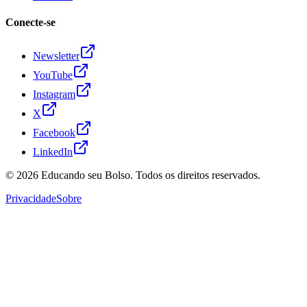
Conecte-se
Newsletter
YouTube
Instagram
X
Facebook
LinkedIn
© 2026
Educando seu Bolso
. Todos os direitos reservados.
Privacidade
Sobre