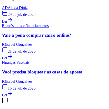
AD
Alexia Diniz
29 de jul. de 2026
Ler
Empréstimos e financiamentos
Vale a pena comprar carro online?
IG
Isabel Gonçalves
21 de jul. de 2026
Ler
Finanças Pessoais
Você precisa bloquear as casas de aposta
IG
Isabel Gonçalves
16 de jul. de 2026
Ler