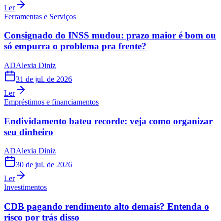
Ler
Ferramentas e Serviços
Consignado do INSS mudou: prazo maior é bom ou
só empurra o problema pra frente?
AD
Alexia Diniz
31 de jul. de 2026
Ler
Empréstimos e financiamentos
Endividamento bateu recorde: veja como organizar
seu dinheiro
AD
Alexia Diniz
30 de jul. de 2026
Ler
Investimentos
CDB pagando rendimento alto demais? Entenda o
risco por trás disso