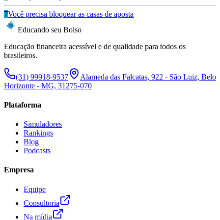
7
Você precisa bloquear as casas de aposta
Educando seu Bolso
Educação financeira acessível e de qualidade para todos os
brasileiros.
(31) 99918-9537
Alameda das Falcatas, 922 - São Luiz, Belo
Horizonte - MG, 31275-070
Plataforma
Simuladores
Rankings
Blog
Podcasts
Empresa
Equipe
Consultoria
Na mídia