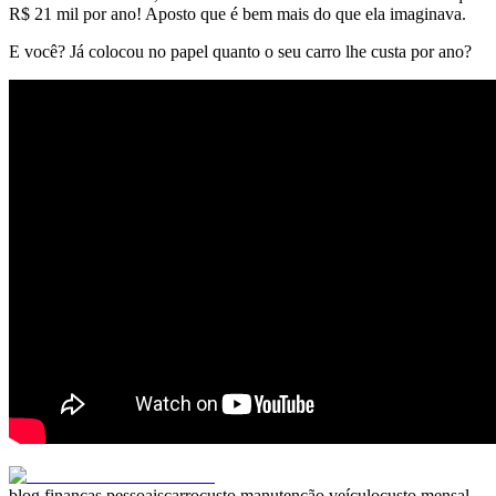
R$ 21 mil por ano! Aposto que é bem mais do que ela imaginava.
E você? Já colocou no papel quanto o seu carro lhe custa por ano?
blog finanças pessoais
carro
custo manutenção veículo
custo mensal