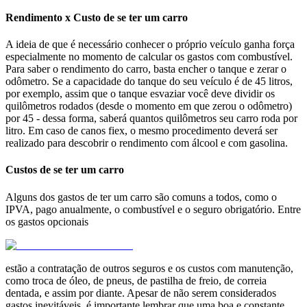
Rendimento
x Custo de se ter um carro
A ideia de que é necessário conhecer o próprio veículo ganha força
especialmente no momento de calcular os gastos com combustível.
Para saber o rendimento do carro, basta encher o tanque e zerar o
odômetro. Se a capacidade do tanque do seu veículo é de 45 litros,
por exemplo, assim que o tanque esvaziar você deve dividir os
quilômetros rodados (desde o momento em que zerou o odômetro)
por 45 - dessa forma, saberá quantos quilômetros seu carro roda por
litro. Em caso de canos fiex, o mesmo procedimento deverá ser
realizado para descobrir o rendimento com álcool e com gasolina.
Custos de se ter um carro
Alguns dos gastos de ter um carro são comuns a todos, como o
IPVA, pago anualmente, o combustível e o seguro obrigatório. Entre
os gastos opcionais
estão a contratação de outros seguros e os custos com manutenção,
como troca de óleo, de pneus, de pastilha de freio, de correia
dentada, e assim por diante. Apesar de não serem considerados
gastos inevitáveis, é importante lembrar que uma boa e constante