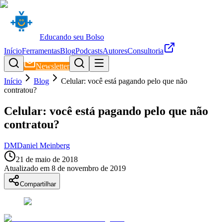
Educando seu Bolso
Início
Ferramentas
Blog
Podcasts
Autores
Consultoria
Newsletter
Início
Blog
Celular: você está pagando pelo que não
contratou?
Celular: você está pagando pelo que não
contratou?
DM
Daniel Meinberg
21 de maio de 2018
Atualizado em
8 de novembro de 2019
Compartilhar