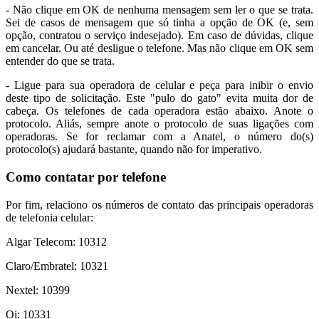
- Não clique em OK de nenhuma mensagem sem ler o que se trata.
Sei de casos de mensagem que só tinha a opção de OK (e, sem
opção, contratou o serviço indesejado). Em caso de dúvidas, clique
em cancelar. Ou até desligue o telefone. Mas não clique em OK sem
entender do que se trata.
- Ligue para sua operadora de celular e peça para inibir o envio
deste tipo de solicitação. Este "pulo do gato" evita muita dor de
cabeça. Os telefones de cada operadora estão abaixo. Anote o
protocolo. Aliás, sempre anote o protocolo de suas ligações com
operadoras. Se for reclamar com a Anatel, o número do(s)
protocolo(s) ajudará bastante, quando não for imperativo.
Como contatar por telefone
Por fim, relaciono os números de contato das principais operadoras
de telefonia celular:
Algar Telecom: 10312
Claro/Embratel: 10321
Nextel: 10399
Oi: 10331