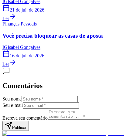
IG
Isabel Gonçalves
21 de jul. de 2026
Ler
Finanças Pessoais
Você precisa bloquear as casas de aposta
IG
Isabel Gonçalves
16 de jul. de 2026
Ler
Comentários
Seu nome
Seu e-mail
Escreva seu comentário
Publicar