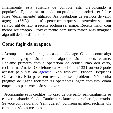
Infelizmente, esta ausência de controle está prejudicando a
população. E, pior, está matando um produto que poderia ser útil se
fosse "decentemente" utilizado. As prestadoras de serviços de valor
agregado (SVA) ainda não perceberam que se desenvolvessem um
serviço útil de fato, a receita poderia ser maior. Receita maior com
menos reclamação. Provavelmente com lucro maior. Mas imaginar
algo útil de fato dá trabalho...
Como fugir da arapuca
- Acompanhe suas faturas, no caso de pós-pago. Caso encontre algo
estranho, algo que não contratou, algo que não entendeu, reclame.
Reclame primeiro com a operadora de celular. Não deu certo,
reclame na Anatel. O telefone da Anatel é um 1331 ou você pode
acessar pelo site da
agência
. Não resolveu, Procon, Pequenas
Causas, etc. Não pare sem resolver o seu problema. Não tenha
preguiça de ligar e reclamar. As operadoras jogam com isto, criam
empecilhos para você não se mover.
- Acompanhe seus créditos, no caso de pré-pago, principalmente se
estiver acabando rápido. Também reclame se perceber algo errado.
Se você contratou algo "sem querer", ou inseriram algo, reclame. Os
caminhos são os mesmos.