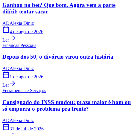
Ganhou na bet? Que bom. Agora vem a parte
difícil: tentar sacar
AD
Alexia Diniz
4 de ago. de 2026
Ler
Finanças Pessoais
Depois dos 50, o divórcio virou outra história
AD
Alexia Diniz
1 de ago. de 2026
Ler
Ferramentas e Serviços
Consignado do INSS mudou: prazo maior é bom ou
só empurra o problema pra frente?
AD
Alexia Diniz
31 de jul. de 2026