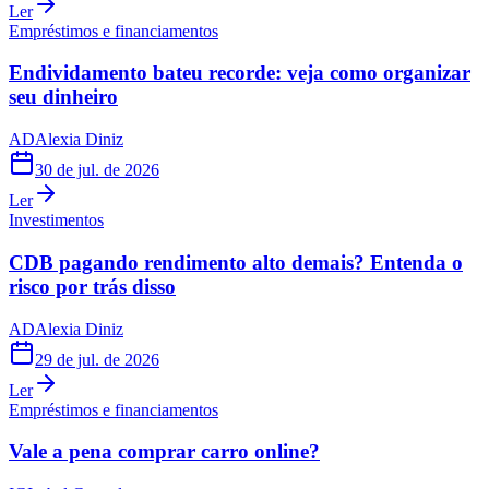
Ler
Empréstimos e financiamentos
Endividamento bateu recorde: veja como organizar
seu dinheiro
AD
Alexia Diniz
30 de jul. de 2026
Ler
Investimentos
CDB pagando rendimento alto demais? Entenda o
risco por trás disso
AD
Alexia Diniz
29 de jul. de 2026
Ler
Empréstimos e financiamentos
Vale a pena comprar carro online?