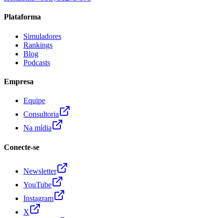
Plataforma
Simuladores
Rankings
Blog
Podcasts
Empresa
Equipe
Consultoria
Na mídia
Conecte-se
Newsletter
YouTube
Instagram
X