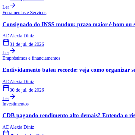
Ler
Ferramentas e Serviços
Consignado do INSS mudou: prazo maior é bom ou s
AD
Alexia Diniz
31 de jul. de 2026
Ler
Empréstimos e financiamentos
Endividamento bateu recorde: veja como organizar s
AD
Alexia Diniz
30 de jul. de 2026
Ler
Investimentos
CDB pagando rendimento alto demais? Entenda o risc
AD
Alexia Diniz