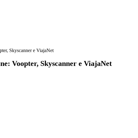
pter, Skyscanner e ViajaNet
ine: Voopter, Skyscanner e ViajaNet