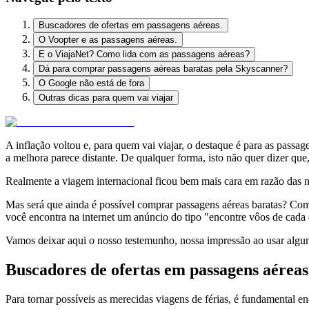
Buscadores de ofertas em passagens aéreas.
O Voopter e as passagens aéreas.
E o ViajaNet? Como lida com as passagens aéreas?
Dá para comprar passagens aéreas baratas pela Skyscanner?
O Google não está de fora
Outras dicas para quem vai viajar
A inflação voltou e, para quem vai viajar, o destaque é para as pas
a melhora parece distante. De qualquer forma, isto não quer dizer qu
Realmente a viagem internacional ficou bem mais cara em razão das nov
Mas será que ainda é possível comprar passagens aéreas baratas? Com
você encontra na internet um anúncio do tipo "encontre vôos de cada
Vamos deixar aqui o nosso testemunho, nossa impressão ao usar algu
Buscadores de ofertas em passagens aéreas
Para tornar possíveis as merecidas viagens de férias, é fundamental e