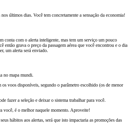
as nos últimos dias. Você tem concretamente a sensação da economia!
m conta com o alerta inteligente, mas tem um serviço um pouco
ê então grava o preço da passagem aérea que você encontrou e o dia
r, um alerta será enviado.
ita no mapa mundi.
om os voos disponíveis, segundo o parâmetro escolhido (os de menor
e fazer a seleção e deixar o sistema trabalhar para você.
ara você, é o melhor naquele momento. Aproveite!
seus hábitos aos alertas, será que isto impactaria as promoções das