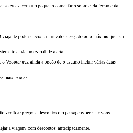
sagens aéreas, com um pequeno comentário sobre cada ferramenta.
. O viajante pode selecionar um valor desejado ou o máximo que seu
ema te envia um e-mail de alerta.
o Voopter traz ainda a opção de o usuário incluir várias datas
s mais baratas.
te verificar preços e descontos em passagens aéreas e voos
anejar a viagem, com descontos, antecipadamente.