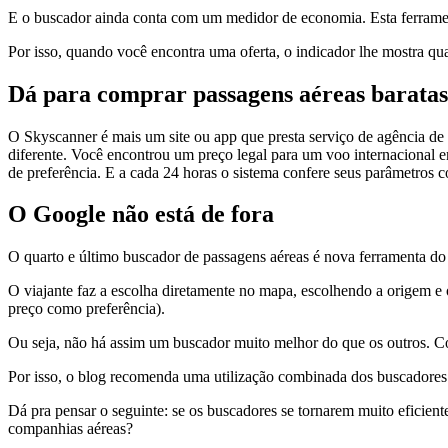
E o buscador ainda conta com um medidor de economia. Esta ferrame
Por isso, quando você encontra uma oferta, o indicador lhe mostra qu
Dá para comprar passagens aéreas baratas
O Skyscanner é mais um site ou app que presta serviço de agência d
diferente. Você encontrou um preço legal para um voo internacional
de preferência. E a cada 24 horas o sistema confere seus parâmetros c
O Google não está de fora
O quarto e último buscador de passagens aéreas é nova ferramenta do
O viajante faz a escolha diretamente no mapa, escolhendo a origem e 
preço como preferência).
Ou seja, não há assim um buscador muito melhor do que os outros. Com 
Por isso, o blog recomenda uma utilização combinada dos buscadores.
Dá pra pensar o seguinte: se os buscadores se tornarem muito eficiente
companhias aéreas?