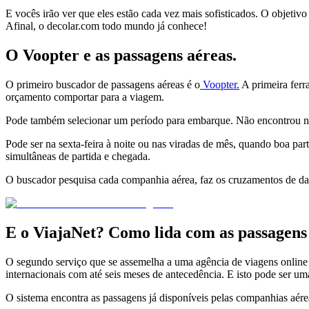
E vocês irão ver que eles estão cada vez mais sofisticados. O objeti
Afinal, o decolar.com todo mundo já conhece!
O Voopter e as passagens aéreas.
O primeiro buscador de passagens aéreas é o
Voopter.
A primeira ferr
orçamento comportar para a viagem.
Pode também selecionar um período para embarque. Não encontrou na 
Pode ser na sexta-feira à noite ou nas viradas de mês, quando boa par
simultâneas de partida e chegada.
O buscador pesquisa cada companhia aérea, faz os cruzamentos de dat
E o ViajaNet? Como lida com as passagens
O segundo serviço que se assemelha a uma agência de viagens online é
internacionais com até seis meses de antecedência. E isto pode ser um
O sistema encontra as passagens já disponíveis pelas companhias aére