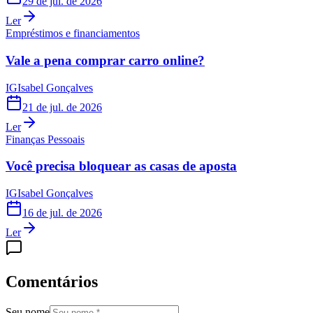
29 de jul. de 2026
Ler
Empréstimos e financiamentos
Vale a pena comprar carro online?
IG
Isabel Gonçalves
21 de jul. de 2026
Ler
Finanças Pessoais
Você precisa bloquear as casas de aposta
IG
Isabel Gonçalves
16 de jul. de 2026
Ler
Comentários
Seu nome