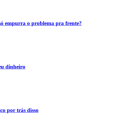
ó empurra o problema pra frente?
eu dinheiro
o por trás disso