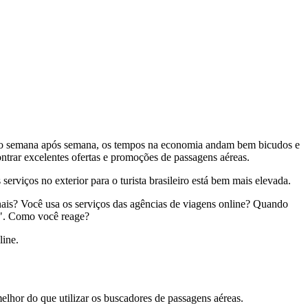
mando semana após semana, os tempos na economia andam bem bicudos e
ntrar excelentes ofertas e promoções de passagens aéreas.
rviços no exterior para o turista brasileiro está bem mais elevada.
nais? Você usa os serviços das agências de viagens online? Quando
o". Como você reage?
line.
elhor do que utilizar os buscadores de passagens aéreas.