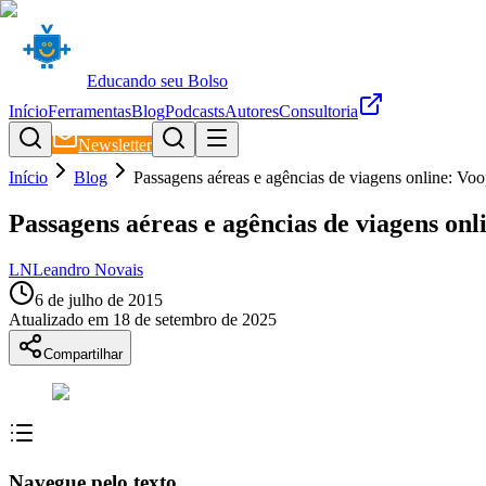
Educando seu Bolso
Início
Ferramentas
Blog
Podcasts
Autores
Consultoria
Newsletter
Início
Blog
Passagens aéreas e agências de viagens online: Voo
Passagens aéreas e agências de viagens onl
LN
Leandro Novais
6 de julho de 2015
Atualizado em
18 de setembro de 2025
Compartilhar
Navegue pelo texto