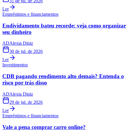
31 de jul. de 2026
Ler
Empréstimos e financiamentos
Endividamento bateu recorde: veja como organizar
seu dinheiro
AD
Alexia Diniz
30 de jul. de 2026
Ler
Investimentos
CDB pagando rendimento alto demais? Entenda o
risco por trás disso
AD
Alexia Diniz
29 de jul. de 2026
Ler
Empréstimos e financiamentos
Vale a pena comprar carro online?