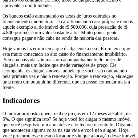
aproveite a oportunidade.
Os bancos estão aumentando as taxas de juros cobradas no
financiamento imobiliário. Tá caro financiar a casa própria e demos
aquele exemplo aí do imóvel de r$ 500.000, cuja prestação de r$
4.800 por mês é um valor bastante alto. Muito pouca gente
consegue pagar e não cabe na renda da maioria das pessoas.
Hoje vamos fazer um tema que é adjacente a esse. É um tema que
está muito conectado ao alto custo do financiamento imobiliário.
Semana passada saiu mais um acompanhamento de preço de
aluguéis, mais um índice que mede variações de preço. Ele
acompanha os aluguéis novos, aquele que você está contratando
pela primeira vez e não a renovação. Porque a renovação, ela segue
uma regra um pouquinho diferente, que eu posso comentar mais à
frente.
Indicadores
O indicador mostra queda real de preços em 12 meses até abril, de
6%. O que significa isto? Se hoje você for alugar o mesmo imóvel
que você pesquisou um ano atrás e não fechou o contrato. Digamos
que aconteceu alguma coisa na sua vida e você não alugou. Hoje,
você procurou esse mesmo locador e viu que a locação desse imóvel