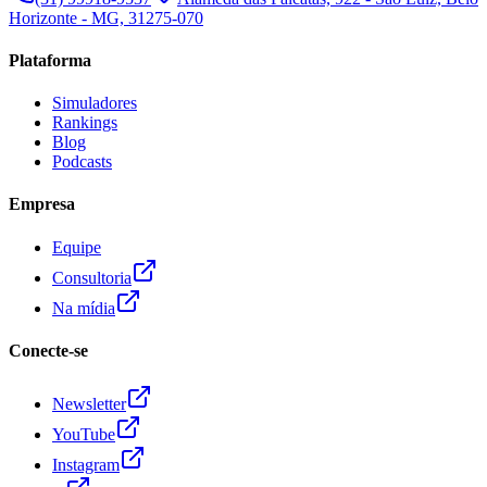
Horizonte - MG, 31275-070
Plataforma
Simuladores
Rankings
Blog
Podcasts
Empresa
Equipe
Consultoria
Na mídia
Conecte-se
Newsletter
YouTube
Instagram