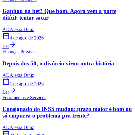
Ganhou na bet? Que bom. Agora vem a parte
difícil: tentar sacar
AD
Alexia Diniz
4 de ago. de 2026
Ler
Finanças Pessoais
Depois dos 50, o divórcio virou outra história
AD
Alexia Diniz
1 de ago. de 2026
Ler
Ferramentas e Serviços
Consignado do INSS mudou: prazo maior é bom ou
só empurra o problema pra frente?
AD
Alexia Diniz