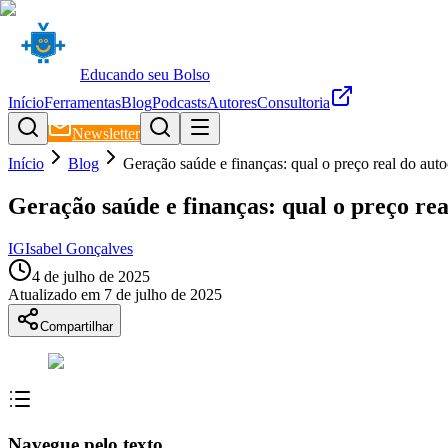
Educando seu Bolso
Início
Ferramentas
Blog
Podcasts
Autores
Consultoria
Newsletter
Início
Blog
Geração saúde e finanças: qual o preço real do au
Geração saúde e finanças: qual o preço re
IG
Isabel Gonçalves
4 de julho de 2025
Atualizado em
7 de julho de 2025
Compartilhar
Navegue pelo texto