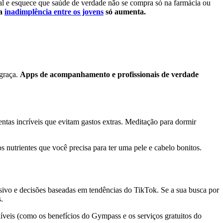
al e esquece que saúde de verdade não se compra só na farmácia ou
 a
inadimplência entre os jovens
só aumenta.
 graça.
Apps de acompanhamento e profissionais de verdade
tas incríveis que evitam gastos extras. Meditação para dormir
 nutrientes que você precisa para ter uma pele e cabelo bonitos.
ivo e decisões baseadas em tendências do TikTok. Se a sua busca por
.
níveis (como os benefícios do Gympass e os serviços gratuitos do