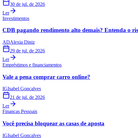
30 de jul. de 2026
Ler
Investimentos
CDB pagando rendimento alto demais? Entenda o risc
AD
Alexia Diniz
29 de jul. de 2026
Ler
Empréstimos e financiamentos
Vale a pena comprar carro online?
IG
Isabel Gonçalves
21 de jul. de 2026
Ler
Finanças Pessoais
Você precisa bloquear as casas de aposta
IG
Isabel Gonçalves