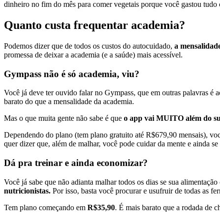
dinheiro no fim do mês para comer vegetais porque você gastou tudo 
Quanto custa frequentar academia?
Podemos dizer que de todos os custos do autocuidado,
a mensalidade
promessa de deixar a academia (e a saúde) mais acessível.
Gympass não é só academia, viu?
Você já deve ter ouvido falar no Gympass, que em outras palavras é a
barato do que a mensalidade da academia.
Mas o que muita gente não sabe é que
o app vai MUITO além do su
Dependendo do plano (tem plano gratuito até R$679,90 mensais), vo
quer dizer que, além de malhar, você pode cuidar da mente e ainda se
Dá pra treinar e ainda economizar?
Você já sabe que não adianta malhar todos os dias se sua alimentação
nutricionistas.
Por isso, basta você procurar e usufruir de todas as fe
Tem plano começando em
R$35,90
. É mais barato que a rodada de 