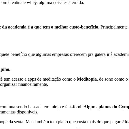
com creatina e whey, alguma coisa está errada.
 da academia é a que tem o melhor custo-benefício.
Principalmente 
quele benefício que algumas empresas oferecem pra galera ir à academia
pino.
cê tem acesso a apps de meditação como o
Meditopia
, de sono como o
 organizar financeiramente.
 continua sendo baseada em miojo e fast-food.
Alguns planos do Gymp
rramentas disponíveis.
chope da sexta. Mas também tem plano que custa mais do que pagar 2 id