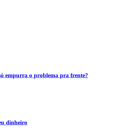
ó empurra o problema pra frente?
eu dinheiro