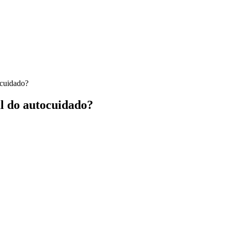
tocuidado?
al do autocuidado?