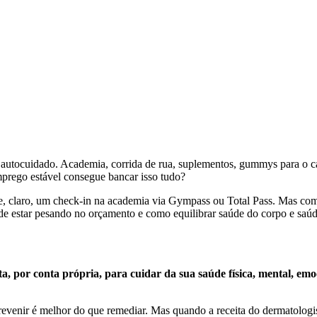
 autocuidado. Academia, corrida de rua, suplementos, gummys para o cabe
prego estável consegue bancar isso tudo?
e, claro, um check-in na academia via Gympass ou Total Pass. Mas com 
 estar pesando no orçamento e como equilibrar saúde do corpo e saúde 
a, por conta própria, para cuidar da sua saúde física, mental, emoc
evenir é melhor do que remediar. Mas quando a receita do dermatologis