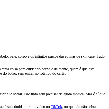
lo, pele, corpo e os infinitos passos das rotinas de skin care. Tudo
tanta coisa para cuidar do corpo e da mente, quem é que está
do bolso, sem entrar no rotativo do cartão.
ional e social
. Isso tudo sem precisar de ajuda médica. Mas é aí que
ta é substituída por um vídeo no
TikTok
, ou quando não sobra