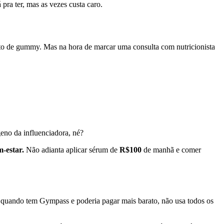
á pra ter, mas as vezes custa caro.
to de gummy. Mas na hora de marcar uma consulta com nutricionista
geno da influenciadora, né?
m-estar.
Não adianta aplicar sérum de
R$100
de manhã e comer
, quando tem Gympass e poderia pagar mais barato, não usa todos os