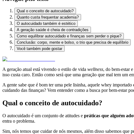
Qual o conceito de autocuidado?
Quanto custa frequentar academia?
O autocuidado também é estético
A geração saúde é cheia de contradições
Como equilibrar autocuidado e finanças sem perder o pique?
Conclusão: corpo, mente e bolso, o trio que precisa de equilíbrio
Você também pode gostar
A geração atual está vivendo o estilo de vida
wellness
, do bem-estar e
isso custa caro. Então como será que uma geração que mal tem um em
A gente sabe que é bom ter uma pele lisinha, aquele whey importado 
cuidando das finanças? Vem entender como a busca por bem-estar pode
Qual o conceito de autocuidado?
O autocuidado é um conjunto de atitudes e
práticas que alguém adot
entra o problema.
Sim, nós temos que cuidar de nós mesmos, além disso sabemos que pr