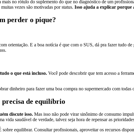
 mais no rótulo do suplemento do que no diagnóstico de um profission
s muitas vezes são motivadas por status.
Isso ajuda a explicar porque
em perder o pique?
m orientação. E a boa notícia é que com o SUS, dá pra fazer tudo de
ass.
tudo o que está incluso.
Você pode descobrir que tem acesso a ferramen
sobrar dinheiro para fazer uma boa compra no supermercado com todas os
 precisa de equilíbrio
uém discute isso.
Mas isso não pode virar sinônimo de consumo impuls
ma vida saudável de verdade, talvez seja hora de repensar as prioridades
sobre equilibrar. Consultar profissionais, aproveitar os recursos dispo