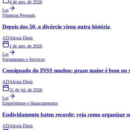
4 de ago. de 2026
Ler
Finanças Pessoais
Depois dos 50, o divórcio virou outra história
AD
Alexia Diniz
1 de ago. de 2026
Ler
Ferramentas e Serviços
Consignado do INSS mudou: prazo maior é bom ou s
AD
Alexia Diniz
31 de jul. de 2026
Ler
Empréstimos e financiamentos
Endividamento bateu recorde: veja como organizar s
AD
Alexia Diniz