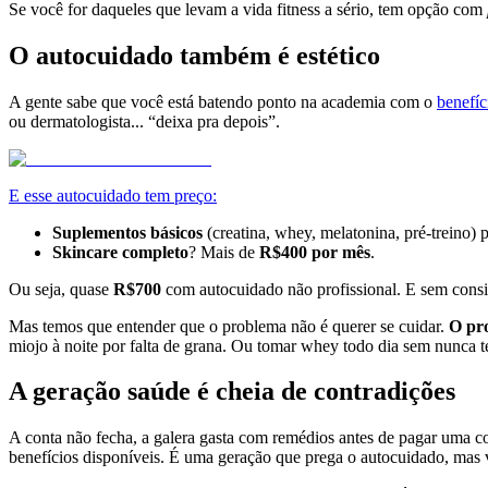
Se você for daqueles que levam a vida fitness a sério, tem opção com
O autocuidado também é estético
A gente sabe que você está batendo ponto na academia com o
benefíc
ou dermatologista... “deixa pra depois”.
E esse autocuidado tem preço:
Suplementos básicos
(creatina, whey, melatonina, pré-treino
Skincare completo
? Mais de
R$400 por mês
.
Ou seja, quase
R$700
com autocuidado não profissional. E sem consi
Mas temos que entender que o problema não é querer se cuidar.
O pro
miojo à noite por falta de grana. Ou tomar whey todo dia sem nunca t
A geração saúde é cheia de contradições
A conta não fecha, a galera gasta com remédios antes de pagar uma c
benefícios disponíveis. É uma geração que prega o autocuidado, mas