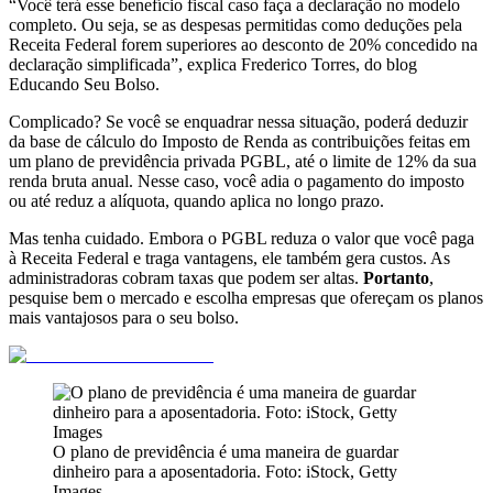
“Você terá esse benefício fiscal caso faça a declaração no modelo
completo. Ou seja, se as despesas permitidas como deduções pela
Receita Federal forem superiores ao desconto de 20% concedido na
declaração simplificada”, explica Frederico Torres, do blog
Educando Seu Bolso.
Complicado? Se você se enquadrar nessa situação, poderá deduzir
da base de cálculo do Imposto de Renda as contribuições feitas em
um plano de previdência privada PGBL, até o limite de 12% da sua
renda bruta anual. Nesse caso, você adia o pagamento do imposto
ou até reduz a alíquota, quando aplica no longo prazo.
Mas tenha cuidado. Embora o PGBL reduza o valor que você paga
à Receita Federal e traga vantagens, ele também gera custos. As
administradoras cobram taxas que podem ser altas.
Portanto
,
pesquise bem o mercado e escolha empresas que ofereçam os planos
mais vantajosos para o seu bolso.
O plano de previdência é uma maneira de guardar
dinheiro para a aposentadoria. Foto: iStock, Getty
Images