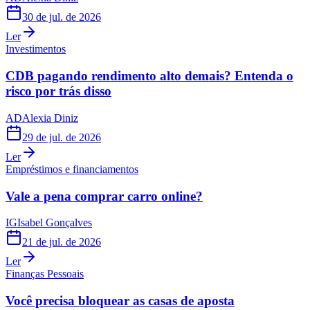
30 de jul. de 2026
Ler
Investimentos
CDB pagando rendimento alto demais? Entenda o
risco por trás disso
AD
Alexia Diniz
29 de jul. de 2026
Ler
Empréstimos e financiamentos
Vale a pena comprar carro online?
IG
Isabel Gonçalves
21 de jul. de 2026
Ler
Finanças Pessoais
Você precisa bloquear as casas de aposta