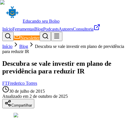
Educando seu Bolso
Início
Ferramentas
Blog
Podcasts
Autores
Consultoria
Newsletter
Início
Blog
Descubra se vale investir em plano de previdência
para reduzir IR
Descubra se vale investir em plano de
previdência para reduzir IR
FT
Frederico Torres
30 de julho de 2015
Atualizado em
2 de outubro de 2025
Compartilhar