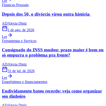
Ler
Finanças Pessoais
Depois dos 50, o divórcio virou outra história
AD
Alexia Diniz
1 de ago. de 2026
Ler
Ferramentas e Serviços
Consignado do INSS mudou: prazo maior é bom ou
só empurra o problema pra frente?
AD
Alexia Diniz
31 de jul. de 2026
Ler
Empréstimos e financiamentos
Endividamento bateu recorde: veja como organizar
seu dinheiro
AD
Alexia Diniz