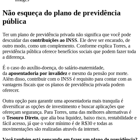
Não esqueça do plano de previdência
pública
Ter um plano de previdência privada não significa que você pode
descuidar das
contribuições ao INSS
. Ele deve ser encarado, de
outro modo, como um complemento. Conforme explica Torres, a
previdência pública oferece benefícios sociais que podem fazer toda
a diferença.
É o caso do auxílio-doença, do salário-maternidade,
da
aposentadoria por invalidez
e mesmo da pensão por morte.
Além disso, contribuir com o INSS é requisito para contar com as
vantagens fiscais que os planos de previdência privada podem
oferecer.
Outra opção para garantir uma aposentadoria mais tranquila é
diversificar as opções de investimento e buscar aplicações que
ofereçam segurança. Para Torres, uma das melhores alternativas é
o
Tesouro Direto
, que alia boa liquidez, baixo risco, rentabilidade e
fácil acesso, já que o valor mínimo é de R$30 e todas as
movimentações são realizadas através da internet.
Você também está pensando em fazer um plano de previdência?