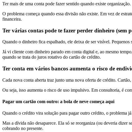
Ter mais de uma conta pode fazer sentido quando existe organização. S
O problema começa quando essa divisão não existe. Em vez de estraté
financeira.
Ter várias contas pode te fazer perder dinheiro (sem p
Quando o dinheiro fica espalhado, ele deixa de ser visível. Pequenos 
Já vi cliente com dinheiro parado em conta digital e, ao mesmo tempo, 
quando se trata do juros rotativo do cartão de crédito.
Ter conta em vários bancos aumenta o risco de endi
Cada nova conta aberta traz junto uma nova oferta de crédito. Cartão,
Ou seja, isso aumenta o risco de uso impulsivo. Em consultoria, é c
Pagar um cartão com outro: a bola de neve começa aqui
Quando o crédito vira solução para pagar outro crédito, o problema 
Mas a dívida não desaparece. Ela só se reorganiza (ou deveria dize
cobrando no presente.