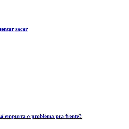
tentar sacar
ó empurra o problema pra frente?