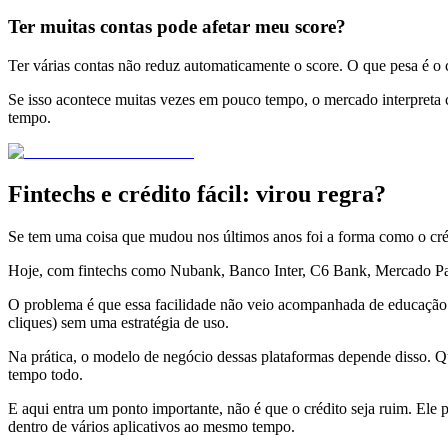
Ter muitas contas pode afetar meu score?
Ter várias contas não reduz automaticamente o score. O que pesa é 
Se isso acontece muitas vezes em pouco tempo, o mercado interpreta c
tempo.
Fintechs e crédito fácil: virou regra?
Se tem uma coisa que mudou nos últimos anos foi a forma como o créd
Hoje, com fintechs como Nubank, Banco Inter, C6 Bank, Mercado Pago,
O problema é que essa facilidade não veio acompanhada de educação 
cliques) sem uma estratégia de uso.
Na prática, o modelo de negócio dessas plataformas depende disso. Qua
tempo todo.
E aqui entra um ponto importante, não é que o crédito seja ruim. Ele
dentro de vários aplicativos ao mesmo tempo.