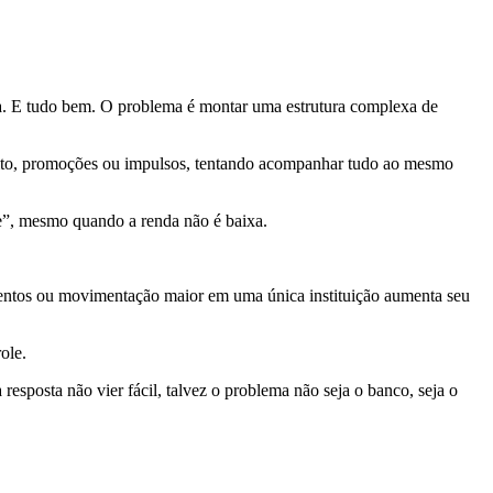
dia. E tudo bem. O problema é montar uma estrutura complexa de
édito, promoções ou impulsos, tentando acompanhar tudo ao mesmo
me”, mesmo quando a renda não é baixa.
imentos ou movimentação maior em uma única instituição aumenta seu
ole.
esposta não vier fácil, talvez o problema não seja o banco, seja o