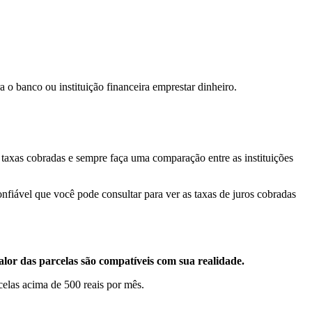
 o banco ou instituição financeira emprestar dinheiro.
s taxas cobradas e sempre faça uma comparação entre as instituições
confiável que você pode consultar para ver as taxas de juros cobradas
alor das parcelas são compatíveis com sua realidade.
celas acima de 500 reais por mês.