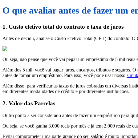
O que avaliar antes de fazer um e
1. Custo efetivo total do contrato e taxa de juros
Antes de decidir, analise o Custo Efetivo Total (CET) do contrato. O 
Ou seja, não pense que você vai pegar um empréstimo de 5 mil reais e
Além dos 5 mil, você vai pagar juros, encargos, tributos e seguros. O
antes de tomar um empréstimo. Para isso, você pode usar nosso
simul
Além disso, para verificar as taxas de juros cobradas em diversas inst
em diferentes modalidades de crédito e por diferentes instituições.
2. Valor das Parcelas
Outro ponto a ser considerado antes de fazer um empréstimo para quita
Ou seja, se você ganha 3.000 reais por mês e já tem 2.000 reais de c
Evitar comprometer uma parte grande do seu salário é muito important