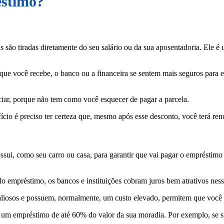
éstimo?
s são tiradas diretamente do seu salário ou da sua aposentadoria. Ele é
e você recebe, o banco ou a financeira se sentem mais seguros para em
ciar, porque não tem como você esquecer de pagar a parcela.
cio é preciso ter certeza que, mesmo após esse desconto, você terá rend
i, como seu carro ou casa, para garantir que vai pagar o empréstimo a
 empréstimo, os bancos e instituições cobram juros bem atrativos nes
liosos e possuem, normalmente, um custo elevado, permitem que você 
r um empréstimo de até 60% do valor da sua moradia. Por exemplo, se