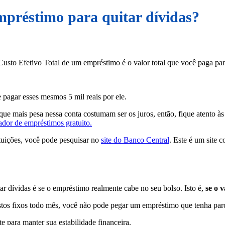
mpréstimo para quitar dívidas?
Custo Efetivo Total de um empréstimo é o valor total que você paga para
 pagar esses mesmos 5 mil reais por ele.
 que mais pesa nessa conta costumam ser os juros, então, fique atento à
ador de empréstimos gratuito.
ituições, você pode pesquisar no
site do Banco Central
. Este é um site 
r dívidas é se o empréstimo realmente cabe no seu bolso. Isto é,
se o v
ustos fixos todo mês, você não pode pegar um empréstimo que tenha par
e para manter sua estabilidade financeira.