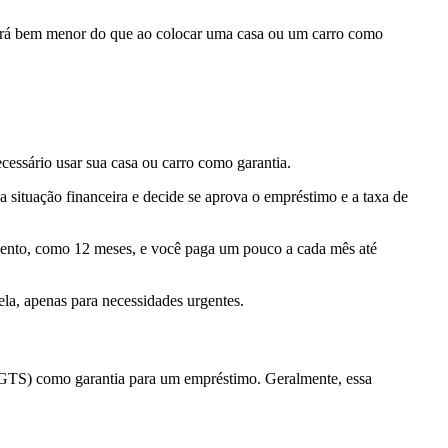
erá bem menor do que ao colocar uma casa ou um carro como
ecessário usar sua casa ou carro como garantia.
 situação financeira e decide se aprova o empréstimo e a taxa de
amento, como 12 meses, e você paga um pouco a cada mês até
la, apenas para necessidades urgentes.
(FGTS) como garantia para um empréstimo. Geralmente, essa