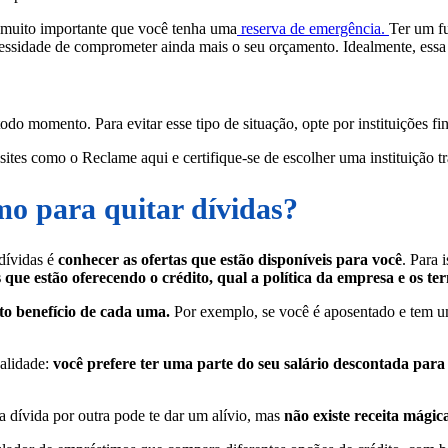
é muito importante que você tenha uma
reserva de emergência.
Ter um fu
essidade de comprometer ainda mais o seu orçamento. Idealmente, essa r
do momento. Para evitar esse tipo de situação, opte por instituições fi
sites como o Reclame aqui e certifique-se de escolher uma instituição tr
o para quitar dívidas?
dívidas é
conhecer as ofertas que estão disponíveis para você
. Para 
es que estão oferecendo o crédito, qual a política da empresa e os 
sto benefício de cada uma.
Por exemplo, se você é aposentado e tem u
alidade:
você prefere ter uma parte do seu salário descontada para
 dívida por outra pode te dar um alívio, mas
não existe receita mágic