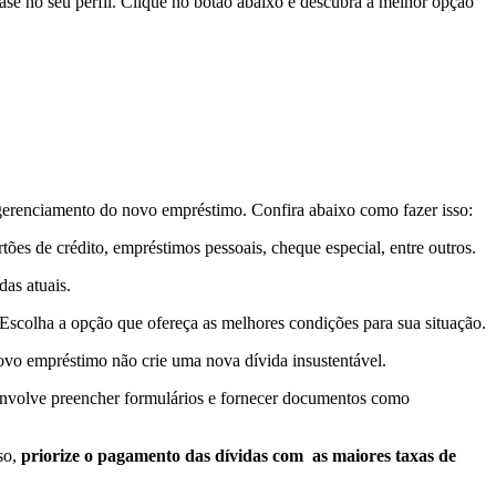
se no seu perfil. Clique no botão abaixo e descubra a melhor opção
o gerenciamento do novo empréstimo. Confira abaixo como fazer isso:
rtões de crédito, empréstimos pessoais, cheque especial, entre outros.
das atuais.
 Escolha a opção que ofereça as melhores condições para sua situação.
vo empréstimo não crie uma nova dívida insustentável.
te envolve preencher formulários e fornecer documentos como
so,
priorize o pagamento das dívidas com as maiores taxas de