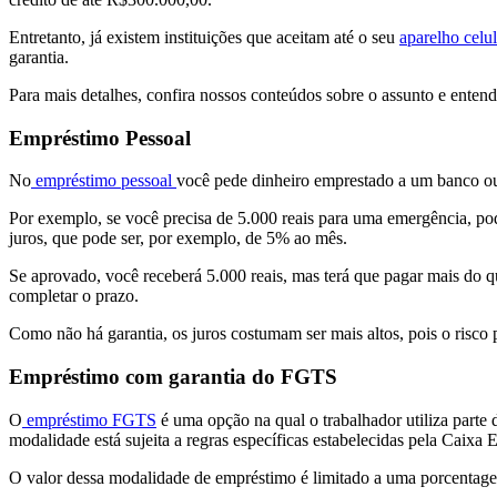
Entretanto, já existem instituições que aceitam até o seu
aparelho celu
garantia.
Para mais detalhes, confira nossos conteúdos sobre o assunto e enten
Empréstimo Pessoal
No
empréstimo pessoal
você pede dinheiro emprestado a um banco ou i
Por exemplo, se você precisa de 5.000 reais para uma emergência, pod
juros, que pode ser, por exemplo, de 5% ao mês.
Se aprovado, você receberá 5.000 reais, mas terá que pagar mais do
completar o prazo.
Como não há garantia, os juros costumam ser mais altos, pois o risco
Empréstimo com garantia do FGTS
O
empréstimo FGTS
é uma opção na qual o trabalhador utiliza part
modalidade está sujeita a regras específicas estabelecidas pela Caix
O valor dessa modalidade de empréstimo é limitado a uma porcentag