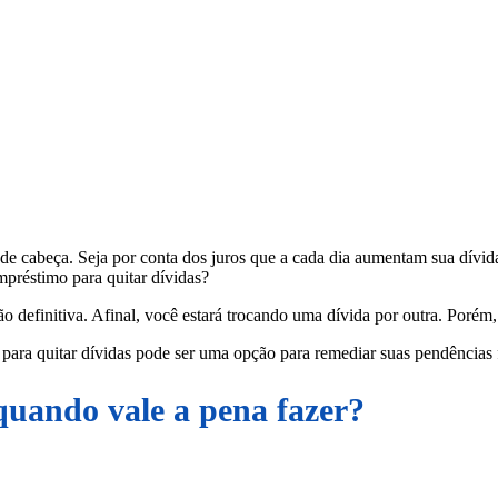
de cabeça. Seja por conta dos juros que a cada dia aumentam sua dívida
mpréstimo para quitar dívidas?
ão definitiva. Afinal, você estará trocando uma dívida por outra. Poré
para quitar dívidas pode ser uma opção para remediar suas pendências 
quando vale a pena fazer?