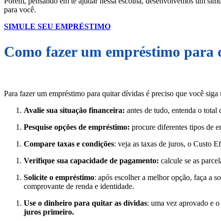
Porém, pensando em te ajudar nessa escolha, desenvolvemos um simul
para você.
SIMULE SEU EMPRÉSTIMO
Como fazer um empréstimo para q
Para fazer um empréstimo para quitar dívidas é preciso que você siga
Avalie sua situação financeira:
antes de tudo, entenda o total 
Pesquise opções de empréstimo:
procure diferentes tipos de e
Compare taxas e condições
: veja as taxas de juros, o Custo 
Verifique sua capacidade de pagamento:
calcule se as parce
Solicite o empréstimo
: após escolher a melhor opção, faça a s
comprovante de renda e identidade.
Use o dinheiro para quitar as dívidas
: uma vez aprovado e o 
juros primeiro.