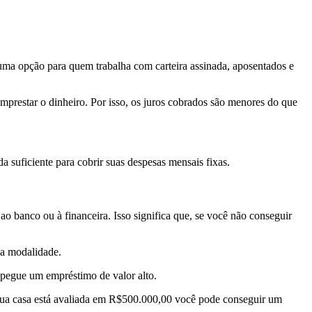
 uma opção para quem trabalha com carteira assinada, aposentados e
prestar o dinheiro. Por isso, os juros cobrados são menores do que
a suficiente para cobrir suas despesas mensais fixas.
o banco ou à financeira. Isso significa que, se você não conseguir
sa modalidade.
pegue um empréstimo de valor alto.
 sua casa está avaliada em R$500.000,00 você pode conseguir um