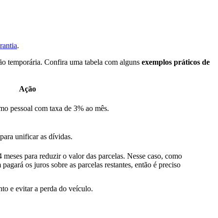
rantia
.
ção temporária. Confira uma tabela com alguns
exemplos práticos de
Ação
timo pessoal com taxa de 3% ao mês.
ara unificar as dívidas.
meses para reduzir o valor das parcelas. Nesse caso, como
agará os juros sobre as parcelas restantes, então é preciso
to e evitar a perda do veículo.