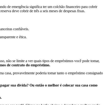
ndo de emergência significa ter um colchão financeiro para cobrir
eserva deve cobrir de três a seis meses de despesas fixas.
nanceiras confiáveis.
ansparente e ética.
isso, não se limite a ver quais tipos de empréstimos você pode tomar,
termos de contrato do empréstimo.
ma casa, provavelmente poderia tomar tanto o empréstimo consignado
 pagar sua dívida? Ou então o melhor é colocar sua casa como
a.