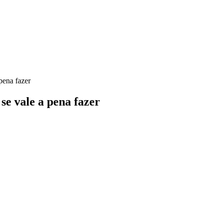
pena fazer
se vale a pena fazer