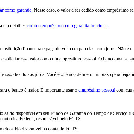
lar como garantia.
Nesse caso, o valor a ser cedido como empréstimo s
da em detalhes
como o empréstimo com garantia funciona.
nstituição financeira e paga de volta em parcelas, com juros. Não é n
e solicitar esse valor como um empréstimo pessoal. O banco analisa sua
 que isso devido aos juros. Você e o banco definem um prazo para pag
 para o banco é maior. É importante usar o
empréstimo pessoal
com caute
e do saldo disponível em seu Fundo de Garantia do Tempo de Serviço 
a Econômica Federal, responsável pelo FGTS.
em do saldo disponível na conta do FGTS.