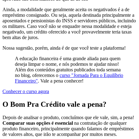
Ainda, a modalidade que geralmente aceita os negativados é a de
empréstimo consignado. Ou seja, aquela destinada principalmente a
aposentados e pensionistas do INSS e servidores públicos, incluindo
os militares. Caso você não se enquadre nessa modalidade e esteja
negativado, um crédito oferecido a você provavelmente teria taxas
bem altas de juros.
Nossa sugestão, porém, ainda é de que você teste a plataforma!
A educação financeira é uma grande aliada para quem
deseja limpar o nome, e nós podemos te ajudar nisso!
Além dos conteúdos gratuitos publicados toda semana
no blog, oferecemos o
curso "Jornada Para o Equilíbrio
Financeiro"
. Vale a pena conhecer!
Conhecer o curso agora
O Bom Pra Crédito vale a pena?
Depois de analisar o produto, concluímos que ele vale, sim, a pena!
Comparar suas opções é
essencial
na contratação de qualquer
produto financeiro, principalmente quando falamos de empréstimos
de valores altos, que irão te acompanhar por muitos meses.