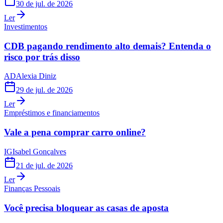
30 de jul. de 2026
Ler
Investimentos
CDB pagando rendimento alto demais? Entenda o
risco por trás disso
AD
Alexia Diniz
29 de jul. de 2026
Ler
Empréstimos e financiamentos
Vale a pena comprar carro online?
IG
Isabel Gonçalves
21 de jul. de 2026
Ler
Finanças Pessoais
Você precisa bloquear as casas de aposta