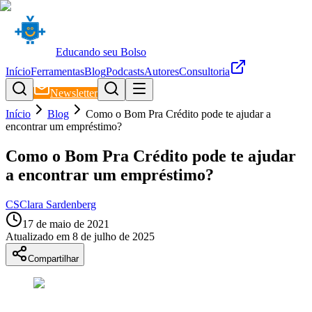
Educando seu Bolso
Início
Ferramentas
Blog
Podcasts
Autores
Consultoria
Newsletter
Início
Blog
Como o Bom Pra Crédito pode te ajudar a
encontrar um empréstimo?
Como o Bom Pra Crédito pode te ajudar
a encontrar um empréstimo?
CS
Clara Sardenberg
17 de maio de 2021
Atualizado em
8 de julho de 2025
Compartilhar