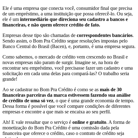
Ele é uma empresa que conecta você, consumidor final que precisa
de um empréstimo, a uma instituição que possa oferecê-lo. Ou seja,
ele é um
intermediário que direciona seu cadastro a bancos e
financeiras, e não quem oferece crédito de fato.
Empresas desse tipo são chamadas de
correspondentes bancários
.
Sendo assim, o Bom Pra Crédito segue resoluções impostas pelo
Banco Central do Brasil (Bacen), e, portanto, é uma empresa segura.
Como sabemos, o mercado de crédito vem crescendo no Brasil e
novas empresas não param de surgir. Imagine se, na hora de
encontrar seu empréstimo, você precisasse fazer um cadastro e uma
solicitação em cada uma delas para compará-las? O trabalho seria
grande!
Ao se cadastrar no Bom Pra Crédito é como se as
mais de 30
financeiras parceiras da marca estivessem fazendo sua análise
de crédito de uma só vez
, o que é uma grande economia de tempo.
Dessa forma é possível que você compare condições de diferentes
empresas e encontre a que mais se encaixa ao seu perfil.
Ah! E vale ressaltar que o serviço é
online e gratuito
. A forma de
monetização do Bom Pra Crédito é uma comissão dada pela
financeira que oferece o crédito, caso o contrato de crédito seja