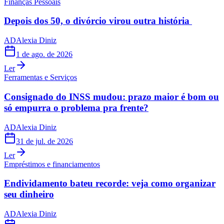
Finanças Pessoais
Depois dos 50, o divórcio virou outra história
AD
Alexia Diniz
1 de ago. de 2026
Ler
Ferramentas e Serviços
Consignado do INSS mudou: prazo maior é bom ou
só empurra o problema pra frente?
AD
Alexia Diniz
31 de jul. de 2026
Ler
Empréstimos e financiamentos
Endividamento bateu recorde: veja como organizar
seu dinheiro
AD
Alexia Diniz