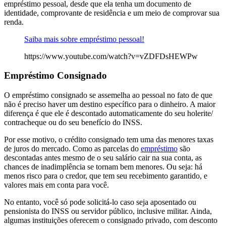
empréstimo pessoal, desde que ela tenha um documento de
identidade, comprovante de residência e um meio de comprovar sua
renda.
Saiba mais sobre empréstimo pessoal!
https://www.youtube.com/watch?v=vZDFDsHEWPw
Empréstimo Consignado
O empréstimo consignado se assemelha ao pessoal no fato de que
não é preciso haver um destino específico para o dinheiro. A maior
diferença é que ele é descontado automaticamente do seu holerite/
contracheque ou do seu benefício do INSS.
Por esse motivo, o crédito consignado tem uma das menores taxas
de juros do mercado. Como as parcelas do
empréstimo
são
descontadas antes mesmo de o seu salário cair na sua conta, as
chances de inadimplência se tornam bem menores. Ou seja: há
menos risco para o credor, que tem seu recebimento garantido, e
valores mais em conta para você.
No entanto, você só pode solicitá-lo caso seja aposentado ou
pensionista do INSS ou servidor público, inclusive militar. Ainda,
algumas instituições oferecem o consignado privado, com desconto