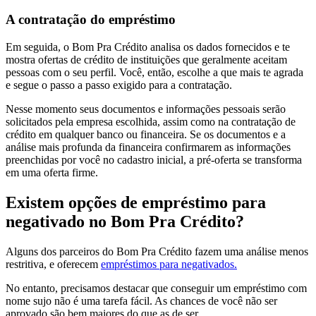
A contratação do empréstimo
Em seguida, o Bom Pra Crédito analisa os dados fornecidos e te
mostra ofertas de crédito de instituições que geralmente aceitam
pessoas com o seu perfil. Você, então, escolhe a que mais te agrada
e segue o passo a passo exigido para a contratação.
Nesse momento seus documentos e informações pessoais serão
solicitados pela empresa escolhida, assim como na contratação de
crédito em qualquer banco ou financeira. Se os documentos e a
análise mais profunda da financeira confirmarem as informações
preenchidas por você no cadastro inicial, a pré-oferta se transforma
em uma oferta firme.
Existem opções de empréstimo para
negativado no Bom Pra Crédito?
Alguns dos parceiros do Bom Pra Crédito fazem uma análise menos
restritiva, e oferecem
empréstimos para negativados.
No entanto, precisamos destacar que conseguir um empréstimo com
nome sujo não é uma tarefa fácil. As chances de você não ser
aprovado são bem maiores do que as de ser.