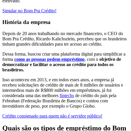
efetivado.
Simular no Bom Pra Crédito!
História da empresa
Depois de 20 anos trabalhando no mercado financeiro, o CEO do
Bom Pra Crédito, Ricardo Kalichsztein, percebeu que os brasileiros
tinham grandes dificuldades para ter acesso ao crédito.
Dessa forma, buscou criar uma plataforma digital para simplificar a
forma
como as pessoas pedem empréstimo
, com o
objetivo de
democratizar e facilitar o acesso ao crédito para todos os
brasileiros.
Isso aconteceu em 2013, e em todos esses anos, a empresa já
recebeu solicitações de crédito de mais de 8 milhões de usuários e
intermediou mais de R$800 milhões em empréstimos, já foi
considerada uma das melhores
fintechs
de crédito do país pela
Febraban (Federação Brasileira de Bancos) e contou com
investidores de peso, por exemplo o Grupo Globo.
Crédito consignado para quem não é servidor público!
Quais são os tipos de empréstimo do Bom