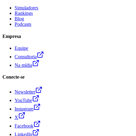
Simuladores
Rankings
Blog
Podcasts
Empresa
Equipe
Consultoria
Na mídia
Conecte-se
Newsletter
YouTube
Instagram
X
Facebook
LinkedIn