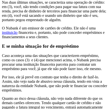
Nas duas últimas situações, se caracteriza uma operação de crédito:
em (3), você, não tendo condições para pagar sua fatura com sua
renda, precisa de dinheiro de terceiros para financiar uma parte dela;
em (4), você está sacando e usando um dinheiro que não é seu,
portanto pegou emprestado de alguém.
O Nubank é um emissor de cartões de crédito. Ele não é uma
instituição
financeira e, portanto, não pode conceder empréstimos e
financiamentos a seus clientes.
E se minha situação for de empréstimo
Caso aconteça uma das situações que caracterizem empréstimo,
como os casos (3) e (4) que mencionei acima, o Nubank precisa
procurar uma instituição financeira parceira para contratar um
empréstimo para você, já que ele não pode fazer isso, ele mesmo.
Por isso, ele já prevê em contrato que tenha o direito de fazê-lo.
Assim, não vejo nada de abusivo nessa cláusula, tendo em vista a
natureza da entidade Nubank, que não pode te financiar ou conceder
empréstimos.
Quanto ao risco dessa cláusula, não vejo nada diferente do que os
demais cartões oferecem. Tendo qualquer cartão de crédito e não
pagando a fatura integral no vencimento, entrará automaticamente