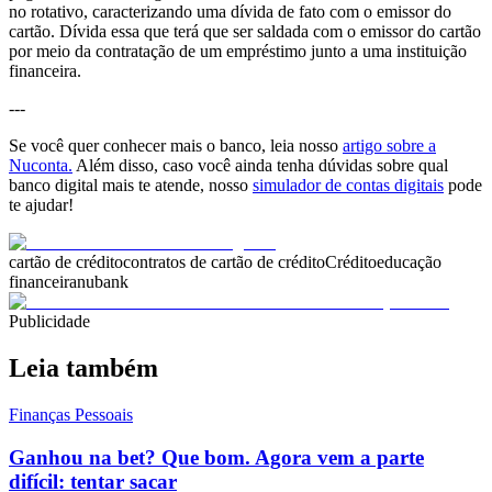
no rotativo, caracterizando uma dívida de fato com o emissor do
cartão. Dívida essa que terá que ser saldada com o emissor do cartão
por meio da contratação de um empréstimo junto a uma instituição
financeira.
---
Se você quer conhecer mais o banco, leia nosso
artigo sobre a
Nuconta.
Além disso, caso você ainda tenha dúvidas sobre qual
banco digital mais te atende, nosso
simulador de contas digitais
pode
te ajudar!
cartão de crédito
contratos de cartão de crédito
Crédito
educação
financeira
nubank
Publicidade
Leia também
Finanças Pessoais
Ganhou na bet? Que bom. Agora vem a parte
difícil: tentar sacar