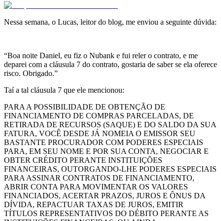
Nessa semana, o Lucas, leitor do blog, me enviou a seguinte dúvida:
“Boa noite Daniel, eu fiz o Nubank e fui reler o contrato, e me
deparei com a cláusula 7 do contrato, gostaria de saber se ela oferece
risco. Obrigado.”
Taí a tal cláusula 7 que ele mencionou:
PARA A POSSIBILIDADE DE OBTENÇÃO DE
FINANCIAMENTO DE COMPRAS PARCELADAS, DE
RETIRADA DE RECURSOS (SAQUE) E DO SALDO DA SUA
FATURA, VOCÊ DESDE JÁ NOMEIA O EMISSOR SEU
BASTANTE PROCURADOR COM PODERES ESPECIAIS
PARA, EM SEU NOME E POR SUA CONTA, NEGOCIAR E
OBTER CRÉDITO PERANTE INSTITUIÇÕES
FINANCEIRAS, OUTORGANDO-LHE PODERES ESPECIAIS
PARA ASSINAR CONTRATOS DE FINANCIAMENTO,
ABRIR CONTA PARA MOVIMENTAR OS VALORES
FINANCIADOS, ACERTAR PRAZOS, JUROS E ÔNUS DA
DÍVIDA, REPACTUAR TAXAS DE JUROS, EMITIR
TÍTULOS REPRESENTATIVOS DO DÉBITO PERANTE AS