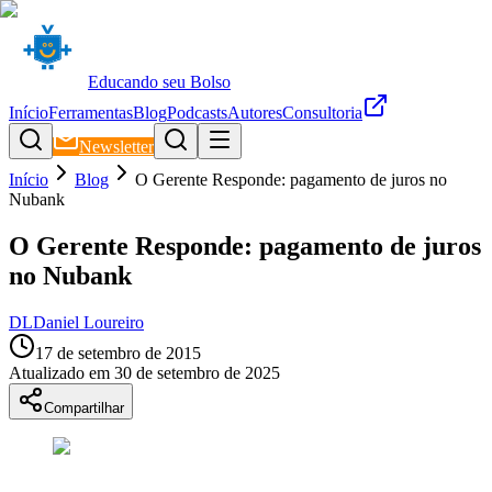
Educando seu Bolso
Início
Ferramentas
Blog
Podcasts
Autores
Consultoria
Newsletter
Início
Blog
O Gerente Responde: pagamento de juros no
Nubank
O Gerente Responde: pagamento de juros
no Nubank
DL
Daniel Loureiro
17 de setembro de 2015
Atualizado em
30 de setembro de 2025
Compartilhar