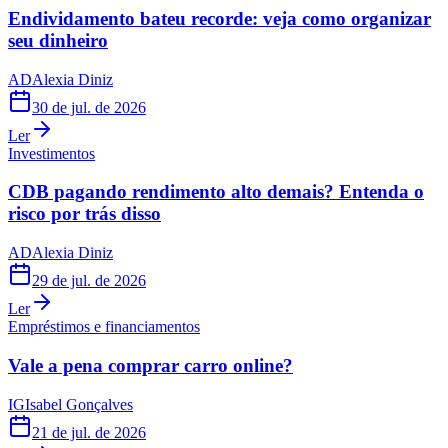
Endividamento bateu recorde: veja como organizar
seu dinheiro
AD
Alexia Diniz
30 de jul. de 2026
Ler
Investimentos
CDB pagando rendimento alto demais? Entenda o
risco por trás disso
AD
Alexia Diniz
29 de jul. de 2026
Ler
Empréstimos e financiamentos
Vale a pena comprar carro online?
IG
Isabel Gonçalves
21 de jul. de 2026