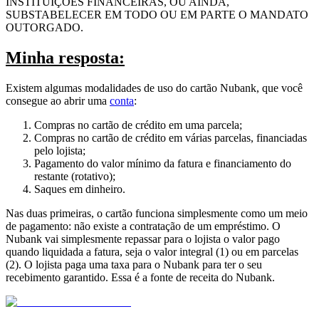
INSTITUIÇÕES FINANCEIRAS, OU AINDA,
SUBSTABELECER EM TODO OU EM PARTE O MANDATO
OUTORGADO.
Minha resposta:
Existem algumas modalidades de uso do cartão Nubank, que você
consegue ao abrir uma
conta
:
Compras no cartão de crédito em uma parcela;
Compras no cartão de crédito em várias parcelas, financiadas
pelo lojista;
Pagamento do valor mínimo da fatura e financiamento do
restante (rotativo);
Saques em dinheiro.
Nas duas primeiras, o cartão funciona simplesmente como um meio
de pagamento: não existe a contratação de um empréstimo. O
Nubank vai simplesmente repassar para o lojista o valor pago
quando liquidada a fatura, seja o valor integral (1) ou em parcelas
(2). O lojista paga uma taxa para o Nubank para ter o seu
recebimento garantido. Essa é a fonte de receita do Nubank.