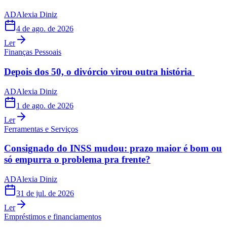
AD
Alexia Diniz
4 de ago. de 2026
Ler
Finanças Pessoais
Depois dos 50, o divórcio virou outra história
AD
Alexia Diniz
1 de ago. de 2026
Ler
Ferramentas e Serviços
Consignado do INSS mudou: prazo maior é bom ou
só empurra o problema pra frente?
AD
Alexia Diniz
31 de jul. de 2026
Ler
Empréstimos e financiamentos