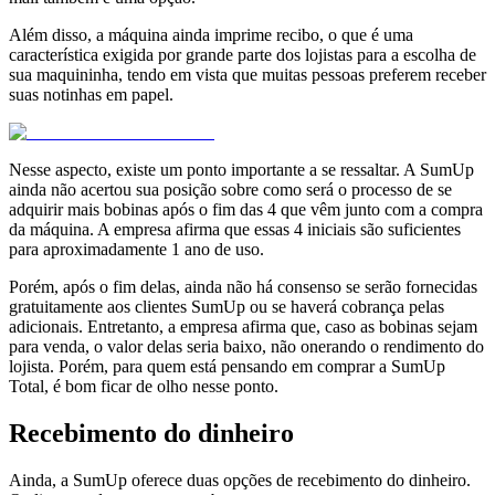
Além disso, a máquina ainda imprime recibo, o que é uma
característica exigida por grande parte dos lojistas para a escolha de
sua maquininha, tendo em vista que muitas pessoas preferem receber
suas notinhas em papel.
Nesse aspecto, existe um ponto importante a se ressaltar. A SumUp
ainda não acertou sua posição sobre como será o processo de se
adquirir mais bobinas após o fim das 4 que vêm junto com a compra
da máquina. A empresa afirma que essas 4 iniciais são suficientes
para aproximadamente 1 ano de uso.
Porém, após o fim delas, ainda não há consenso se serão fornecidas
gratuitamente aos clientes SumUp ou se haverá cobrança pelas
adicionais. Entretanto, a empresa afirma que, caso as bobinas sejam
para venda, o valor delas seria baixo, não onerando o rendimento do
lojista. Porém, para quem está pensando em comprar a SumUp
Total, é bom ficar de olho nesse ponto.
Recebimento do dinheiro
Ainda, a SumUp oferece duas opções de recebimento do dinheiro.