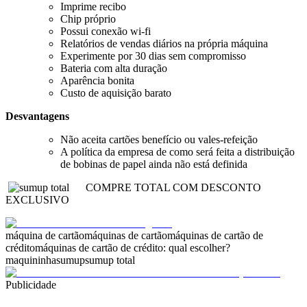
Imprime recibo
Chip próprio
Possui conexão wi-fi
Relatórios de vendas diários na própria máquina
Experimente por 30 dias sem compromisso
Bateria com alta duração
Aparência bonita
Custo de aquisição barato
Desvantagens
Não aceita cartões benefício ou vales-refeição
A política da empresa de como será feita a distribuição
de bobinas de papel ainda não está definida
COMPRE TOTAL COM DESCONTO
EXCLUSIVO
máquina de cartão
máquinas de cartão
máquinas de cartão de
crédito
máquinas de cartão de crédito: qual escolher?
maquininha
sumup
sumup total
Publicidade