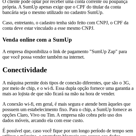
O cliente pode optar por receber uma conta corrente ou poupança
própria. A SumUp apenas exige que o CPF do titular da conta
bancária seja o mesmo utilizado no cadastro SumUp.
Caso, entretanto, o cadastro tenha sido feito com CNPJ, o CPF da
conta deve estar vinculado a esse mesmo CNPJ.
Venda online com a SumUp
A empresa disponibiliza o link de pagamento "SumUp Zap" para
que você possa vender também na internet.
Conectividade
A máquina permite dois tipos de conexão diferentes, que são o 3G,
por meio de chip, e o wi-fi. Essa dupla opção fornece uma garantia a
mais ao lojista de que não ficará na mão na hora de vender.
A conexão wi-fi, em geral, é mais segura e atende bem àqueles que
possuem um estabelecimento fixo. Para o chip, a SumUp fornece as
opções Claro, Vivo ou Tim. A empresa não cobra pelo uso dos
dados móveis, arcando ela com esse custo.
É possível que, caso você fique por um longo período de tempo sem