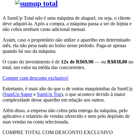
A SumUp Total
não
é uma máquina de aluguel, ou seja, o cliente
deve adquiri-la. Após a compra, a máquina passa a ser do lojista e
não cobra nenhum
custo adicional mensal.
Assim, caso o proprietário não utilize o aparelho em determinado
mês, ela não pesa nada no bolso nesse período. Paga-se apenas
quando há uso da máquina.
O custo do investimento é de
12x de R$69,90
— ou
R$838,80
no
total, um valor na média das concorrentes.
Compre com desconto exclusivo!
Entretanto, é mais alto do que o de outras maquininhas da SumUp
(
SumUp Super
e
SumUp Top
), o que acontece devido à maior
complexidade desse aparelho em relação aos outros.
Além disso, a empresa não cobra pela entrega da máquina, pelo
aplicativo e relatório de vendas oferecido e nem pelo depósito de
suas vendas na conta selecionada.
COMPRE TOTAL COM DESCONTO EXCLUSIVO