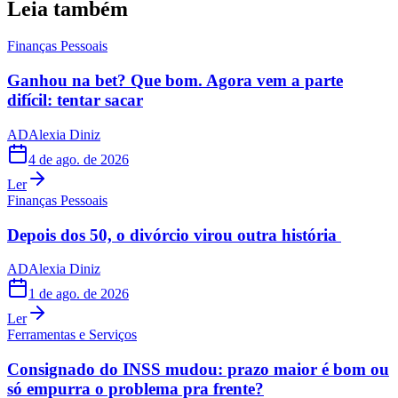
Leia também
Finanças Pessoais
Ganhou na bet? Que bom. Agora vem a parte
difícil: tentar sacar
AD
Alexia Diniz
4 de ago. de 2026
Ler
Finanças Pessoais
Depois dos 50, o divórcio virou outra história
AD
Alexia Diniz
1 de ago. de 2026
Ler
Ferramentas e Serviços
Consignado do INSS mudou: prazo maior é bom ou
só empurra o problema pra frente?