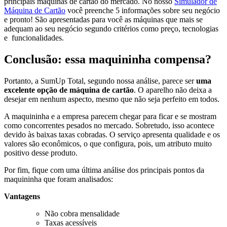
principais máquinas de cartão do mercado. No nosso
Simulador de
Máquina de Cartão
você preenche 5 informações sobre seu negócio
e pronto! São apresentadas para você as máquinas que mais se
adequam ao seu negócio segundo critérios como preço, tecnologias
e funcionalidades.
Conclusão: essa maquininha compensa?
Portanto, a SumUp Total, segundo nossa análise, parece ser
uma
excelente opção de máquina de cartão
. O aparelho não deixa a
desejar em nenhum aspecto, mesmo que não seja perfeito em todos.
A maquininha e a empresa parecem chegar para ficar e se mostram
como concorrentes pesados no mercado. Sobretudo, isso acontece
devido às baixas taxas cobradas. O serviço apresenta qualidade e os
valores são econômicos, o que configura, pois, um atributo muito
positivo desse produto.
Por fim, fique com uma última análise dos principais pontos da
maquininha que foram analisados:
Vantagens
Não cobra mensalidade
Taxas acessíveis