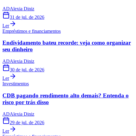
AD
Alexia Diniz
31 de jul. de 2026
Ler
Empréstimos e financiamentos
Endividamento bateu recorde: veja como organizar
seu dinheiro
AD
Alexia Diniz
30 de jul. de 2026
Ler
Investimentos
CDB pagando rendimento alto demais? Entenda o
risco por trás disso
AD
Alexia Diniz
29 de jul. de 2026
Ler