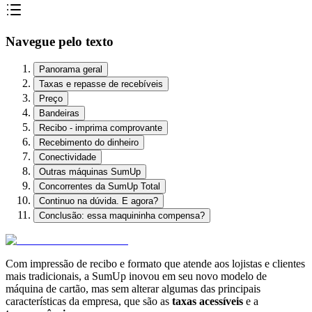
Navegue pelo texto
Panorama geral
Taxas e repasse de recebíveis
Preço
Bandeiras
Recibo - imprima comprovante
Recebimento do dinheiro
Conectividade
Outras máquinas SumUp
Concorrentes da SumUp Total
Continuo na dúvida. E agora?
Conclusão: essa maquininha compensa?
Com impressão de recibo e formato que atende aos lojistas e clientes
mais tradicionais, a SumUp inovou em seu novo modelo de
máquina de cartão, mas sem alterar algumas das principais
características da empresa, que são as
taxas acessíveis
e a