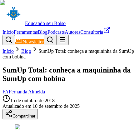
Educando seu Bolso
Início
Ferramentas
Blog
Podcasts
Autores
Consultoria
Newsletter
Início
Blog
SumUp Total: conheça a maquininha da SumUp
com bobina
SumUp Total: conheça a maquininha da
SumUp com bobina
FA
Fernanda Almeida
15 de outubro de 2018
Atualizado em
10 de setembro de 2025
Compartilhar