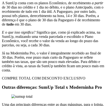
A SumUp conta com os planos Econômico, de recebimento
a partir
de 30 dias no crédito e 1 dia no débito, e o plano Antecipado, com o
recebimento de tudo em 1 dia útil. A Pagseguro, por outro lado,
possui três planos, derecebimento na hora, 14 e 30 dias. Porém, a
diferença é que o plano de 30 dias da Pagseguro é de recebimento
de
tudo
em 30 dias.
E o que isso significa?
Significa que, como já explicado acima, na
SumUp, realizando uma venda parcelada e escolhido o Plano
Econômico, você recebe o valor da venda ao longo do prazo das
parcelas, ou seja, a cada 30 dias.
Já na Moderninha Pro, o valor é integralmente recebido ao final de
30 dias. Porém, esse prazo mais curto da Pagseguro se reflete
também nas taxas, que são um pouco mais elevadas. Para débito e
crédito à vista, as taxas da SumUp também ficam um pouco mais em
conta.
COMPRE TOTAL COM DESCONTO EXCLUSIVO
Outras diferenças: SumUp Total x Moderninha Pro
Uma das principais diferenças entre as duas máquinas, para o lojista,