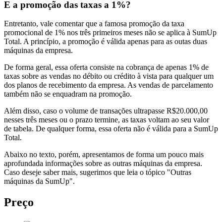
E a promoção das taxas a 1%?
Entretanto, vale comentar que a famosa promoção da taxa
promocional de 1% nos três primeiros meses não se aplica à SumUp
Total. A princípio, a promoção é válida apenas para as outas duas
máquinas da empresa.
De forma geral, essa oferta consiste na cobrança de apenas 1% de
taxas sobre as vendas no débito ou crédito à vista para qualquer um
dos planos de recebimento da empresa. As vendas de parcelamento
também não se enquadram na promoção.
Além disso, caso o volume de transações ultrapasse R$20.000,00
nesses três meses ou o prazo termine, as taxas voltam ao seu valor
de tabela. De qualquer forma, essa oferta não é válida para a SumUp
Total.
Abaixo no texto, porém, apresentamos de forma um pouco mais
aprofundada informações sobre as outras máquinas da empresa.
Caso deseje saber mais, sugerimos que leia o tópico "Outras
máquinas da SumUp".
Preço