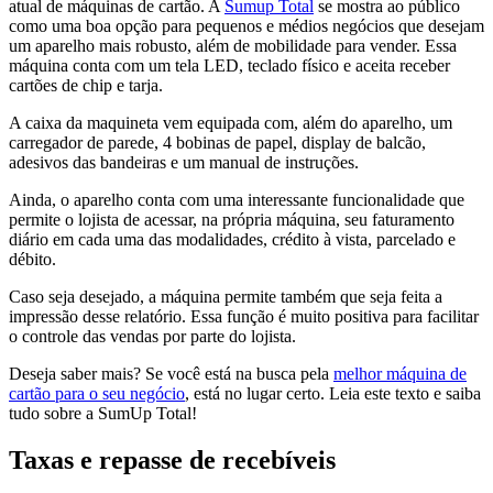
atual de máquinas de cartão. A
Sumup Total
se mostra ao público
como uma boa opção para pequenos e médios negócios que desejam
um aparelho mais robusto, além de mobilidade para vender. Essa
máquina conta com um tela LED, teclado físico e aceita receber
cartões de chip e tarja.
A caixa da maquineta vem equipada com, além do aparelho, um
carregador de parede, 4 bobinas de papel, display de balcão,
adesivos das bandeiras e um manual de instruções.
Ainda, o aparelho conta com uma interessante funcionalidade que
permite o lojista de acessar, na própria máquina, seu faturamento
diário em cada uma das modalidades, crédito à vista, parcelado e
débito.
Caso seja desejado, a máquina permite também que seja feita a
impressão desse relatório. Essa função é muito positiva para facilitar
o controle das vendas por parte do lojista.
Deseja saber mais? Se você está na busca pela
melhor máquina de
cartão para o seu negócio
, está no lugar certo. Leia este texto e saiba
tudo sobre a SumUp Total!
Taxas e repasse de recebíveis