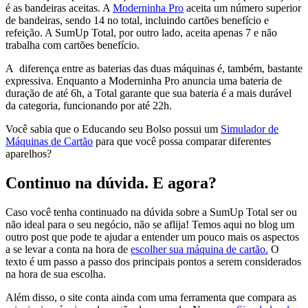
é as bandeiras aceitas. A
Moderninha Pro
aceita um número superior
de bandeiras, sendo 14 no total, incluindo cartões benefício e
refeição. A SumUp Total, por outro lado, aceita apenas 7 e não
trabalha com cartões benefício.
A diferença entre as baterias das duas máquinas é, também, bastante
expressiva. Enquanto a Moderninha Pro anuncia uma bateria de
duração de até 6h, a Total garante que sua bateria é a mais durável
da categoria, funcionando por até 22h.
Você sabia que o Educando seu Bolso possui um
Simulador de
Máquinas de Cartão
para que você possa comparar diferentes
aparelhos?
Continuo na dúvida. E agora?
Caso você tenha continuado na dúvida sobre a SumUp Total ser ou
não ideal para o seu negócio, não se aflija! Temos aqui no blog um
outro post que pode te ajudar a entender um pouco mais os aspectos
a se levar a conta na hora de
escolher sua máquina de cartão.
O
texto é um passo a passo dos principais pontos a serem considerados
na hora de sua escolha.
Além disso, o site conta ainda com uma ferramenta que compara as