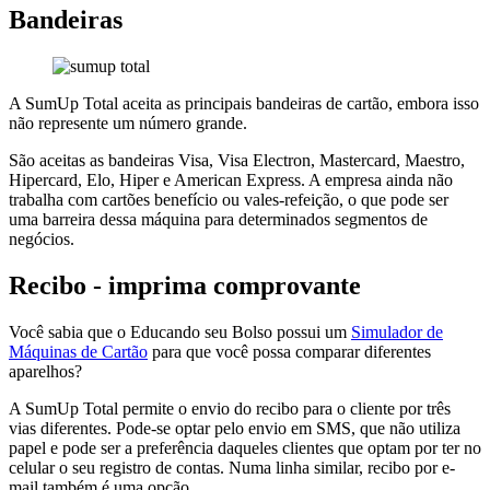
Bandeiras
A SumUp Total aceita as principais bandeiras de cartão, embora isso
não represente um número grande.
São aceitas as bandeiras Visa, Visa Electron, Mastercard, Maestro,
Hipercard, Elo, Hiper e American Express. A empresa ainda não
trabalha com cartões benefício ou vales-refeição, o que pode ser
uma barreira dessa máquina para determinados segmentos de
negócios.
Recibo - imprima comprovante
Você sabia que o Educando seu Bolso possui um
Simulador de
Máquinas de Cartão
para que você possa comparar diferentes
aparelhos?
A SumUp Total permite o envio do recibo para o cliente por três
vias diferentes. Pode-se optar pelo envio em SMS, que não utiliza
papel e pode ser a preferência daqueles clientes que optam por ter no
celular o seu registro de contas. Numa linha similar, recibo por e-
mail também é uma opção.