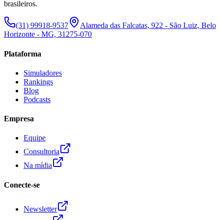
brasileiros.
(31) 99918-9537
Alameda das Falcatas, 922 - São Luiz, Belo
Horizonte - MG, 31275-070
Plataforma
Simuladores
Rankings
Blog
Podcasts
Empresa
Equipe
Consultoria
Na mídia
Conecte-se
Newsletter