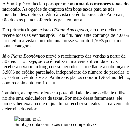
A SumUp é conhecida por operar com
uma das menores taxas do
mercado
. As opções da empresa têm boas taxas para as três
modalidades: débito, crédito à vista e crédito parcelado. Ademais,
são dois os planos oferecidos pela empresa.
Em primeiro lugar, existe o
Plano Antecipado
, em que o cliente
recebe todas as vendas após 1 dia útil, mediante cobrança de 4,60%
no crédito à vista e um adicional nesse valor de 1,50% por parcela
para a categoria.
Já o
Plano Econômico
prevê o recebimento das vendas a partir de
30 dias — ou seja, se você realizar uma venda dividida em 3x
receberá o valor ao longo desse período —, mediante a cobrança de
3,90% no crédito parcelado, independente do número de parcelas, e
3,10% no crédito à vista. Ambos os planos cobram 1,90% no débito,
com recebimento em 1 dia útil.
Também, a empresa oferece a possibilidade de que o cliente utilize
no site uma calculadora de taxas. Por meio dessa ferramenta, ele
pode saber exatamente o quanto irá receber se realizar uma venda de
determinado valor.
SumUp conta com taxas muito competitivas.