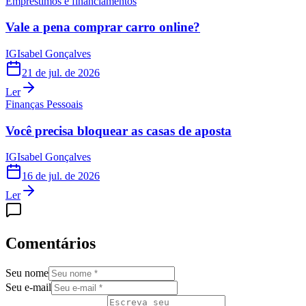
Empréstimos e financiamentos
Vale a pena comprar carro online?
IG
Isabel Gonçalves
21 de jul. de 2026
Ler
Finanças Pessoais
Você precisa bloquear as casas de aposta
IG
Isabel Gonçalves
16 de jul. de 2026
Ler
Comentários
Seu nome
Seu e-mail