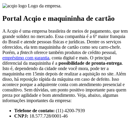
Logo da empresa.
Portal Acqio e maquininha de cartão
A Acqio é uma empresa brasileira de meios de pagamento, que tem
grande solidez no mercado. Essa companhia é a 6º maior franquia
do Brasil e atende pessoas físicas e jurídicas. Dentre os serviços
oferecidos, ela tem maquininha de cartão como seu carro-chefe.
Porém, a
fintech
oferece também produtos de crédito pessoal,
empréstimo com garantia
, conta digital e mais. O principal
diferencial da maquininha é a
possibilidade de pronta-entrega
.
Isto é, dependendo da cidade onde você mora, pode ter a
maquininha em 15min depois de realizar a aquisição no site. Além
disso, há reposição rápida da máquina em caso de defeito. Isso
acontece porque a adquirente conta com atendimento presencial e
consultivo. Sem dúvidas, um ponto positivo importante para quem
preza por agilidade e bom atendimento. Veja, abaixo, algumas
informações importantes da empresa:
Telefone de contato:
(11) 4200-7939
CNPJ:
18.577.728/0001-46