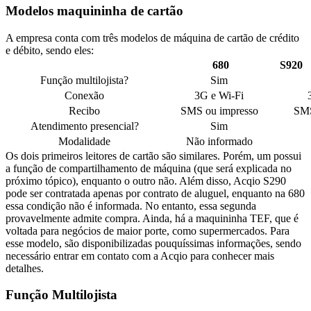
Modelos maquininha de cartão
A empresa conta com três modelos de máquina de cartão de crédito
e débito, sendo eles:
680
S920
Função multilojista?
Sim
Conexão
3G e Wi-Fi
Recibo
SMS ou impresso
SMS
Atendimento presencial?
Sim
Modalidade
Não informado
Os dois primeiros leitores de cartão são similares. Porém, um possui
a função de compartilhamento de máquina (que será explicada no
próximo tópico), enquanto o outro não. Além disso, Acqio S290
pode ser contratada apenas por contrato de aluguel, enquanto na 680
essa condição não é informada. No entanto, essa segunda
provavelmente admite compra. Ainda, há a maquininha TEF, que é
voltada para negócios de maior porte, como supermercados. Para
esse modelo, são disponibilizadas pouquíssimas informações, sendo
necessário entrar em contato com a Acqio para conhecer mais
detalhes.
Função Multilojista