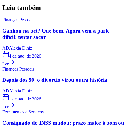
Leia também
Finanças Pessoais
Ganhou na bet? Que bom. Agora vem a parte
difícil: tentar sacar
AD
Alexia Diniz
4 de ago. de 2026
Ler
Finanças Pessoais
Depois dos 50, o divórcio virou outra história
AD
Alexia Diniz
1 de ago. de 2026
Ler
Ferramentas e Serviços
Consignado do INSS mudou: prazo maior é bom ou