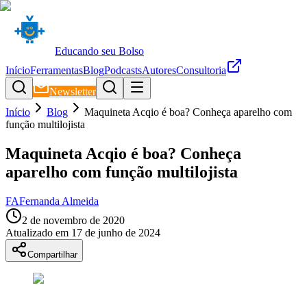
Educando seu Bolso
Início
Ferramentas
Blog
Podcasts
Autores
Consultoria
Newsletter
Início
Blog
Maquineta Acqio é boa? Conheça aparelho com
função multilojista
Maquineta Acqio é boa? Conheça
aparelho com função multilojista
FA
Fernanda Almeida
2 de novembro de 2020
Atualizado em
17 de junho de 2024
Compartilhar