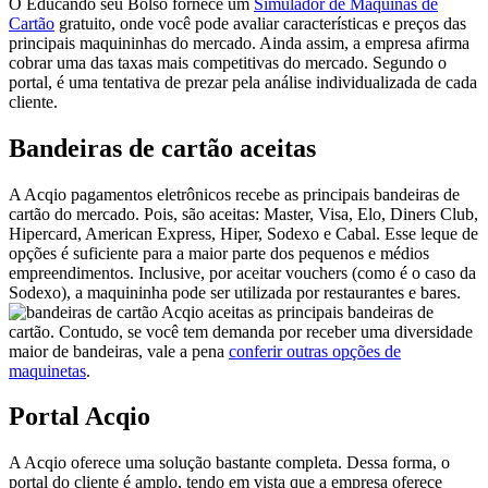
O Educando seu Bolso fornece um
Simulador de Máquinas de
Cartão
gratuito, onde você pode avaliar características e preços das
principais maquininhas do mercado. Ainda assim, a empresa afirma
cobrar uma das taxas mais competitivas do mercado. Segundo o
portal, é uma tentativa de prezar pela análise individualizada de cada
cliente.
Bandeiras de cartão aceitas
A Acqio pagamentos eletrônicos recebe as principais bandeiras de
cartão do mercado. Pois, são aceitas: Master, Visa, Elo, Diners Club,
Hipercard, American Express, Hiper, Sodexo e Cabal. Esse leque de
opções é suficiente para a maior parte dos pequenos e médios
empreendimentos. Inclusive, por aceitar vouchers (como é o caso da
Sodexo), a maquininha pode ser utilizada por restaurantes e bares.
Acqio aceitas as principais bandeiras de
cartão. Contudo, se você tem demanda por receber uma diversidade
maior de bandeiras, vale a pena
conferir outras opções de
maquinetas
.
Portal Acqio
A Acqio oferece uma solução bastante completa. Dessa forma, o
portal do cliente é amplo, tendo em vista que a empresa oferece