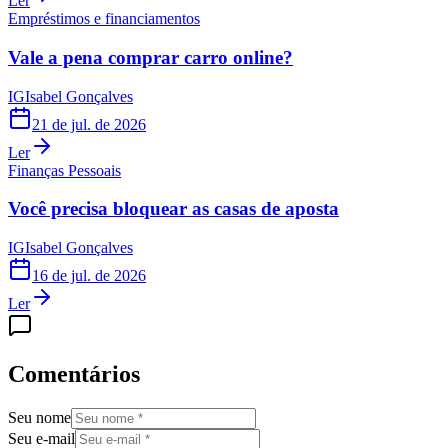
Ler
Empréstimos e financiamentos
Vale a pena comprar carro online?
IG
Isabel Gonçalves
21 de jul. de 2026
Ler
Finanças Pessoais
Você precisa bloquear as casas de aposta
IG
Isabel Gonçalves
16 de jul. de 2026
Ler
Comentários
Seu nome
Seu e-mail