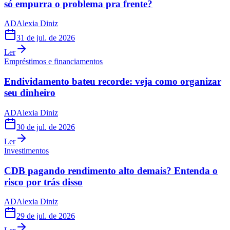
só empurra o problema pra frente?
AD
Alexia Diniz
31 de jul. de 2026
Ler
Empréstimos e financiamentos
Endividamento bateu recorde: veja como organizar
seu dinheiro
AD
Alexia Diniz
30 de jul. de 2026
Ler
Investimentos
CDB pagando rendimento alto demais? Entenda o
risco por trás disso
AD
Alexia Diniz
29 de jul. de 2026