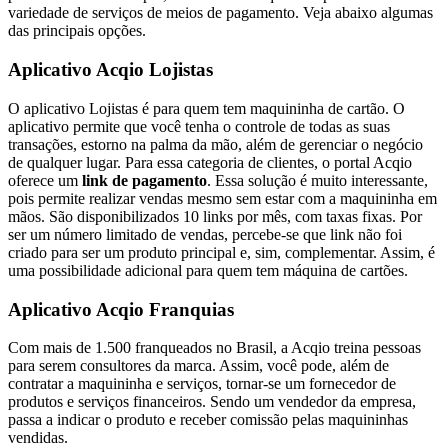
variedade de serviços de meios de pagamento. Veja abaixo algumas
das principais opções.
Aplicativo Acqio Lojistas
O aplicativo Lojistas é para quem tem maquininha de cartão. O
aplicativo permite que você tenha o controle de todas as suas
transações, estorno na palma da mão, além de gerenciar o negócio
de qualquer lugar. Para essa categoria de clientes, o portal Acqio
oferece um
link de pagamento
. Essa solução é muito interessante,
pois permite realizar vendas mesmo sem estar com a maquininha em
mãos. São disponibilizados 10 links por mês, com taxas fixas. Por
ser um número limitado de vendas, percebe-se que link não foi
criado para ser um produto principal e, sim, complementar. Assim, é
uma possibilidade adicional para quem tem máquina de cartões.
Aplicativo Acqio Franquias
Com mais de 1.500 franqueados no Brasil, a Acqio treina pessoas
para serem consultores da marca. Assim, você pode, além de
contratar a maquininha e serviços, tornar-se um fornecedor de
produtos e serviços financeiros. Sendo um vendedor da empresa,
passa a indicar o produto e receber comissão pelas maquininhas
vendidas.