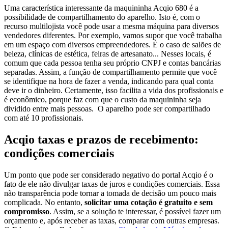
Uma característica interessante da maquininha Acqio 680 é a
possibilidade de compartilhamento do aparelho. Isto é, com o
recurso multilojista você pode usar a mesma máquina para diversos
vendedores diferentes. Por exemplo, vamos supor que você trabalha
em um espaço com diversos empreendedores. É o caso de salões de
beleza, clínicas de estética, feiras de artesanato... Nesses locais, é
comum que cada pessoa tenha seu próprio CNPJ e contas bancárias
separadas. Assim, a função de compartilhamento permite que você
se identifique na hora de fazer a venda, indicando para qual conta
deve ir o dinheiro. Certamente, isso facilita a vida dos profissionais e
é econômico, porque faz com que o custo da maquininha seja
dividido entre mais pessoas. O aparelho pode ser compartilhado
com até 10 profissionais.
Acqio taxas e prazos de recebimento:
condições comerciais
Um ponto que pode ser considerado negativo do portal Acqio é o
fato de ele não divulgar taxas de juros e condições comerciais. Essa
não transparência pode tornar a tomada de decisão um pouco mais
complicada. No entanto,
solicitar uma cotação é gratuito e sem
compromisso
. Assim, se a solução te interessar, é possível fazer um
orçamento e, após receber as taxas, comparar com outras empresas.