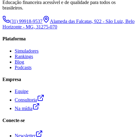
Educação financeira acessível e de qualidade para todos os
brasileiros.
(31) 99918-9537
Alameda das Falcatas, 922 - São Luiz, Belo
Horizonte - MG, 31275-070
Plataforma
Simuladores
Rankings
Blog
Podcasts
Empresa
Equipe
Consultoria
Na mídia
Conecte-se
Newsletter