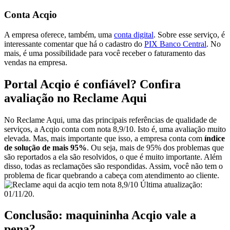
Conta Acqio
A empresa oferece, também, uma
conta digital
. Sobre esse serviço, é
interessante comentar que há o cadastro do
PIX Banco Central
. No
mais, é uma possibilidade para você receber o faturamento das
vendas na empresa.
Portal Acqio é confiável? Confira
avaliação no Reclame Aqui
No Reclame Aqui, uma das principais referências de qualidade de
serviços, a Acqio conta com nota 8,9/10. Isto é, uma avaliação muito
elevada. Mas, mais importante que isso, a empresa conta com
índice
de solução de mais 95%
. Ou seja, mais de 95% dos problemas que
são reportados a ela são resolvidos, o que é muito importante. Além
disso, todas as reclamações são respondidas. Assim, você não tem o
problema de ficar quebrando a cabeça com atendimento ao cliente.
Última atualização:
01/11/20.
Conclusão: maquininha Acqio vale a
pena?