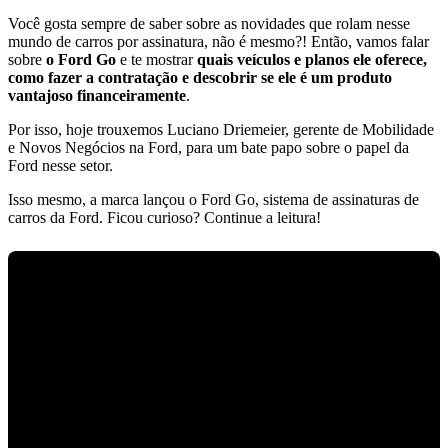
Você gosta sempre de saber sobre as novidades que rolam nesse
mundo de carros por assinatura, não é mesmo?!
Então, vamos falar
sobre
o Ford Go
e te mostrar
quais veículos e planos ele oferece,
como fazer a contratação
e descobrir se ele é um produto
vantajoso financeiramente
.
Por isso, hoje trouxemos Luciano Driemeier, gerente de Mobilidade
e Novos Negócios na Ford, para um bate papo sobre o papel da
Ford nesse setor.
Isso mesmo, a marca lançou o Ford Go, sistema de assinaturas de
carros da Ford. Ficou curioso? Continue a leitura!