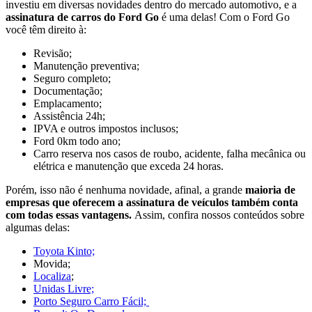
investiu em diversas novidades dentro do mercado automotivo, e a
assinatura de carros do Ford Go
é uma delas! Com o Ford Go
você têm
direito à:
Revisão;
Manutenção preventiva;
Seguro completo;
Documentação;
Emplacamento;
Assistência 24h;
IPVA e outros impostos inclusos;
Ford 0km todo ano;
Carro reserva nos casos de roubo, acidente, falha mecânica ou
elétrica e manutenção que exceda 24 horas.
Porém, isso não é nenhuma novidade, afinal, a grande
maioria de
empresas que oferecem a assinatura de veículos também conta
com todas essas vantagens.
Assim, confira nossos conteúdos sobre
algumas delas:
Toyota Kinto;
Movida;
Localiza
;
Unidas Livre;
Porto Seguro Carro Fácil;