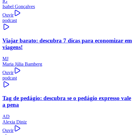
IG
Isabel Gonçalves
Ouvir
podcast
Viajar barato: descubra 7 dicas para economizar em
viagens!
MJ
Maria Júlia Bamberg
Ouvir
podcast
Tag de pedágio: descubra se o pedágio expresso vale
a pena
AD
Alexia Diniz
Ouvir