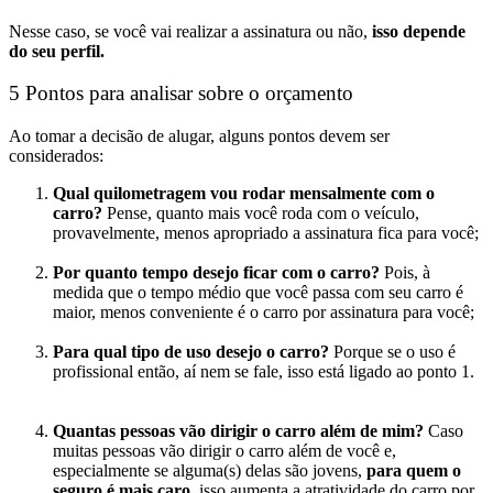
Nesse caso, se você vai realizar a assinatura ou não,
isso depende
do seu perfil.
5 Pontos para analisar sobre o orçamento
Ao tomar a decisão de alugar, alguns pontos devem ser
considerados:
Qual quilometragem vou rodar mensalmente com o
carro?
Pense, quanto mais você roda com o veículo,
provavelmente, menos apropriado a assinatura fica para você;
Por quanto tempo desejo ficar com o carro?
Pois, à
medida que o tempo médio que você passa com seu carro é
maior, menos conveniente é o carro por assinatura para você;
Para qual tipo de uso desejo o carro?
Porque se o uso é
profissional então, aí nem se fale, isso está ligado ao ponto 1.
Quantas pessoas vão dirigir o carro além de mim?
Caso
muitas pessoas vão dirigir o carro além de você e,
especialmente se alguma(s) delas são jovens,
para quem o
seguro é mais caro
, isso aumenta a atratividade do carro por