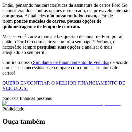
Então, pensando nas características da assinatura de carros Ford Go
e considerando as outras opções no mercado, ela provavelmente
não
compensa.
Afinal, eles
não possuem baixo custo,
além de
terem
poucos modelos de carros, poucas opções de
quilometragem e de tempo de contrato.
Mas, se você curte a marca e faz questão de andar de Ford por aí
então o Ford Go com certeza cumprirá seu papel!
Portanto, é
necessário sempre
pesquisar suas opções
e analisar o mais
adequado ao seu perfil!
Confira o nosso
Simulador de Financiamento de Veículos
de acordo
com as suas necessidades e compare com outras assinaturas de
carros!
QUERO ENCONTRAR O MELHOR FINANCIAMENTO DE
VEÍCULOS!
podcasts-financas-pessoais
Publicidade
Ouça também