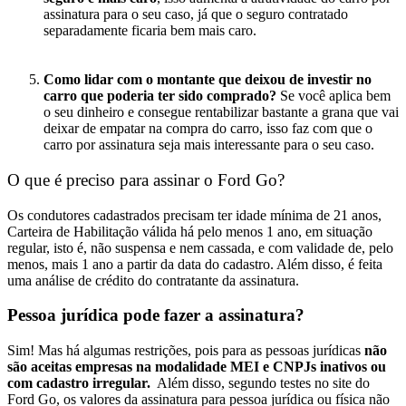
assinatura para o seu caso, já que o seguro contratado
separadamente ficaria bem mais caro.
Como lidar com o montante que deixou de investir no
carro que poderia ter sido comprado?
Se você aplica bem
o seu dinheiro e consegue rentabilizar bastante a grana que vai
deixar de empatar na compra do carro, isso faz com que o
carro por assinatura seja mais interessante para o seu caso.
O que é preciso para assinar o Ford Go?
Os condutores cadastrados precisam ter idade mínima de 21 anos,
Carteira de Habilitação válida há pelo menos 1 ano, em situação
regular, isto é, não suspensa e nem cassada, e com validade de, pelo
menos, mais 1 ano a partir da data do cadastro. Além disso, é feita
uma análise de crédito do contratante da assinatura.
Pessoa jurídica pode fazer a assinatura?
Sim! Mas há algumas restrições, pois para as pessoas jurídicas
não
são aceitas empresas na modalidade MEI e CNPJs inativos ou
com cadastro irregular.
Além disso, segundo testes no site do
Ford Go, os valores da assinatura para pessoa jurídica ou física não