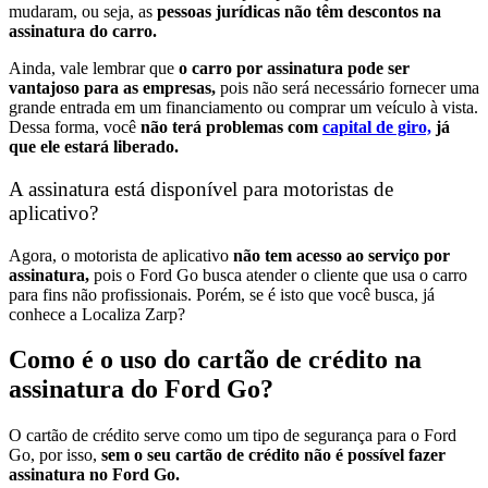
mudaram, ou seja, as
pessoas jurídicas não têm descontos na
assinatura do carro.
Ainda, vale lembrar que
o carro por assinatura pode ser
vantajoso para as empresas,
pois não será necessário fornecer uma
grande entrada em um financiamento ou comprar um veículo à vista.
Dessa forma, você
não terá problemas com
capital de giro,
já
que ele estará liberado.
A assinatura está disponível para motoristas de
aplicativo?
Agora, o motorista de aplicativo
não tem acesso ao serviço por
assinatura,
pois o Ford Go busca atender o cliente que usa o carro
para fins não profissionais. Porém, se é isto que você busca, já
conhece a Localiza Zarp?
Como é o uso do cartão de crédito na
assinatura do Ford Go?
O cartão de crédito serve como um tipo de segurança para o Ford
Go, por isso,
sem o seu cartão de crédito não é possível fazer
assinatura no Ford Go.