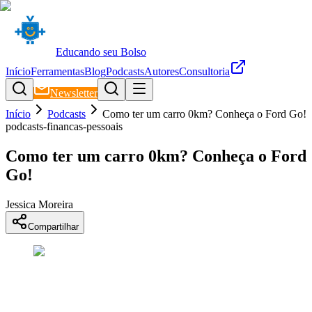
Educando seu Bolso
Início
Ferramentas
Blog
Podcasts
Autores
Consultoria
Newsletter
Início
Podcasts
Como ter um carro 0km? Conheça o Ford Go!
podcasts-financas-pessoais
Como ter um carro 0km? Conheça o Ford
Go!
Jessica Moreira
Compartilhar