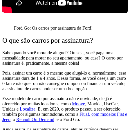
Ford Go: Os carros por assinatura da Ford!
O que são carros por assinatura?
Sabe quando você mora de aluguel? Ou seja, você paga uma
mensalidade para morar no seu apartamento, ou casa? O carro por
assinatura é, praticamente, a mesma coisa!
Pois, assinar um carro é o mesmo que alugá-lo e, normalmente, essa
assinatura dura de 1 a 4 anos. Dessa forma, se você deseja um carro
0 km e não quer ou não consegue comprar ou financiar um veículo,
a assinatura de carros pode ser uma boa opção.
Esse modelo de carro por assinatura não é novidade, ele já é
oferecido por muitas locadoras, como
Moove
, Movida, UseCar,
Unidas e
Localiza
. E, em 2020, o produto passou a ser oferecido
também por algumas montadoras, como a
Flua!, com modelos Fiat e
Jeep
, o
Renault On Demand
e o Ford Go.
Ainda assim, na assinatura de carros, alguns critérios devem ser