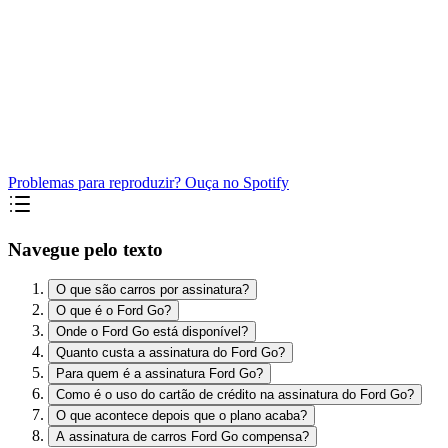
Problemas para reproduzir? Ouça no Spotify
Navegue pelo texto
O que são carros por assinatura?
O que é o Ford Go?
Onde o Ford Go está disponível?
Quanto custa a assinatura do Ford Go?
Para quem é a assinatura Ford Go?
Como é o uso do cartão de crédito na assinatura do Ford Go?
O que acontece depois que o plano acaba?
A assinatura de carros Ford Go compensa?