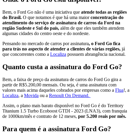
Bem, o Ford Go não é uma iniciativa que
atende todas as regiões
do Brasil.
O que notamos é que há uma maior
concentração do
atendimento do serviço de assinatura de carros da Ford na
região Sudeste e Sul do país,
além de que eles também atendem
algumas cidades do centro oeste e do nordeste.
Pensando no mercado de carros por assinatura
, o Ford Go fica
para trás no aspecto de atender a clientes de várias regiões,
já
que concorrentes como a
Localiza
possuem abrangência nacional.
Quanto custa a assinatura do Ford Go?
Bem, a faixa de preço da assinatura de carros do Ford Go gira a
partir de R$5.200,00 mensais. Ou seja, é uma assinatura com
valores mais acima daqueles cobrados por empresas como a
Flua
!, a
Localiza
, a
Movida
ou a
Renoult On Demand.
Assim, o plano mais barato disponível no Ford Go é do Territory
Titanium 1.5 Turbo Ecoboost GTDI - 2023 (LNA3), com franquia
de 1000km/mês e contrato de 12 meses,
por 5.200 reais por mês.
Para quem é a assinatura Ford Go?