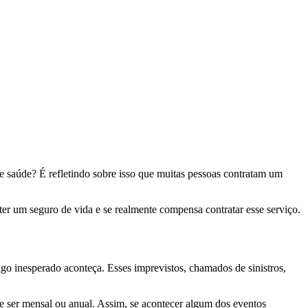
e saúde? É refletindo sobre isso que muitas pessoas contratam um
 ter um seguro de vida e se realmente compensa contratar esse serviço.
lgo inesperado aconteça. Esses imprevistos, chamados de sinistros,
 ser mensal ou anual. Assim, se acontecer algum dos eventos