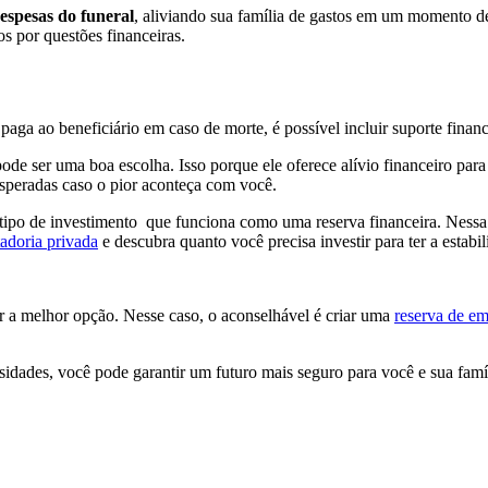
despesas do funeral
, aliviando sua família de gastos em um momento d
s por questões financeiras.
ga ao beneficiário em caso de morte, é possível incluir suporte financei
ode ser uma boa escolha. Isso porque ele oferece alívio financeiro pa
esperadas caso o pior aconteça com você.
tipo de investimento que funciona como uma reserva financeira. Nessa 
adoria privada
e descubra quanto você precisa investir para ter a estabi
r a melhor opção. Nesse caso, o aconselhável é criar uma
reserva de e
sidades, você pode garantir um futuro mais seguro para você e sua famíl