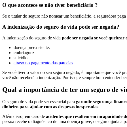
O que acontece se não tiver beneficiário ?
Se o titular do seguro não nomear um beneficiário, a seguradora paga
A indenização do seguro de vida pode ser negada?
A indenização do seguro de vida
pode ser negada se você quebrar c
doença preexistente:
embriaguez
suicídio
atraso no pagamento das parcelas
Se você tiver o valor do seu seguro negado, é importante que você pro
você não receberá a indenização. Por isso, é sempre bom entender bem
Qual a importância de ter um seguro de vi
O seguro de vida pode ser essencial para
garantir segurança finance
dinheiro para ajudar com as despesas inesperadas
.
Além disso,
em
caso de
acidentes que resultem em incapacidade d
pessoa recebe o diagnóstico de uma doença grave, o seguro ajuda a pag