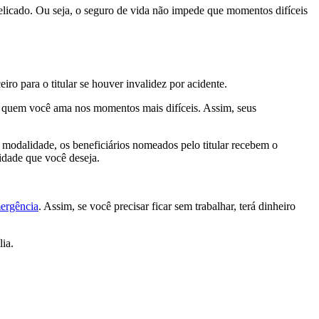
elicado. Ou seja, o seguro de vida não impede que momentos difíceis
ro para o titular se houver invalidez por acidente.
ra quem você ama nos momentos mais difíceis. Assim, seus
modalidade, os beneficiários nomeados pelo titular recebem o
lidade que você deseja.
mergência
. Assim, se você precisar ficar sem trabalhar, terá dinheiro
ia.