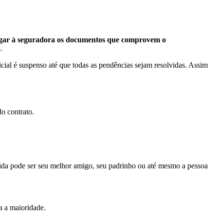
regar à seguradora os documentos que comprovem o
.
ial é suspenso até que todas as pendências sejam resolvidas. Assim
o contrato.
 vida pode ser seu melhor amigo, seu padrinho ou até mesmo a pessoa
ja a maioridade.