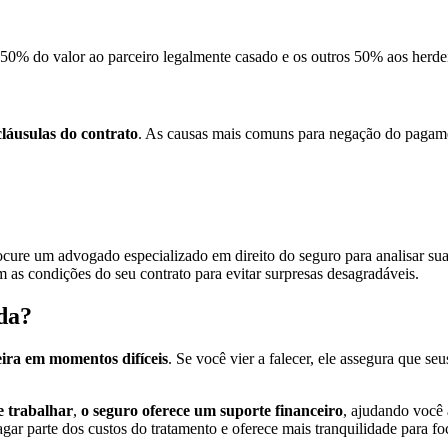
 50% do valor ao parceiro legalmente casado e os outros 50% aos herdei
láusulas do contrato
. As causas mais comuns para negação do pagam
cure um advogado especializado em direito do seguro para analisar sua 
 as condições do seu contrato para evitar surpresas desagradáveis.
da?
ira em momentos difíceis
. Se você vier a falecer, ele assegura que s
e trabalhar
,
o seguro oferece um suporte financeiro
, ajudando você
ar parte dos custos do tratamento e oferece mais tranquilidade para fo