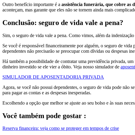
Outro benefício importante é a
assistência funerária, que cobre as 
aconteçam, mas garante que eles não se tornem ainda mais complicado
Conclusão: seguro de vida vale a pena?
Sim, o seguro de vida vale a pena. Como vimos, além da indenização pa
Se você é responsável financeiramente por alguém, o seguro de vida p
dependentes não precisarão se preocupar com dívidas ou despesas in
Há também a possibilidade de contratar uma previdência privada, um 
dinheiro investido se ele vier a óbito. Veja nosso simulador de
aposent
SIMULADOR DE APOSENTADORIA PRIVADA
Agora, se você não possui dependentes, o seguro de vida pode não se
para pagar as contas e as despesas inesperadas.
Escolhendo a opção que melhor se ajuste ao seu bolso e às suas neces
Você também pode gostar :
Reserva financeira: veja como se proteger em tempos de crise