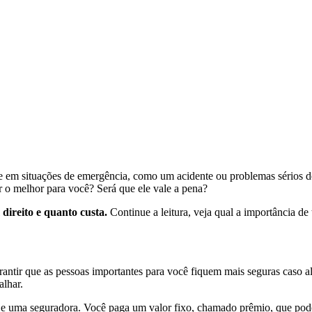
te em situações de emergência, como um acidente ou problemas sérios d
 o melhor para você? Será que ele vale a pena?
direito e quanto custa.
Continue a leitura, veja qual a importância de
rantir que as pessoas importantes para você fiquem mais seguras caso a
alhar.
 e uma seguradora. Você paga um valor fixo, chamado prêmio, que pode