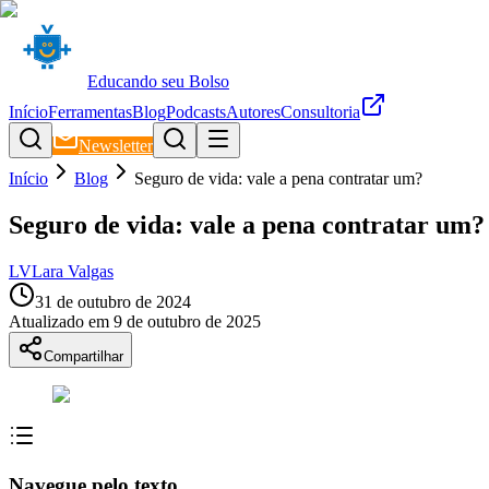
Educando seu Bolso
Início
Ferramentas
Blog
Podcasts
Autores
Consultoria
Newsletter
Início
Blog
Seguro de vida: vale a pena contratar um?
Seguro de vida: vale a pena contratar um?
LV
Lara Valgas
31 de outubro de 2024
Atualizado em
9 de outubro de 2025
Compartilhar
Navegue pelo texto