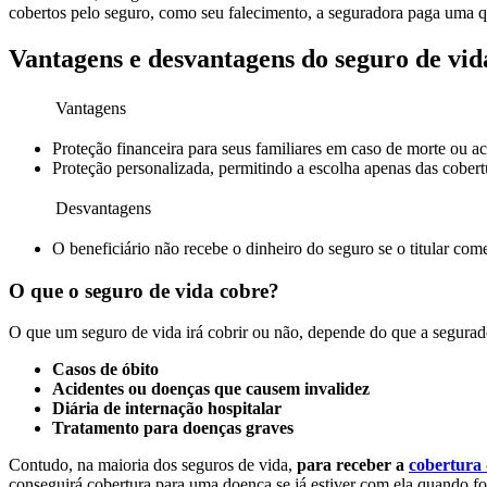
cobertos pelo seguro, como seu falecimento, a seguradora paga uma qu
Vantagens e desvantagens do seguro de vid
Vantagens
Proteção financeira para seus familiares em caso de morte ou a
Proteção personalizada, permitindo a escolha apenas das cobert
Desvantagens
O
beneficiário não recebe o dinheiro do seguro se o titular com
O que o seguro de vida cobre?
O que um seguro de vida irá cobrir ou não, depende do que a segurado
Casos de óbito
Acidentes ou doenças que causem invalidez
Diária de internação hospitalar
Tratamento para doenças graves
Contudo, na maioria dos seguros de vida,
para receber a
cobertura 
conseguirá cobertura para uma doença se já estiver com ela quando fo