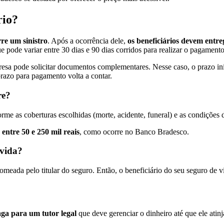
rio?
re um sinistro
. Após a ocorrência dele,
os beneficiários devem ent
e pode variar entre 30 dias e 90 dias corridos para realizar o pagamento
sa pode solicitar documentos complementares. Nesse caso, o prazo inic
razo para pagamento volta a contar.
re?
e as coberturas escolhidas (morte, acidente, funeral) e as condições d
entre 50 e 250 mil reais
, como ocorre no Banco Bradesco.
 vida?
nomeada pelo titular do seguro. Então, o beneficiário do seu seguro de
paga para um tutor legal
que deve gerenciar o dinheiro até que ele atin