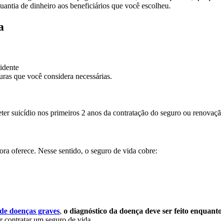
antia de dinheiro aos beneficiários que você escolheu.
a
cidente
uras que você considera necessárias.
eter suicídio nos primeiros 2 anos da contratação do seguro ou renovaçã
ra oferece. Nesse sentido, o seguro de vida cobre:
de doenças graves
,
o diagnóstico da doença deve ser feito enquanto
r contratar um seguro de vida.