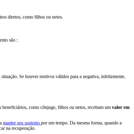
ros diretos, como filhos ou netos.
ento são :
situação. Se houver motivos válidos para a negativa, infelizmente,
eus beneficiários, como cônjuge, filhos ou netos, recebam um
valor em
 a
manter seu sustento
por um tempo. Da mesma forma, quando a
car na recuperação.