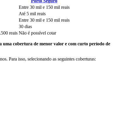
Porto Seguro
Entre 30 mil e 150 mil reais
Até 5 mil reais
Entre 30 mil e 150 mil reais
30 dias
.500 reais
Não é possível cotar
a uma cobertura de menor valor e com curto período de
s. Para isso, selecionando as seguintes coberturas: