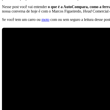
Nesse post você vai entender
o que é a AutoCompara, como a ferram
nossa conversa de hoje é com o Marcos Figueiredo,
Head
Comercial 
Se você tem um carro ou
moto
com ou sem seguro a leitura desse post