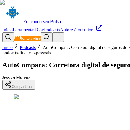
Educando seu Bolso
Início
Ferramentas
Blog
Podcasts
Autores
Consultoria
Newsletter
Início
Podcasts
AutoCompara: Corretora digital de seguros do
podcasts-financas-pessoais
AutoCompara: Corretora digital de segur
Jessica Moreira
Compartilhar