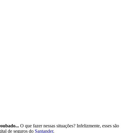
roubado...
O que fazer nessas situações? Infelizmente, esses são
ital de seguros do
Santander
.