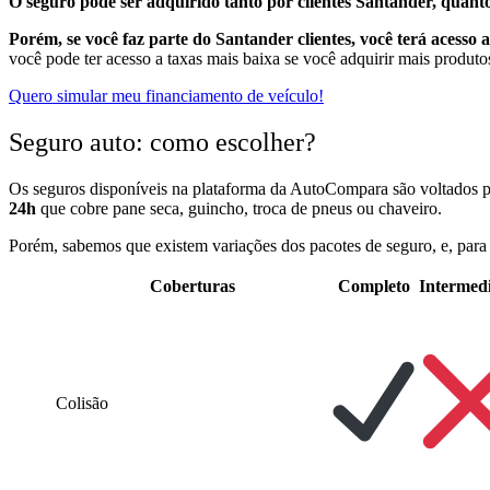
O seguro pode ser adquirido tanto por clientes Santander, quanto
Porém, se você faz parte do Santander clientes, você terá acesso 
você pode ter acesso a taxas mais baixa se você adquirir mais produto
Quero simular meu financiamento de veículo!
Seguro auto: como escolher?
Os seguros disponíveis na plataforma da AutoCompara são voltados par
24h
que cobre pane seca, guincho, troca de pneus ou chaveiro.
Porém, sabemos que existem variações dos pacotes de seguro, e, para 
Coberturas
Completo
Intermed
Colisão