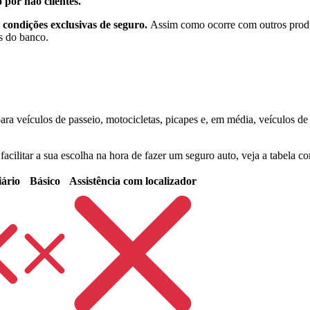
 por não clientes.
a condições exclusivas de seguro.
Assim como ocorre com outros prod
s do banco.
a veículos de passeio, motocicletas, picapes e, em média, veículos de 
facilitar a sua escolha na hora de fazer um seguro auto, veja a tabela
iário
Básico
Assistência com localizador