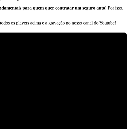
fundamentais para quem quer contratar um seguro auto!
Por isso,
m todos os players acima e a gravação no nosso canal do Youtube!