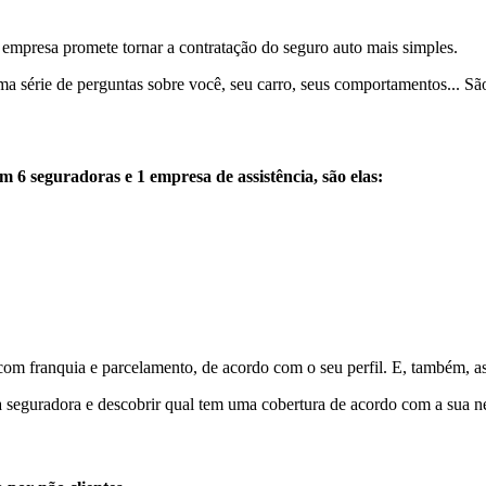
empresa promete tornar a contratação do seguro auto mais simples.
série de perguntas sobre você, seu carro, seus comportamentos... São f
 6 seguradoras e 1 empresa de assistência, são elas:
com franquia e parcelamento, de acordo com o seu perfil. E, também, as
da seguradora e descobrir qual tem uma cobertura de acordo com a sua n