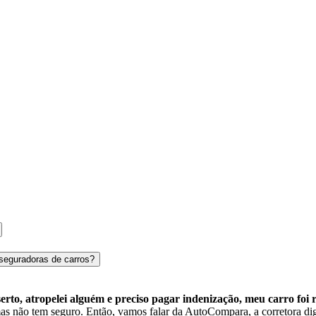
seguradoras de carros?
rto, atropelei alguém e preciso pagar indenização, meu carro foi 
s não tem seguro. Então, vamos falar da AutoCompara, a corretora dig