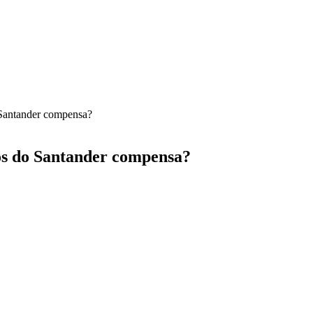
 Santander compensa?
os do Santander compensa?