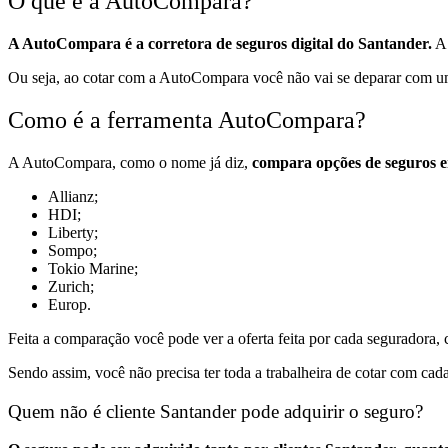
O que é a AutoCompara?
A AutoCompara é a corretora de seguros digital do Santander.
A 
Ou seja, ao cotar com a AutoCompara você não vai se deparar com uma 
Como é a ferramenta AutoCompara?
A AutoCompara, como o nome já diz,
compara opções de seguros em
Allianz;
HDI;
Liberty;
Sompo;
Tokio Marine;
Zurich;
Europ
.
Feita a comparação você pode ver a oferta feita por cada seguradora, 
Sendo assim, você não precisa ter toda a trabalheira de cotar com ca
Quem não é cliente Santander pode adquirir o seguro?