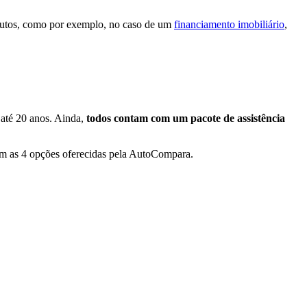
utos, como por exemplo, no caso de um
financiamento imobiliário
,
até 20 anos. Ainda,
t
odos contam com um pacote de assistência
 com as 4 opções oferecidas pela AutoCompara.