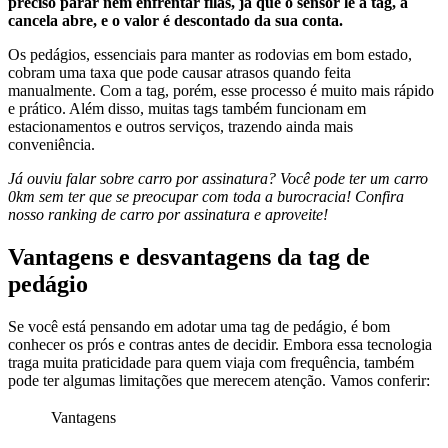
preciso parar nem enfrentar filas, já que o sensor lê a tag, a
cancela abre, e o valor é descontado da sua conta.
Os pedágios, essenciais para manter as rodovias em bom estado,
cobram uma taxa que pode causar atrasos quando feita
manualmente. Com a tag, porém, esse processo é muito mais rápido
e prático. Além disso, muitas tags também funcionam em
estacionamentos e outros serviços, trazendo ainda mais
conveniência.
Já ouviu falar sobre carro por assinatura? Você pode ter um carro
0km sem ter que se preocupar com toda a burocracia! Confira
nosso ranking de carro por assinatura e aproveite!
Vantagens e desvantagens da tag de
pedágio
Se você está pensando em adotar uma tag de pedágio, é bom
conhecer os prós e contras antes de decidir. Embora essa tecnologia
traga muita praticidade para quem viaja com frequência, também
pode ter algumas limitações que merecem atenção. Vamos conferir:
Vantagens