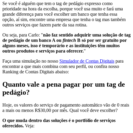
Se você é alguém que tem o tag de pedágio expresso como
prioridade na hora da escolha, porque você usa muito e fará uma
grande diferença para você escolher um banco que tenha essa
opção, aí sim, encontre uma empresa que tenha o tag mas também
outros serviços que fazem parte da sua rotina.
Ou seja, para Carlo: "
não faz sentido adquirir uma solução de tag
de pedágio de um banco A ou
fintech
B só por ser gratuito por
alguns meses, isso é temporário e as instituições têm muitos
outros produtos e serviços para oferecer.
"
Faça uma simulação no nosso
Simulador de Contas Digitais
para
encontrar a que mais combina com seu perfil, ou confira nosso
Ranking de Contas Digitais abaixo:
Quanto vale a pena pagar por um tag de
pedágio?
Hoje, os valores do serviço de pagamento automático vão de 0 reais
a mais ou menos R$30,00 por mês. Qual você deve escolher?
O que muda dentro das soluções é o portfólio de serviços
oferecidos.
Veja: