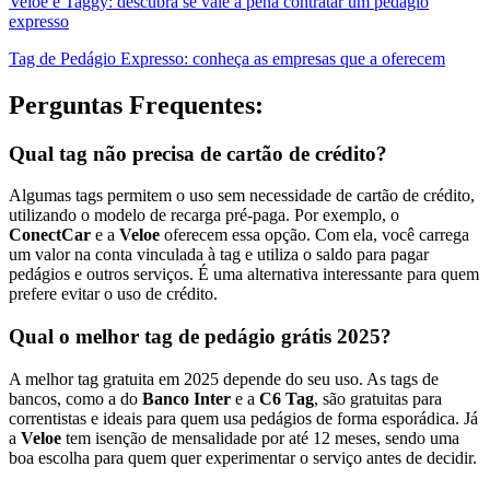
Veloe e Taggy: descubra se vale a pena contratar um pedágio
expresso
Tag de Pedágio Expresso: conheça as empresas que a oferecem
Perguntas Frequentes:
Qual tag não precisa de cartão de crédito?
Algumas tags permitem o uso sem necessidade de cartão de crédito,
utilizando o modelo de recarga pré-paga. Por exemplo, o
ConectCar
e a
Veloe
oferecem essa opção. Com ela, você carrega
um valor na conta vinculada à tag e utiliza o saldo para pagar
pedágios e outros serviços. É uma alternativa interessante para quem
prefere evitar o uso de crédito.
Qual o melhor tag de pedágio grátis 2025?
A melhor tag gratuita em 2025 depende do seu uso. As tags de
bancos, como a do
Banco Inter
e a
C6 Tag
, são gratuitas para
correntistas e ideais para quem usa pedágios de forma esporádica. Já
a
Veloe
tem isenção de mensalidade por até 12 meses, sendo uma
boa escolha para quem quer experimentar o serviço antes de decidir.