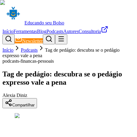
Educando seu Bolso
Início
Ferramentas
Blog
Podcasts
Autores
Consultoria
Newsletter
Início
Podcasts
Tag de pedágio: descubra se o pedágio
expresso vale a pena
podcasts-financas-pessoais
Tag de pedágio: descubra se o pedágio
expresso vale a pena
Alexia Diniz
Compartilhar