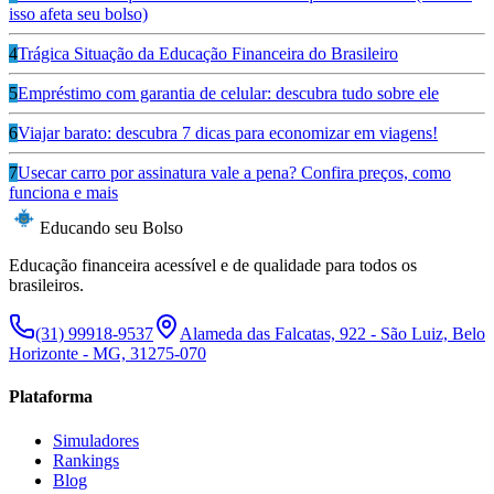
isso afeta seu bolso)
4
Trágica Situação da Educação Financeira do Brasileiro
5
Empréstimo com garantia de celular: descubra tudo sobre ele
6
Viajar barato: descubra 7 dicas para economizar em viagens!
7
Usecar carro por assinatura vale a pena? Confira preços, como
funciona e mais
Educando seu Bolso
Educação financeira acessível e de qualidade para todos os
brasileiros.
(31) 99918-9537
Alameda das Falcatas, 922 - São Luiz, Belo
Horizonte - MG, 31275-070
Plataforma
Simuladores
Rankings
Blog