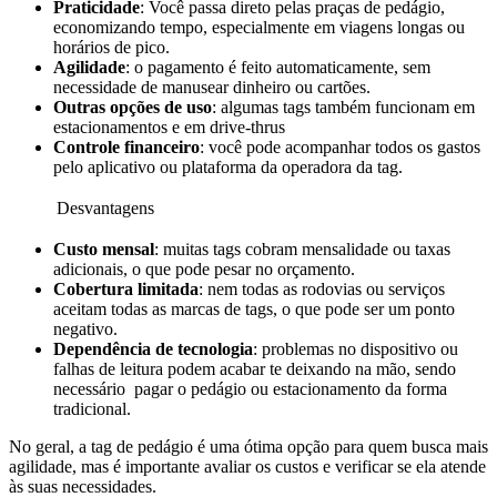
Praticidade
: Você passa direto pelas praças de pedágio,
economizando tempo, especialmente em viagens longas ou
horários de pico.
Agilidade
: o pagamento é feito automaticamente, sem
necessidade de manusear dinheiro ou cartões.
Outras opções de uso
: algumas tags também funcionam em
estacionamentos e em drive-thrus
Controle financeiro
: você pode acompanhar todos os gastos
pelo aplicativo ou plataforma da operadora da tag.
Desvantagens
Custo mensal
: muitas tags cobram mensalidade ou taxas
adicionais, o que pode pesar no orçamento.
Cobertura limitada
: nem todas as rodovias ou serviços
aceitam todas as marcas de tags, o que pode ser um ponto
negativo.
Dependência de tecnologia
: problemas no dispositivo ou
falhas de leitura podem acabar te deixando na mão, sendo
necessário pagar o pedágio ou estacionamento da forma
tradicional.
No geral, a tag de pedágio é uma ótima opção para quem busca mais
agilidade, mas é importante avaliar os custos e verificar se ela atende
às suas necessidades.