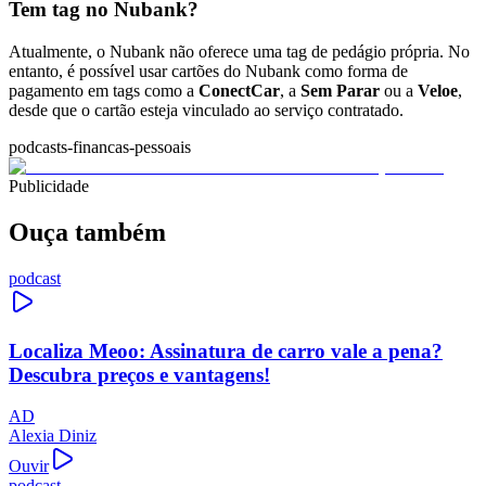
Tem tag no Nubank?
Atualmente, o Nubank não oferece uma tag de pedágio própria. No
entanto, é possível usar cartões do Nubank como forma de
pagamento em tags como a
ConectCar
, a
Sem Parar
ou a
Veloe
,
desde que o cartão esteja vinculado ao serviço contratado.
podcasts-financas-pessoais
Publicidade
Ouça também
podcast
Localiza Meoo: Assinatura de carro vale a pena?
Descubra preços e vantagens!
AD
Alexia Diniz
Ouvir
podcast