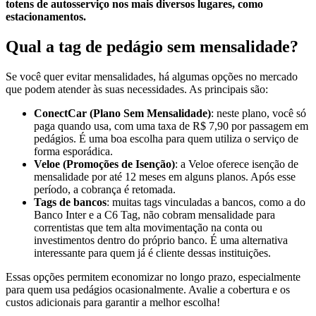
totens de autosserviço nos mais diversos lugares, como
estacionamentos.
Qual a tag de pedágio sem mensalidade?
Se você quer evitar mensalidades, há algumas opções no mercado
que podem atender às suas necessidades. As principais são:
ConectCar (Plano Sem Mensalidade)
: neste plano, você só
paga quando usa, com uma taxa de R$ 7,90 por passagem em
pedágios. É uma boa escolha para quem utiliza o serviço de
forma esporádica.
Veloe (Promoções de Isenção)
: a Veloe oferece isenção de
mensalidade por até 12 meses em alguns planos. Após esse
período, a cobrança é retomada.
Tags de bancos
: muitas tags vinculadas a bancos, como a do
Banco Inter e a C6 Tag, não cobram mensalidade para
correntistas que tem alta movimentação na conta ou
investimentos dentro do próprio banco. É uma alternativa
interessante para quem já é cliente dessas instituições.
Essas opções permitem economizar no longo prazo, especialmente
para quem usa pedágios ocasionalmente. Avalie a cobertura e os
custos adicionais para garantir a melhor escolha!