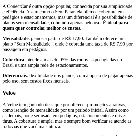
A ConectCar é outra opção popular, conhecida por sua simplicidade
e eficiência. Assim como o Sem Parar, ela oferece cobertura em
pedágios e estacionamentos, mas um diferencial é a possibilidade de
planos sem mensalidade, cobrando apenas pelo uso.
É ideal para
quem quer controlar melhor os custos.
Mensalidade
: planos a partir de R$ 17,90. Também oferece um
plano "Sem Mensalidade", onde é cobrada uma taxa de R$ 7,90 por
passagem em pedágios.
Cobertura
: atende a mais de 95% das rodovias pedagiadas no
Brasil e uma ampla rede de estacionamentos.
Diferenciais
: flexibilidade nos planos, com a opção de pagar apenas
pelo uso, sem custos fixos mensais.
Veloe
A Veloe tem ganhado destaque por oferecer promoções atrativas,
como isenção de mensalidade por um período inicial. Assim como
as demais, pode ser usada em pedágios, estacionamentos e drive-
thrus. A cobertura é ampla, mas é sempre bom verificar se atende as
rodovias que você mais utiliza.