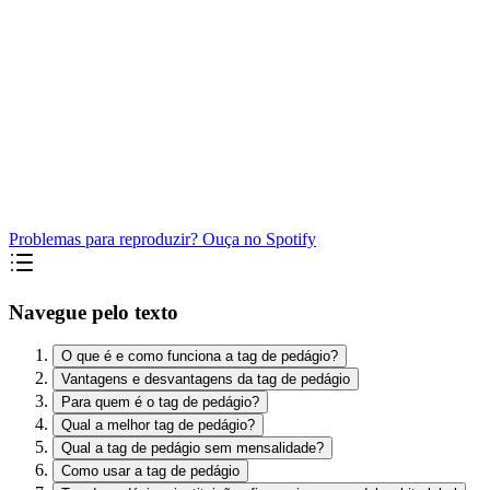
Problemas para reproduzir? Ouça no Spotify
Navegue pelo texto
O que é e como funciona a tag de pedágio?
Vantagens e desvantagens da tag de pedágio
Para quem é o tag de pedágio?
Qual a melhor tag de pedágio?
Qual a tag de pedágio sem mensalidade?
Como usar a tag de pedágio