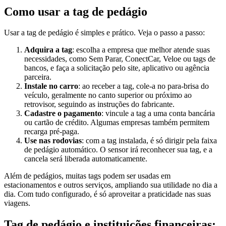
Como usar a tag de pedágio
Usar a tag de pedágio é simples e prático. Veja o passo a passo:
Adquira a tag
: escolha a empresa que melhor atende suas
necessidades, como Sem Parar, ConectCar, Veloe ou tags de
bancos, e faça a solicitação pelo site, aplicativo ou agência
parceira.
Instale no carro
: ao receber a tag, cole-a no para-brisa do
veículo, geralmente no canto superior ou próximo ao
retrovisor, seguindo as instruções do fabricante.
Cadastre o pagamento
: vincule a tag a uma conta bancária
ou cartão de crédito. Algumas empresas também permitem
recarga pré-paga.
Use nas rodovias
: com a tag instalada, é só dirigir pela faixa
de pedágio automático. O sensor irá reconhecer sua tag, e a
cancela será liberada automaticamente.
Além de pedágios, muitas tags podem ser usadas em
estacionamentos e outros serviços, ampliando sua utilidade no dia a
dia. Com tudo configurado, é só aproveitar a praticidade nas suas
viagens.
Tag de pedágio e instituições financeiras: