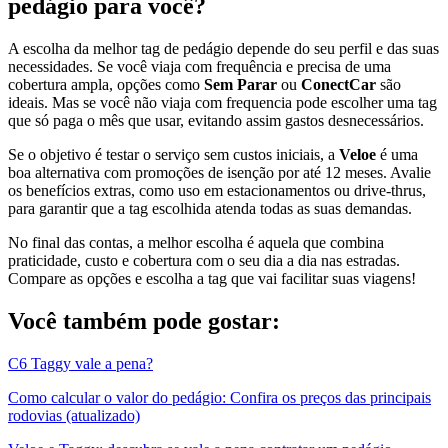
pedágio para você?
A escolha da melhor tag de pedágio depende do seu perfil e das suas
necessidades. Se você viaja com frequência e precisa de uma
cobertura ampla, opções como
Sem Parar
ou
ConectCar
são
ideais. Mas se você não viaja com frequencia pode escolher uma tag
que só paga o mês que usar, evitando assim gastos desnecessários.
Se o objetivo é testar o serviço sem custos iniciais, a
Veloe
é uma
boa alternativa com promoções de isenção por até 12 meses. Avalie
os benefícios extras, como uso em estacionamentos ou drive-thrus,
para garantir que a tag escolhida atenda todas as suas demandas.
No final das contas, a melhor escolha é aquela que combina
praticidade, custo e cobertura com o seu dia a dia nas estradas.
Compare as opções e escolha a tag que vai facilitar suas viagens!
Você também pode gostar:
C6 Taggy vale a pena?
Como calcular o valor do pedágio: Confira os preços das principais
rodovias (atualizado)