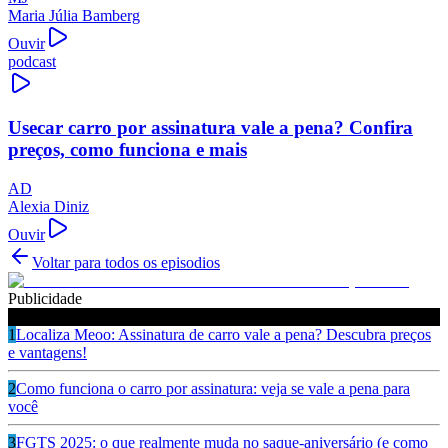
Maria Júlia Bamberg
Ouvir
podcast
Usecar carro por assinatura vale a pena? Confira
preços, como funciona e mais
AD
Alexia Diniz
Ouvir
Voltar para todos os episodios
Publicidade
Ouça também
1
Localiza Meoo: Assinatura de carro vale a pena? Descubra preços
e vantagens!
2
Como funciona o carro por assinatura: veja se vale a pena para
você
3
FGTS 2025: o que realmente muda no saque-aniversário (e como