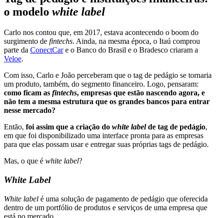
o modelo
white label
Carlo nos contou que, em 2017, estava acontecendo o boom do
surgimento de
fintechs
. Ainda, na mesma época, o Itaú comprou
parte da
ConectCar
e o Banco do Brasil e o Bradesco criaram a
Veloe
.
Com isso, Carlo e João perceberam que o tag de pedágio se tornaria
um produto, também, do segmento financeiro. Logo, pensaram:
como ficam as
fintechs
, empresas que estão nascendo agora, e
não tem a mesma estrutura que os grandes bancos para entrar
nesse mercado?
Então,
foi assim que a criação do
white
label
de tag de pedágio
,
em que foi disponibilizado uma interface pronta para as empresas
para que elas possam usar e entregar suas próprias tags de pedágio.
Mas, o que é
white
label
?
White Label
White
label
é uma solução de pagamento de pedágio que oferecida
dentro de um portfólio de produtos e serviços de uma empresa que
está no mercado.