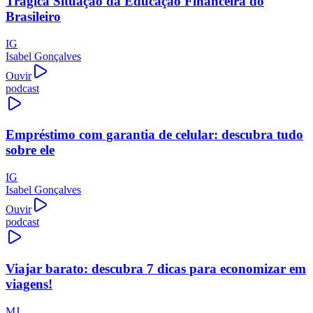
Trágica Situação da Educação Financeira do
Brasileiro
IG
Isabel Gonçalves
Ouvir
podcast
Empréstimo com garantia de celular: descubra tudo
sobre ele
IG
Isabel Gonçalves
Ouvir
podcast
Viajar barato: descubra 7 dicas para economizar em
viagens!
MJ