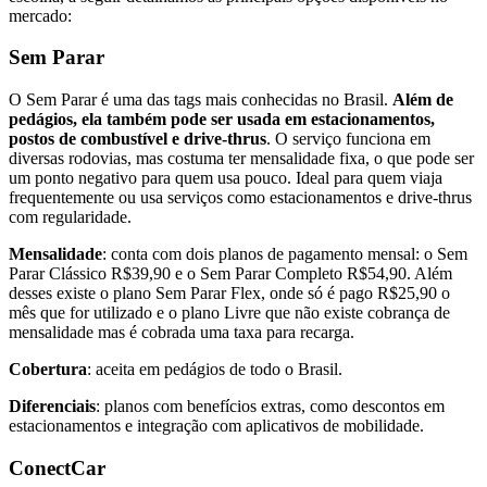
mercado:
Sem Parar
O Sem Parar é uma das tags mais conhecidas no Brasil.
Além de
pedágios, ela também pode ser usada em estacionamentos,
postos de combustível e drive-thrus
. O serviço funciona em
diversas rodovias, mas costuma ter mensalidade fixa, o que pode ser
um ponto negativo para quem usa pouco. Ideal para quem viaja
frequentemente ou usa serviços como estacionamentos e drive-thrus
com regularidade.
Mensalidade
: conta com dois planos de pagamento mensal: o Sem
Parar Clássico R$39,90 e o Sem Parar Completo R$54,90. Além
desses existe o plano Sem Parar Flex, onde só é pago R$25,90 o
mês que for utilizado e o plano Livre que não existe cobrança de
mensalidade mas é cobrada uma taxa para recarga.
Cobertura
: aceita em pedágios de todo o Brasil.
Diferenciais
: planos com benefícios extras, como descontos em
estacionamentos e integração com aplicativos de mobilidade.
ConectCar