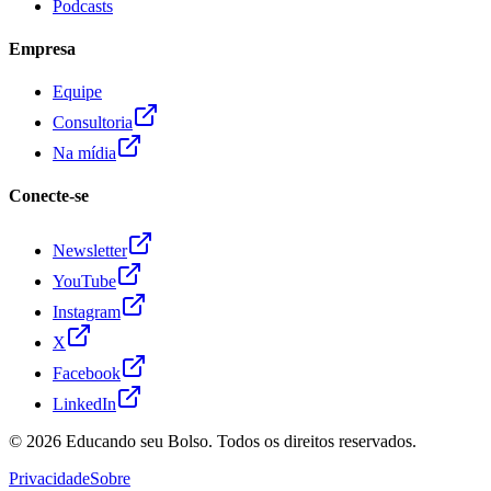
Podcasts
Empresa
Equipe
Consultoria
Na mídia
Conecte-se
Newsletter
YouTube
Instagram
X
Facebook
LinkedIn
© 2026
Educando seu Bolso
. Todos os direitos reservados.
Privacidade
Sobre