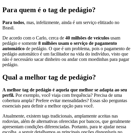
Para quem é o tag de pedágio?
Para todos
, mas, infelizmente, ainda é um serviço elitizado no
Brasil.
De acordo com o Carlo, cerca de
40 milhões de veículos
usam
pedágio e somente
8 milhões usam o serviço de pagamento
automático
de pedágio. O que é um problema, pois o pagamento de
pedágio automático é um facilitador na vida do indivíduo, visto que
não é necessário sacar dinheiro ou andar com moedinhas para pagar
pedágio.
Qual a melhor tag de pedágio?
A melhor tag de pedágio é aquela que melhor se adapta ao seu
perfil.
Por exemplo, você viaja com frequência? Precisa de uma
cobertura ampla? Prefere evitar mensalidades? Essas são perguntas
essenciais para definir a melhor opção para você.
Atualmente, existem tags tradicionais, amplamente aceitas nas
rodovias, além de alternativas oferecidas por bancos, que geralmente
apresentam condições diferenciadas. Portanto, para te ajudar nessa
escolha, a seguir detalhamos as principais opções disponíveis no