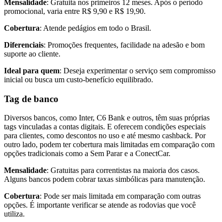
Mensalidade
: Gratuita nos primeiros 12 meses. Após o período
promocional, varia entre R$ 9,90 e R$ 19,90.
Cobertura
: Atende pedágios em todo o Brasil.
Diferenciais
: Promoções frequentes, facilidade na adesão e bom
suporte ao cliente.
Ideal para quem
: Deseja experimentar o serviço sem compromisso
inicial ou busca um custo-benefício equilibrado.
Tag de banco
Diversos bancos, como Inter, C6 Bank e outros, têm suas próprias
tags vinculadas a contas digitais. E oferecem condições especiais
para clientes, como descontos no uso e até mesmo cashback. Por
outro lado, podem ter cobertura mais limitadas em comparação com
opções tradicionais como a Sem Parar e a ConectCar.
Mensalidade
: Gratuitas para correntistas na maioria dos casos.
Alguns bancos podem cobrar taxas simbólicas para manutenção.
Cobertura
: Pode ser mais limitada em comparação com outras
opções. É importante verificar se atende as rodovias que você
utiliza.