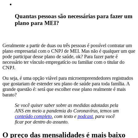
Quantas pessoas são necessárias para fazer um
plano para MEI?
Geralmente a partir de duas ou três pessoas é possível contratar um
plano empresarial com o CNPJ de MEI. Mas não é qualquer um que
pode participar desse plano de saúde, ok? Para fazer parte é
necessário ter vínculo empregatício ou familiar com o titular do
CNPJ.
Ou seja, é uma opção viável para microempreendedores registrados
que gostariam de estender seu plano de saúde para toda família. A
grande questão é: será que escolher esse plano realmente é mais
barato?
Se você quiser saber sobre as medidas adotadas pela
ANS em meio a pandemia do Coronavírus, temos um
conteúdo completo
, com texto e
podcast
, para você
ficar por dentro do assunto.
O preço das mensalidades é mais baixo