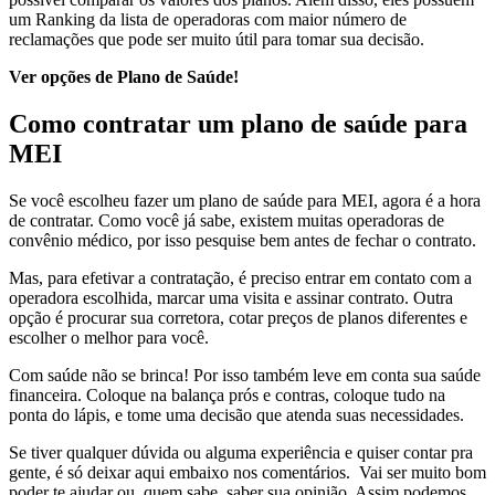
um Ranking da lista de operadoras com maior número de
reclamações que pode ser muito útil para tomar sua decisão.
Ver opções de Plano de Saúde!
Como contratar um plano de saúde para
MEI
Se você escolheu fazer um plano de saúde para MEI, agora é a hora
de contratar. Como você já sabe, existem muitas operadoras de
convênio médico, por isso pesquise bem antes de fechar o contrato.
Mas, para efetivar a contratação, é preciso entrar em contato com a
operadora escolhida, marcar uma visita e assinar contrato. Outra
opção é procurar sua corretora, cotar preços de planos diferentes e
escolher o melhor para você.
Com saúde não se brinca! Por isso também leve em conta sua saúde
financeira. Coloque na balança prós e contras, coloque tudo na
ponta do lápis, e tome uma decisão que atenda suas necessidades.
Se tiver qualquer dúvida ou alguma experiência e quiser contar pra
gente, é só deixar aqui embaixo nos comentários. Vai ser muito bom
poder te ajudar ou, quem sabe, saber sua opinião. Assim podemos