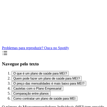
Problemas para reproduzir? Ouça no Spotify
Navegue pelo texto
O que é um plano de saúde para MEI?
Quem pode fazer um plano de saúde para MEI?
O preço das mensalidades é mais baixo para MEI?
Cautelas com o Plano Empresarial
Comparação entre planos
Como contratar um plano de saúde para MEI
O número de Microempreendedores Individuais (MEI) tem crescido