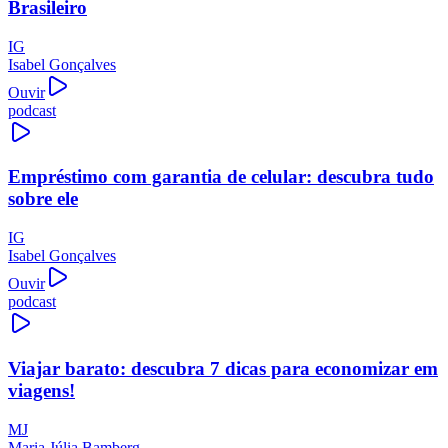
Brasileiro
IG
Isabel Gonçalves
Ouvir
podcast
Empréstimo com garantia de celular: descubra tudo
sobre ele
IG
Isabel Gonçalves
Ouvir
podcast
Viajar barato: descubra 7 dicas para economizar em
viagens!
MJ
Maria Júlia Bamberg