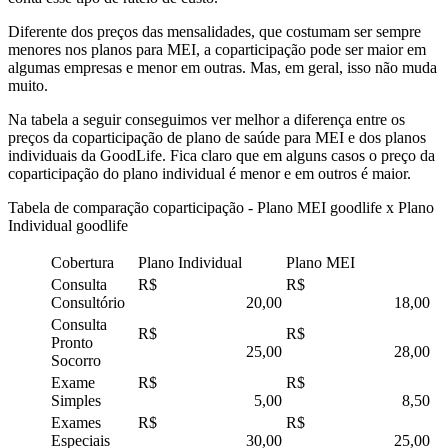
Diferente dos preços das mensalidades, que costumam ser sempre
menores nos planos para MEI, a coparticipação pode ser maior em
algumas empresas e menor em outras. Mas, em geral, isso não muda
muito.
Na tabela a seguir conseguimos ver melhor a diferença entre os
preços da coparticipação de plano de saúde para MEI e dos planos
individuais da GoodLife. Fica claro que em alguns casos o preço da
coparticipação do plano individual é menor e em outros é maior.
Tabela de comparação coparticipação - Plano MEI goodlife x Plano
Individual goodlife
Cobertura
Plano Individual
Plano MEI
Consulta
R$
R$
Consultório
20,00
18,00
Consulta
R$
R$
Pronto
25,00
28,00
Socorro
Exame
R$
R$
Simples
5,00
8,50
Exames
R$
R$
Especiais
30,00
25,00