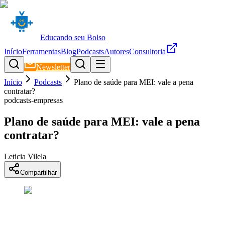
Educando seu Bolso
Início
Ferramentas
Blog
Podcasts
Autores
Consultoria
Newsletter
Início
Podcasts
Plano de saúde para MEI: vale a pena
contratar?
podcasts-empresas
Plano de saúde para MEI: vale a pena
contratar?
Leticia Vilela
Compartilhar