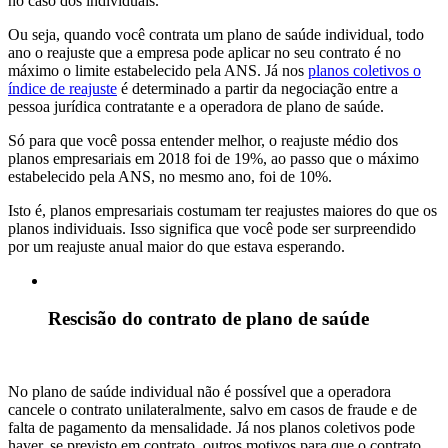
no caso dos individuais.
Ou seja, quando você contrata um plano de saúde individual, todo
ano o reajuste que a empresa pode aplicar no seu contrato é no
máximo o limite estabelecido pela ANS. Já nos
planos coletivos o
índice de reajuste
é determinado a partir da negociação entre a
pessoa jurídica contratante e a operadora de plano de saúde.
Só para que você possa entender melhor, o reajuste médio dos
planos empresariais em 2018 foi de 19%, ao passo que o máximo
estabelecido pela ANS, no mesmo ano, foi de 10%.
Isto é, planos empresariais costumam ter reajustes maiores do que os
planos individuais. Isso significa que você pode ser surpreendido
por um reajuste anual maior do que estava esperando.
Rescisão do contrato de plano de saúde
No plano de saúde individual não é possível que a operadora
cancele o contrato unilateralmente, salvo em casos de fraude e de
falta de pagamento da mensalidade. Já nos planos coletivos pode
haver, se previsto em contrato, outros motivos para que o contrato