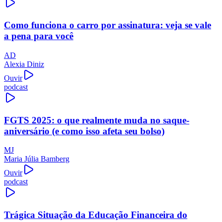
Como funciona o carro por assinatura: veja se vale
a pena para você
AD
Alexia Diniz
Ouvir
podcast
FGTS 2025: o que realmente muda no saque-
aniversário (e como isso afeta seu bolso)
MJ
Maria Júlia Bamberg
Ouvir
podcast
Trágica Situação da Educação Financeira do