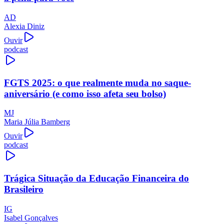
AD
Alexia Diniz
Ouvir
podcast
FGTS 2025: o que realmente muda no saque-
aniversário (e como isso afeta seu bolso)
MJ
Maria Júlia Bamberg
Ouvir
podcast
Trágica Situação da Educação Financeira do
Brasileiro
IG
Isabel Gonçalves