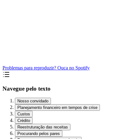
Problemas para reproduzir? Ouça no Spotify
Navegue pelo texto
Nosso convidado
Planejamento financeiro em tempos de crise
Custos
Crédito
Reestruturação das receitas
Procurando pelos pares