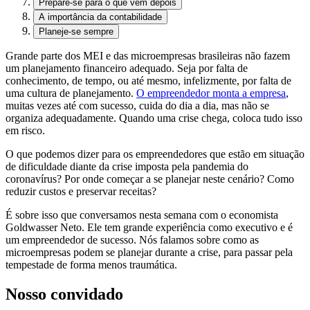
Prepare-se para o que vem depois
A importância da contabilidade
Planeje-se sempre
Grande parte dos MEI e das microempresas brasileiras não fazem
um planejamento financeiro adequado. Seja por falta de
conhecimento, de tempo, ou até mesmo, infelizmente, por falta de
uma cultura de planejamento.
O empreendedor monta a empresa
,
muitas vezes até com sucesso, cuida do dia a dia, mas não se
organiza adequadamente. Quando uma crise chega, coloca tudo isso
em risco.
O que podemos dizer para os empreendedores que estão em situação
de dificuldade diante da crise imposta pela pandemia do
coronavírus? Por onde começar a se planejar neste cenário? Como
reduzir custos e preservar receitas?
É sobre isso que conversamos nesta semana com o economista
Goldwasser Neto. Ele tem grande experiência como executivo e é
um empreendedor de sucesso. Nós falamos sobre como as
microempresas podem se planejar durante a crise, para passar pela
tempestade de forma menos traumática.
Nosso convidado