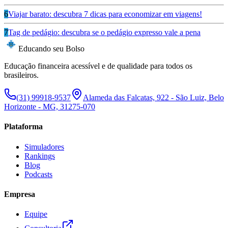
6
Viajar barato: descubra 7 dicas para economizar em viagens!
7
Tag de pedágio: descubra se o pedágio expresso vale a pena
Educando seu Bolso
Educação financeira acessível e de qualidade para todos os
brasileiros.
(31) 99918-9537
Alameda das Falcatas, 922 - São Luiz, Belo
Horizonte - MG, 31275-070
Plataforma
Simuladores
Rankings
Blog
Podcasts
Empresa
Equipe