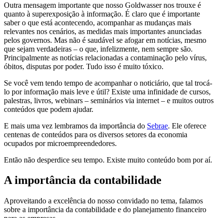
Outra mensagem importante que nosso Goldwasser nos trouxe é
quanto à superexposição à informação. É claro que é importante
saber o que está acontecendo, acompanhar as mudanças mais
relevantes nos cenários, as medidas mais importantes anunciadas
pelos governos. Mas não é saudável se afogar em notícias, mesmo
que sejam verdadeiras – o que, infelizmente, nem sempre são.
Principalmente as notícias relacionadas a contaminação pelo vírus,
óbitos, disputas por poder. Tudo isso é muito tóxico.
Se você vem tendo tempo de acompanhar o noticiário, que tal trocá-
lo por informação mais leve e útil? Existe uma infinidade de cursos,
palestras, livros, webinars – seminários via internet – e muitos outros
conteúdos que podem ajudar.
E mais uma vez lembramos da importância do
Sebrae
. Ele oferece
centenas de conteúdos para os diversos setores da economia
ocupados por microempreendedores.
Então não desperdice seu tempo. Existe muito conteúdo bom por aí.
A importância da contabilidade
Aproveitando a excelência do nosso convidado no tema, falamos
sobre a importância da contabilidade e do planejamento financeiro