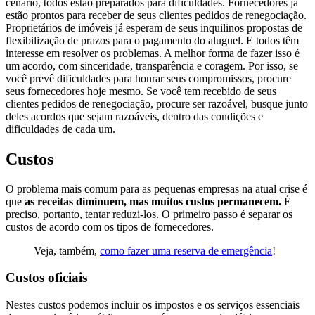
cenário, todos estão preparados para dificuldades. Fornecedores já
estão prontos para receber de seus clientes pedidos de renegociação.
Proprietários de imóveis já esperam de seus inquilinos propostas de
flexibilização de prazos para o pagamento do aluguel. E todos têm
interesse em resolver os problemas. A melhor forma de fazer isso é
um acordo, com sinceridade, transparência e coragem. Por isso, se
você prevê dificuldades para honrar seus compromissos, procure
seus fornecedores hoje mesmo. Se você tem recebido de seus
clientes pedidos de renegociação, procure ser razoável, busque junto
deles acordos que sejam razoáveis, dentro das condições e
dificuldades de cada um.
Custos
O problema mais comum para as pequenas empresas na atual crise é
que
as receitas diminuem, mas muitos custos permanecem.
É
preciso, portanto, tentar reduzi-los. O primeiro passo é separar os
custos de acordo com os tipos de fornecedores.
Veja, também,
como fazer uma reserva de emergência
!
Custos oficiais
Nestes custos podemos incluir os impostos e os serviços essenciais