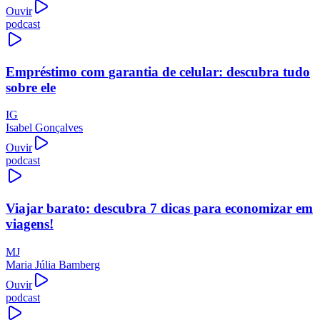
Ouvir
podcast
Empréstimo com garantia de celular: descubra tudo
sobre ele
IG
Isabel Gonçalves
Ouvir
podcast
Viajar barato: descubra 7 dicas para economizar em
viagens!
MJ
Maria Júlia Bamberg
Ouvir
podcast