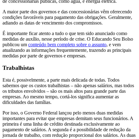
de concessionárias públicas, como água, e energia elétrica.
A maior parte dos governos e das concessionárias vêm oferecendo
condições favoráveis para pagamento das obrigações. Geralmente,
adiando as datas de vencimento dos compromissos.
É importante ficar atento a tudo o que tem sido anunciado como
medidas de auxílio, nesse período de crise. O Educando Seu Bolso
publicou um
conteúdo bem completo sobre o assunto
, e vem
atualizando as informações frequentemente, trazendo as principais
medidas por parte de governos e empresas.
Trabalhistas
Esta é, possivelmente, a parte mais delicada de todas. Todos
sabemos que os custos trabalhistas – não apenas salários, mas todos
os tributos envolvidos – são os mais altos para grande parte das
empresas. Ao mesmo tempo, cortá-los significa aumentar as
dificuldades das famílias.
Por isso, o Governo Federal lançou pelo menos duas medidas
importantes para evitar que empresas demitam seus funcionários. A
primeira é uma linha de crédito destinada exclusivamente ao
pagamento de salários. A segunda é a possibilidade de redução da
jornada de trabalho, com redução proporcional dos salários. As duas