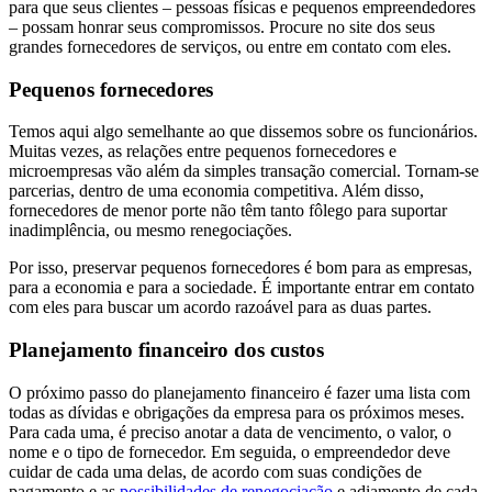
para que seus clientes – pessoas físicas e pequenos empreendedores
– possam honrar seus compromissos. Procure no site dos seus
grandes fornecedores de serviços, ou entre em contato com eles.
Pequenos fornecedores
Temos aqui algo semelhante ao que dissemos sobre os funcionários.
Muitas vezes, as relações entre pequenos fornecedores e
microempresas vão além da simples transação comercial. Tornam-se
parcerias, dentro de uma economia competitiva. Além disso,
fornecedores de menor porte não têm tanto fôlego para suportar
inadimplência, ou mesmo renegociações.
Por isso, preservar pequenos fornecedores é bom para as empresas,
para a economia e para a sociedade. É importante entrar em contato
com eles para buscar um acordo razoável para as duas partes.
Planejamento financeiro dos custos
O próximo passo do planejamento financeiro é fazer uma lista com
todas as dívidas e obrigações da empresa para os próximos meses.
Para cada uma, é preciso anotar a data de vencimento, o valor, o
nome e o tipo de fornecedor. Em seguida, o empreendedor deve
cuidar de cada uma delas, de acordo com suas condições de
pagamento e as
possibilidades de renegociação
e adiamento de cada