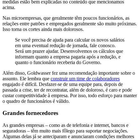
medidas estão bem explicadas no conteúdo que mencionamos
acima.
Nas microempresas, que geralmente têm poucos funcionários, as
relações entre patrões e empregados geralmente são muito próximas.
Isso torna os cortes ainda mais dolorosos.
Se você precisa de ajuda para calcular os novos salários
em uma eventual redução de jornada, fale conosco.
Será um prazer ajudar. Desenvolvemos os cálculos que
informam quanto a empresa pagaria após a redução, e
quanto o funcionário receberia do Governo.
Além disso, Goldwasser fez uma recomendação importante sobre o
assunto. Ele lembra que
construir um time de colaboradores
engajado é difícil. Desfazer-se de uma equipe para, depois de
passada a crise, ter de recontratar, além de doloroso, é caro e pode
custar competitividade à empresa. Por isso, todo esforço para manter
o quadro de funcionários é válido.
Grandes fornecedores
As grandes empresas – como as de telefonia e internet, bancos e
seguradoras – têm muito mais fôlego para suportar negociações.
Algumas delas já se anteciparam e anunciaram condições melhores