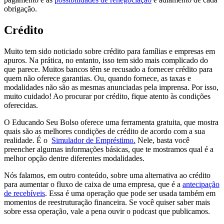
obrigação.
Crédito
Muito tem sido noticiado sobre crédito para famílias e empresas em
apuros. Na prática, no entanto, isso tem sido mais complicado do
que parece. Muitos bancos têm se recusado a fornecer crédito para
quem não oferece garantias. Ou, quando fornece, as taxas e
modalidades não são as mesmas anunciadas pela imprensa. Por isso,
muito cuidado! Ao procurar por crédito, fique atento às condições
oferecidas.
O Educando Seu Bolso oferece uma ferramenta gratuita, que mostra
quais são as melhores condições de crédito de acordo com a sua
realidade. É o
Simulador de Empréstimo.
Nele, basta você
preencher algumas informações básicas, que te mostramos qual é a
melhor opção dentre diferentes modalidades.
Nós falamos, em outro conteúdo, sobre uma alternativa ao crédito
para aumentar o fluxo de caixa de uma empresa, que é a
antecipação
de recebíveis
. Essa é uma operação que pode ser usada também em
momentos de reestruturação financeira. Se você quiser saber mais
sobre essa operação, vale a pena ouvir o podcast que publicamos.