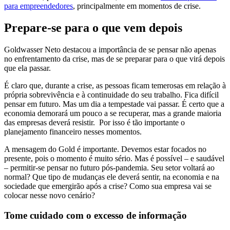
para empreendedores
, principalmente em momentos de crise.
Prepare-se para o que vem depois
Goldwasser Neto destacou a importância de se pensar não apenas
no enfrentamento da crise, mas de se preparar para o que virá depois
que ela passar.
É claro que, durante a crise, as pessoas ficam temerosas em relação à
própria sobrevivência e à continuidade do seu trabalho. Fica difícil
pensar em futuro. Mas um dia a tempestade vai passar. É certo que a
economia demorará um pouco a se recuperar, mas a grande maioria
das empresas deverá resistir. Por isso é tão importante o
planejamento financeiro nesses momentos.
A mensagem do Gold é importante. Devemos estar focados no
presente, pois o momento é muito sério. Mas é possível – e saudável
– permitir-se pensar no futuro pós-pandemia. Seu setor voltará ao
normal? Que tipo de mudanças ele deverá sentir, na economia e na
sociedade que emergirão após a crise? Como sua empresa vai se
colocar nesse novo cenário?
Tome cuidado com o excesso de informação