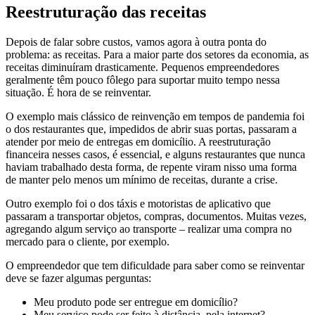
Reestruturação das receitas
Depois de falar sobre custos, vamos agora à outra ponta do
problema: as receitas. Para a maior parte dos setores da economia, as
receitas diminuíram drasticamente. Pequenos empreendedores
geralmente têm pouco fôlego para suportar muito tempo nessa
situação. É hora de se reinventar.
O exemplo mais clássico de reinvenção em tempos de pandemia foi
o dos restaurantes que, impedidos de abrir suas portas, passaram a
atender por meio de entregas em domicílio. A reestruturação
financeira nesses casos, é essencial, e alguns restaurantes que nunca
haviam trabalhado desta forma, de repente viram nisso uma forma
de manter pelo menos um mínimo de receitas, durante a crise.
Outro exemplo foi o dos táxis e motoristas de aplicativo que
passaram a transportar objetos, compras, documentos. Muitas vezes,
agregando algum serviço ao transporte – realizar uma compra no
mercado para o cliente, por exemplo.
O empreendedor que tem dificuldade para saber como se reinventar
deve se fazer algumas perguntas:
Meu produto pode ser entregue em domicílio?
Meu serviço pode ser feito à distância, pela internet?