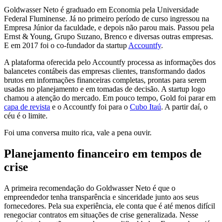
Goldwasser Neto é graduado em Economia pela Universidade
Federal Fluminense. Já no primeiro período de curso ingressou na
Empresa Júnior da faculdade, e depois não parou mais. Passou pela
Ernst & Young, Grupo Suzano, Brenco e diversas outras empresas.
E em 2017 foi o co-fundador da startup
Accountfy
.
A plataforma oferecida pelo Accountfy processa as informações dos
balancetes contábeis das empresas clientes, transformando dados
brutos em informações financeiras completas, prontas para serem
usadas no planejamento e em tomadas de decisão. A startup logo
chamou a atenção do mercado. Em pouco tempo, Gold foi parar em
capa de revista
e o Accountfy foi para o
Cubo Itaú
. A partir daí, o
céu é o limite.
Foi uma conversa muito rica, vale a pena ouvir.
Planejamento financeiro em tempos de
crise
A primeira recomendação do Goldwasser Neto é que o
empreendedor tenha transparência e sinceridade junto aos seus
fornecedores. Pela sua experiência, ele conta que é até menos difícil
renegociar contratos em situações de crise generalizada. Nesse