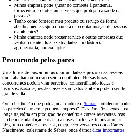
Minha empresa pode ajudar no combate à pandemia,
fornecendo produtos ou serviços que protejam a saúde das
pessoas?
Tenho como fornecer meu produto ou serviço de forma
absolutamente segura quanto à não contaminação de pessoas
e ambientes?
Minha empresa pode prestar serviço a outras empresas que
venham mantendo suas atividades – indústria ou
agropecuária, por exemplo?
Procurando pelos pares
Uma forma de buscar outras oportunidades é procurar as pessoas
que trabalham no mesmo setor econômico. Nessas horas,
concorrentes podem virar parceiros, compartilhando ideias e
recursos. Associações de classe e sindicatos também podem ser de
grande valia.
Outra instituição que pode ajudar muito é o
Sebrae
, autodenominado
“o parceiro da micro e pequena empresa”. Eles têm não apenas uma
longa trajetória em produção de conteúdo e cursos relevantes, mas
também de adaptação e reação a crises. Inclusive, temos aqui no
blog, um conteúdo e podcast, em que conversamos com o Carlos
Nascimento, palestrante do Sebrae, onde damos
dicas importantes