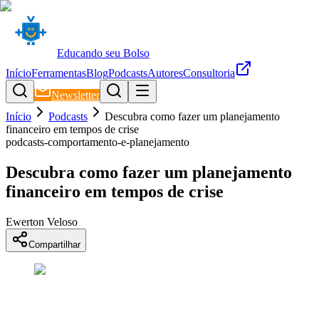
Educando seu Bolso
Início
Ferramentas
Blog
Podcasts
Autores
Consultoria
Newsletter
Início
Podcasts
Descubra como fazer um planejamento
financeiro em tempos de crise
podcasts-comportamento-e-planejamento
Descubra como fazer um planejamento
financeiro em tempos de crise
Ewerton Veloso
Compartilhar