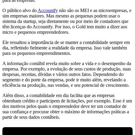
para as empresas.
O público alvo do
Accountfy
não são os MEI e as microempresas, e
sim empresas maiores. Mas mesmo as pequenas podem usar o
sistema da startup, seja diretamente ou por meio de contadores que
têm licenças do Accountfy. Por isso, o Gold tem muito a dizer aos
micro e pequenos empreendedores.
Ele ressaltou a importância de se manter a contabilidade sempre em
dia, refletindo fielmente a realidade da empresa. Isso vale também
para os pequenos empreendimentos.
A informação contábil revela muito sobre a vida e o desempenho da
empresa. Por exemplo, a evolução de seus custos de produção, suas
despesas, receitas, dívidas e vários outros fatos. Dependendo do
segmento e do porte da empresa, pode ir muito além, revelando a
eficiência na produção, nas vendas, e seu potencial de crescimento.
Além disso, a contabilidade em dia facilita que as empresas
obtenham crédito e participem de licitações, por exemplo. Esse é um
dos motivos pelos quais o empreendedor deve ter um contador de
sua confiança e procurar obter o máximo de informações práticas a
partir de seus dados contábeis.