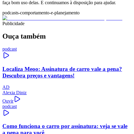
faça bom uso delas. E continuamos à disposição para ajudar.
podcasts-comportamento-e-planejamento
Publicidade
Ouça também
podcast
Localiza Meoo: Assinatura de carro vale a pena?
Descubra preços e vantagens!
AD
Alexia Diniz
Ouvir
podcast
Como funciona o carro por assinatura: veja se vale
a pena para você